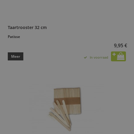
Taartrooster 32 cm
Patisse
9,95 €
Meer
In voorraad