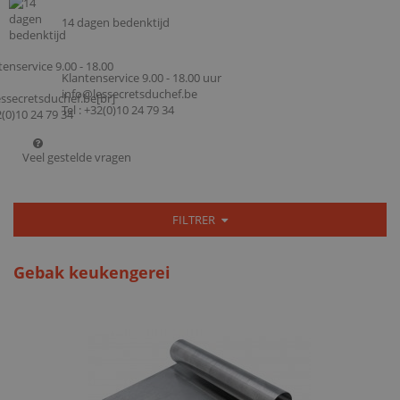
14 dagen bedenktijd
Klantenservice 9.00 - 18.00 uur
info@lessecretsduchef.be
Tel : +32(0)10 24 79 34
Veel gestelde vragen
FILTRER
Gebak keukengerei