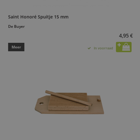
Saint Honoré Spuitje 15 mm
De Buyer
4,95 €
Meer
In voorraad