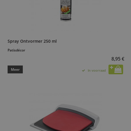
Spray Ontvormer 250 ml
Patisdécor
8,95 €
Meer
In voorraad