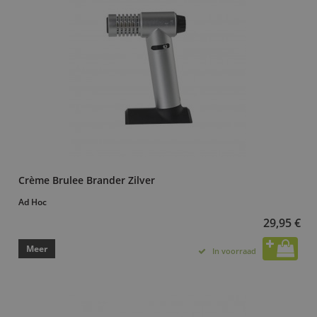
Crème Brulee Brander Zilver
Ad Hoc
29,95 €
Meer
In voorraad