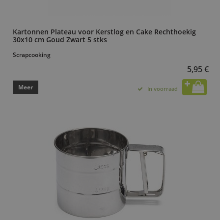
Kartonnen Plateau voor Kerstlog en Cake Rechthoekig
30x10 cm Goud Zwart 5 stks
Scrapcooking
5,95 €
Meer
In voorraad