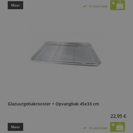
Meer
In voorraad
Glazuurgebakrooster + Opvangbak 45x33 cm
22,95 €
Meer
In voorraad