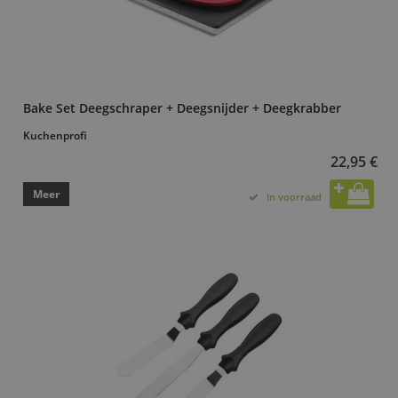
Bake Set Deegschraper + Deegsnijder + Deegkrabber
Kuchenprofi
22,95 €
Meer
In voorraad