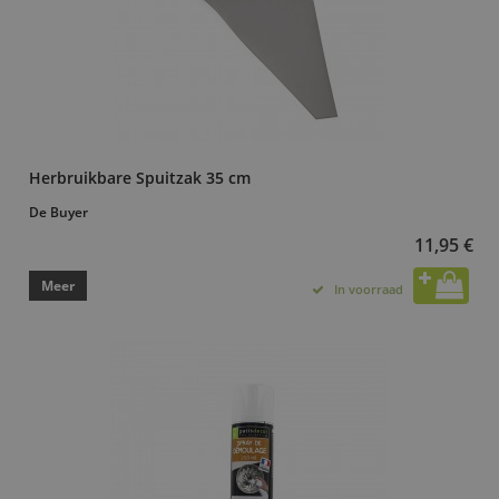
Herbruikbare Spuitzak 35 cm
De Buyer
11,95 €
Meer
In voorraad