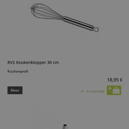
RVS Keukenklopper 30 cm
Kuchenprofi
18,95 €
Meer
In voorraad