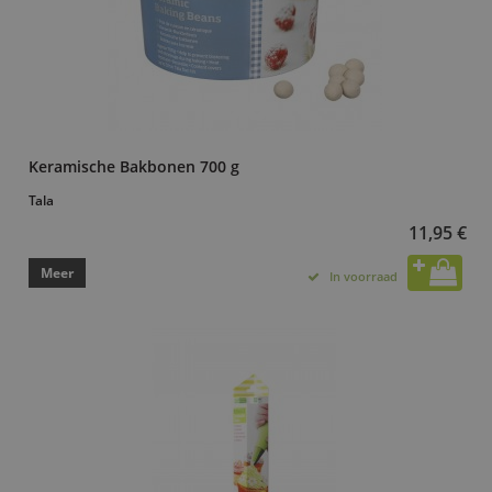
Keramische Bakbonen 700 g
Tala
11,95 €
Meer
In voorraad