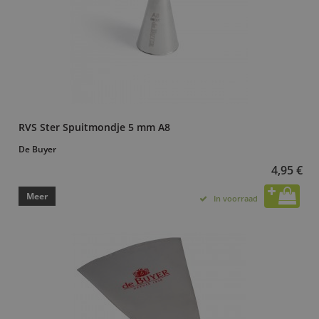
RVS Ster Spuitmondje 5 mm A8
De Buyer
4,95 €
Meer
In voorraad