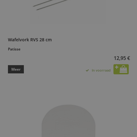
Wafelvork RVS 28 cm
Patisse
12,95 €
Meer
In voorraad