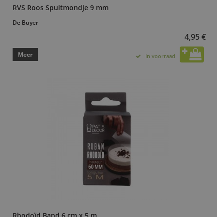
RVS Roos Spuitmondje 9 mm
De Buyer
4,95 €
Meer
In voorraad
Rhodoïd Band 6 cm x 5 m