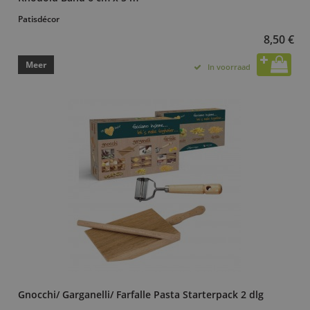
Patisdécor
8,50 €
Meer
In voorraad
Gnocchi/ Garganelli/ Farfalle Pasta Starterpack 2 dlg