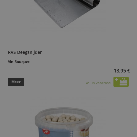
RVS Deegsnijder
Vin Bouquet
13,95 €
Meer
In voorraad