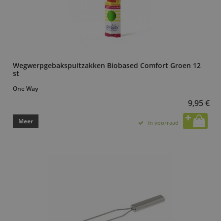
Wegwerpgebakspuitzakken Biobased Comfort Groen 12
st
One Way
9,95 €
Meer
In voorraad