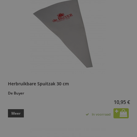
Herbruikbare Spuitzak 30 cm
De Buyer
10,95 €
Meer
In voorraad