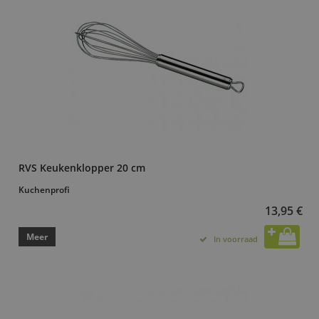
RVS Keukenklopper 20 cm
Kuchenprofi
13,95 €
Meer
In voorraad