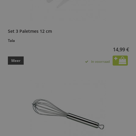
Set 3 Paletmes 12 cm
Tala
14,99 €
Meer
In voorraad