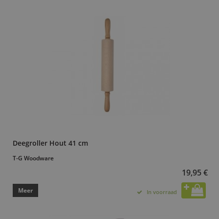
Deegroller Hout 41 cm
T-G Woodware
19,95 €
Meer
In voorraad