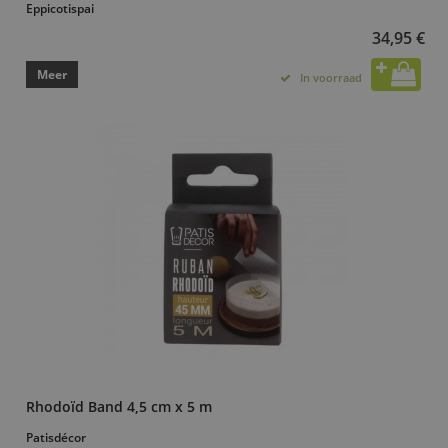
Eppicotispai
34,95 €
Meer
In voorraad
Rhodoïd Band 4,5 cm x 5 m
Patisdécor