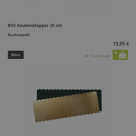
RVS Keukenklopper 25 cm
Kuchenprofi
15,95 €
Meer
In voorraad