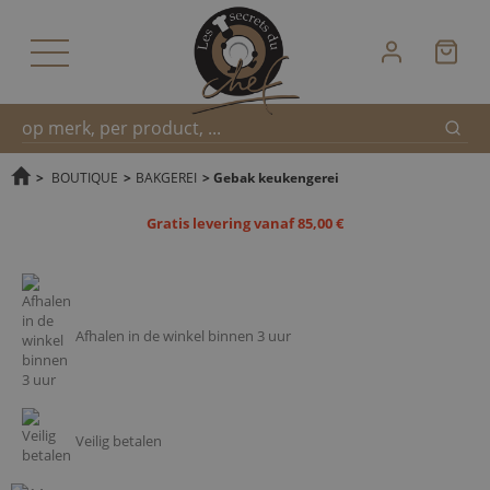
Zoek
Snel
>
BOUTIQUE
>
BAKGEREI
>
Gebak keukengerei
Gratis levering vanaf 85,00 €
zoeken
Afhalen in de winkel binnen 3 uur
Veilig betalen