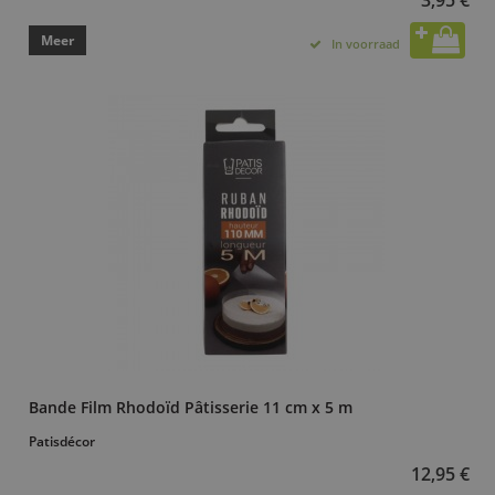
Meer
In voorraad
Bande Film Rhodoïd Pâtisserie 11 cm x 5 m
Patisdécor
12,95 €