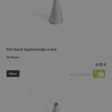
RVS Rond Spuitmondje 4 mm
De Buyer
4,95 €
Meer
In voorraad