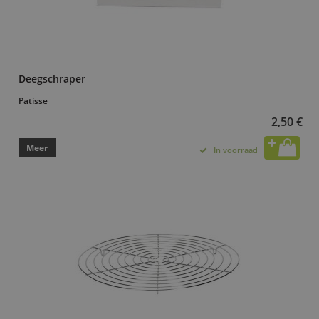
Deegschraper
Patisse
2,50 €
Meer
In voorraad