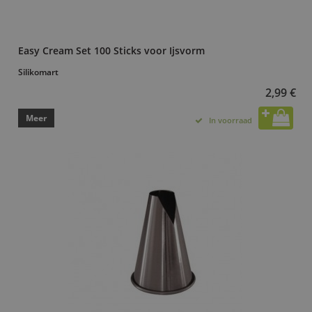
Easy Cream Set 100 Sticks voor Ijsvorm
Silikomart
2,99 €
Meer
In voorraad