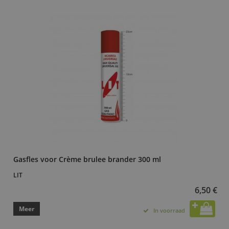
Gasfles voor Crème brulee brander 300 ml
LIT
6,50 €
Meer
In voorraad