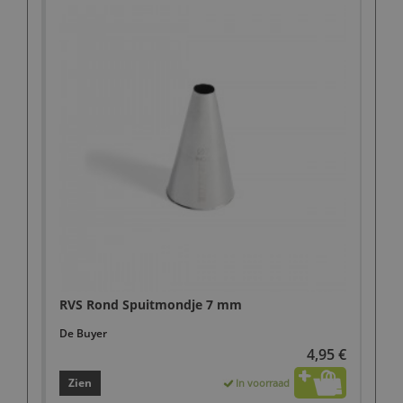
RVS Rond Spuitmondje 7 mm
De Buyer
4,95 €
Zien
In voorraad