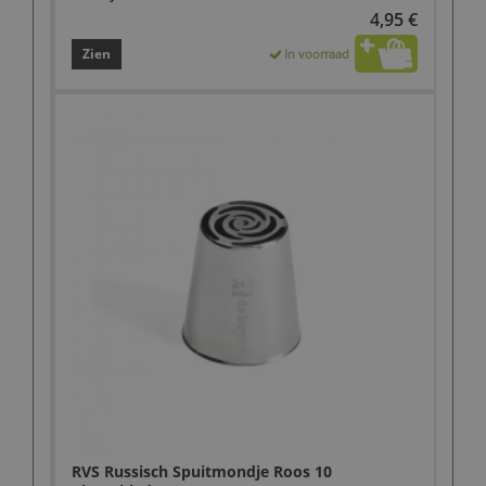
4,95 €
Zien
In voorraad
RVS Russisch Spuitmondje Roos 10