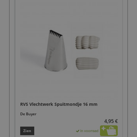
RVS Vlechtwerk Spuitmondje 16 mm
De Buyer
4,95 €
Zien
In voorraad