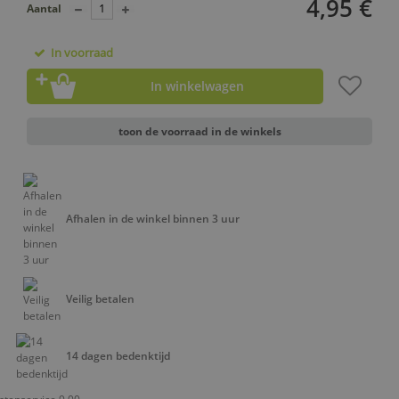
4,95 €
Aantal
In voorraad
In winkelwagen
toon de voorraad in de winkels
Afhalen in de winkel binnen 3 uur
Veilig betalen
14 dagen bedenktijd