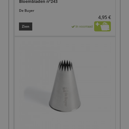
Bloembladen n°243
De Buyer
4,95 €
Zien
In voorraad