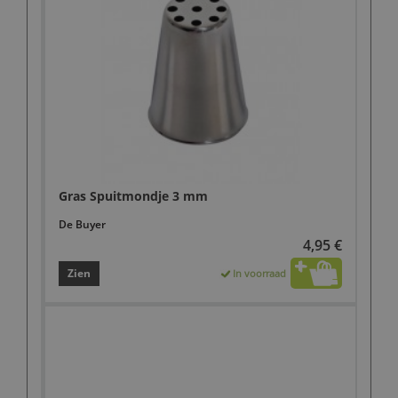
Gras Spuitmondje 3 mm
De Buyer
4,95 €
Zien
In voorraad