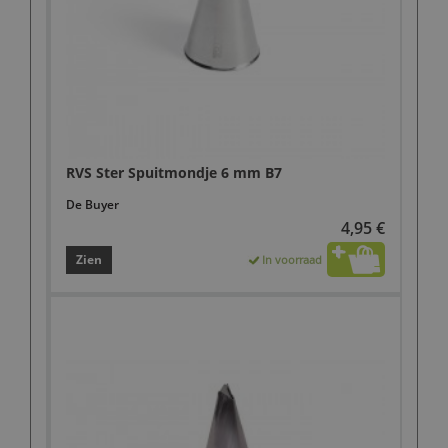
RVS Ster Spuitmondje 6 mm B7
De Buyer
4,95 €
Zien
In voorraad