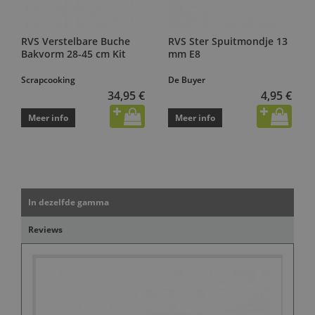
RVS Verstelbare Buche
RVS Ster Spuitmondje 13
Bakvorm 28-45 cm Kit
mm E8
Scrapcooking
De Buyer
34,95 €
4,95 €
Meer info
Meer info
In dezelfde gamma
Reviews