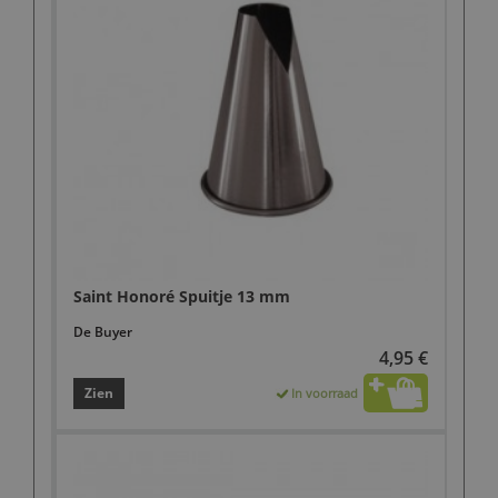
Saint Honoré Spuitje 13 mm
De Buyer
4,95 €
Zien
In voorraad