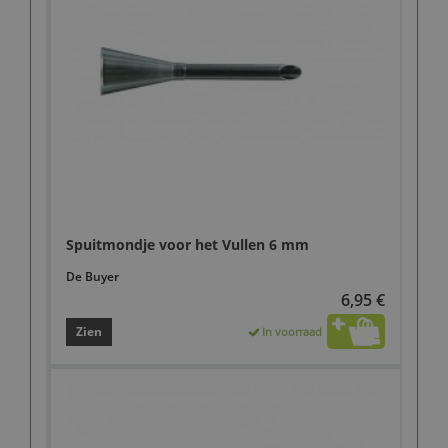
Spuitmondje voor het Vullen 6 mm
De Buyer
6,95 €
Zien
In voorraad