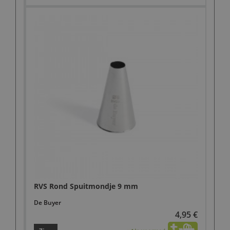
RVS Rond Spuitmondje 9 mm
De Buyer
4,95 €