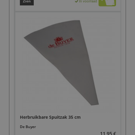
Zien
In voorraad
Herbruikbare Spuitzak 35 cm
De Buyer
11,95 €