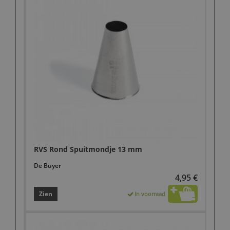
RVS Rond Spuitmondje 13 mm
De Buyer
4,95 €
Zien
In voorraad