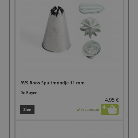
RVS Roos Spuitmondje 11 mm
De Buyer
4,95 €
Zien
In voorraad