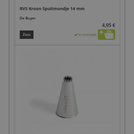
RVS Kroon Spuitmondje 14 mm
De Buyer
4,95 €
Zien
In voorraad