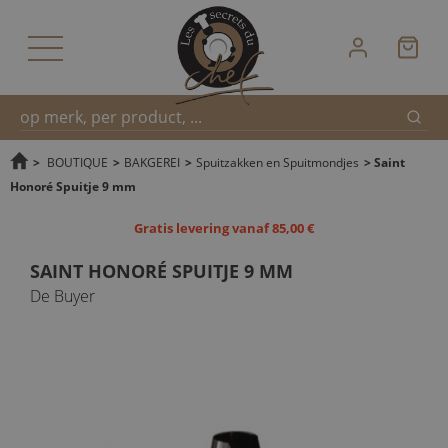
Zoek
Snel
>
BOUTIQUE
>
BAKGEREI
>
Spuitzakken en Spuitmondjes
>
Saint
Honoré Spuitje 9 mm
zoeken
Gratis levering vanaf 85,00 €
SAINT HONORÉ SPUITJE 9 MM
De Buyer