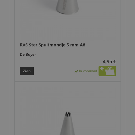
RVS Ster Spuitmondje 5 mm A8
De Buyer
4,95 €
Zien
In voorraad