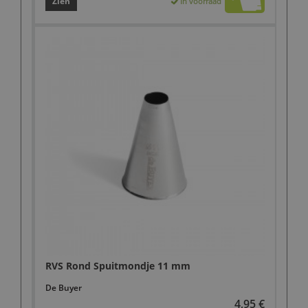
Zien
In voorraad
RVS Rond Spuitmondje 11 mm
De Buyer
4,95 €