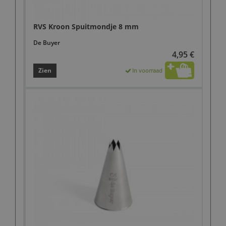
RVS Kroon Spuitmondje 8 mm
De Buyer
4,95 €
Zien
In voorraad