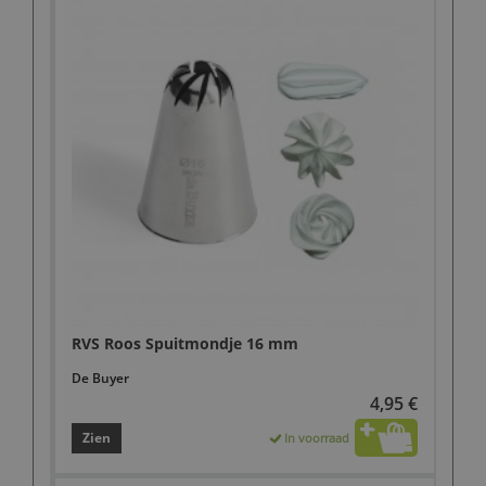
RVS Roos Spuitmondje 16 mm
De Buyer
4,95 €
Zien
In voorraad