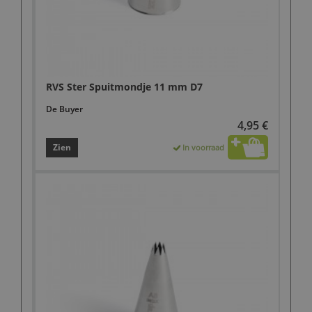
RVS Ster Spuitmondje 11 mm D7
De Buyer
4,95 €
Zien
In voorraad