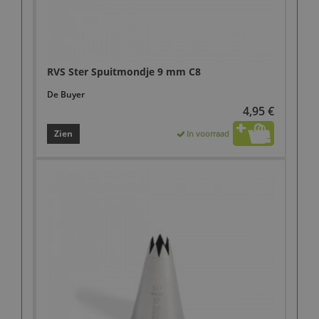
RVS Ster Spuitmondje 9 mm C8
De Buyer
4,95 €
Zien
In voorraad