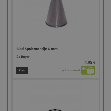
Blad Spuitmondje 6 mm
De Buyer
4,95 €
Zien
In voorraad