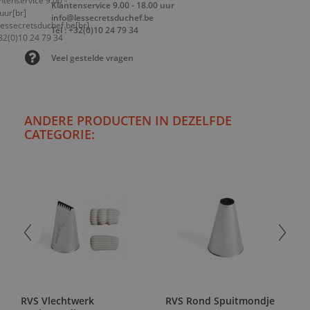
Klantenservice 9.00 - 18.00 uur
info@lessecretsduchef.be
Tel : +32(0)10 24 79 34
Veel gestelde vragen
ANDERE PRODUCTEN IN DEZELFDE
CATEGORIE:
RVS Vlechtwerk
RVS Rond Spuitmondje