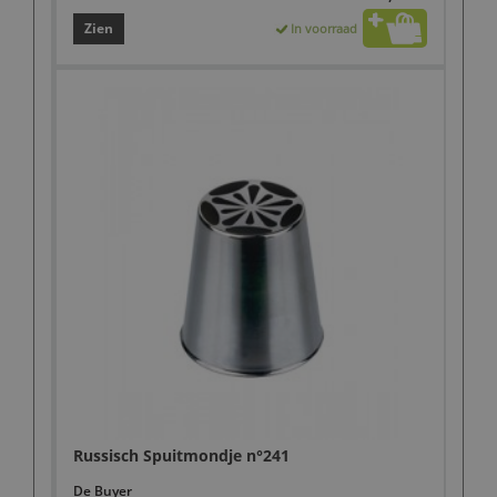
Zien
In voorraad
Russisch Spuitmondje n°241
De Buyer