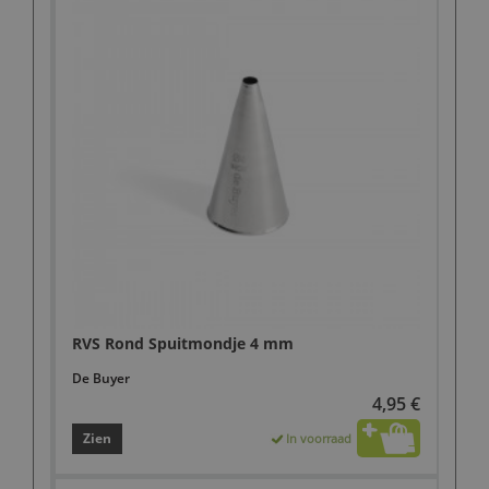
RVS Rond Spuitmondje 4 mm
De Buyer
4,95 €
Zien
In voorraad