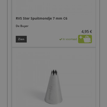
RVS Ster Spuitmondje 7 mm C6
De Buyer
4,95 €
Zien
In voorraad