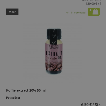
139,00 € / l
Meer
In voorraad
Koffie-extract 20% 50 ml
Patisdécor
6,50 € / Stk