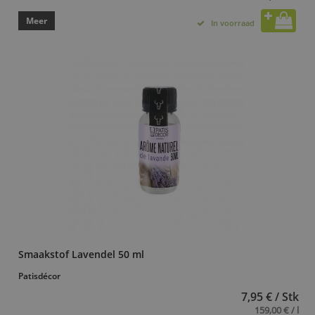
Meer
In voorraad
Smaakstof Lavendel 50 ml
Patisdécor
7,95 € / Stk
159,00 € / l