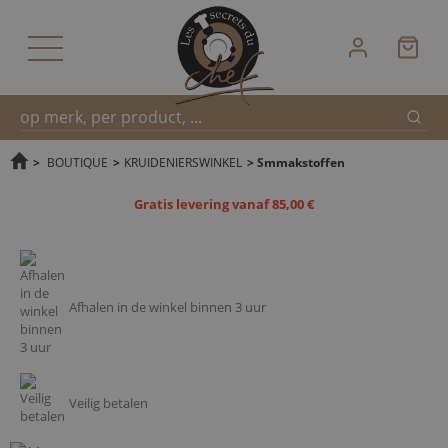
Zoek
Snel
>
BOUTIQUE
>
KRUIDENIERSWINKEL
>
Smmakstoffen
Gratis levering vanaf 85,00 €
zoeken
Afhalen in de winkel binnen 3 uur
Veilig betalen