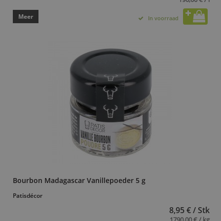
Meer
In voorraad
Bourbon Madagascar Vanillepoeder 5 g
Patisdécor
8,95 € / Stk
1790,00 € / kg