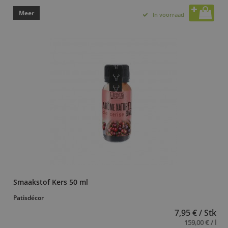
Meer
In voorraad
Smaakstof Kers 50 ml
Patisdécor
7,95 € / Stk
159,00 € / l