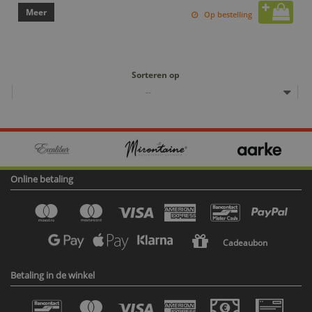
Meer
Op bestelling
Sorteren op
--
Online betaling
Cadeaubon
Betaling in de winkel