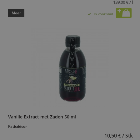
139,00 € / l
Meer
In voorraad
Vanille Extract met Zaden 50 ml
Patisdécor
10,50 € / Stk