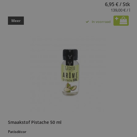
6,95 € / Stk
139,00 € / l
Meer
In voorraad
Smaakstof Pistache 50 ml
Patisdécor