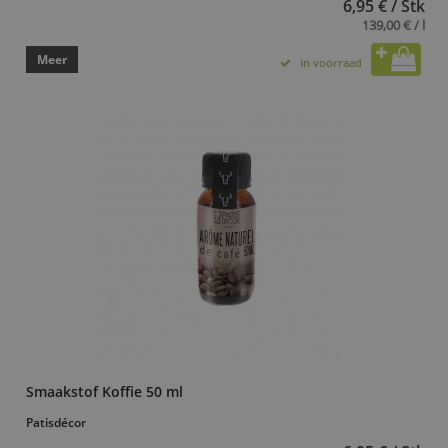
6,95 € / Stk
139,00 € / l
Meer
In voorraad
Smaakstof Koffie 50 ml
Patisdécor