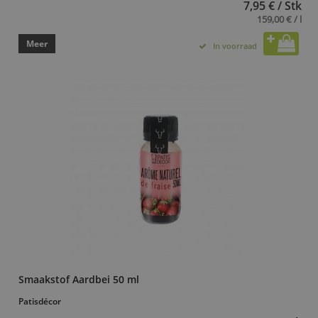
7,95 € / Stk
159,00 € / l
Meer
In voorraad
Smaakstof Aardbei 50 ml
Patisdécor