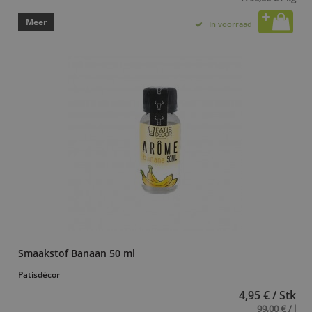
Meer
In voorraad
Smaakstof Banaan 50 ml
Patisdécor
4,95 € / Stk
99,00 € / l