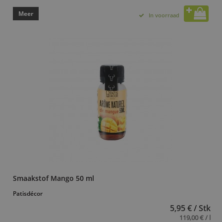
Meer
In voorraad
Smaakstof Mango 50 ml
Patisdécor
5,95 € / Stk
119,00 € / l