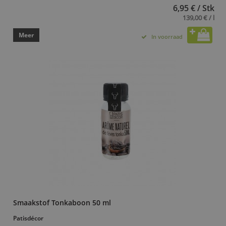
6,95 € / Stk
139,00 € / l
Meer
In voorraad
Smaakstof Tonkaboon 50 ml
Patisdécor