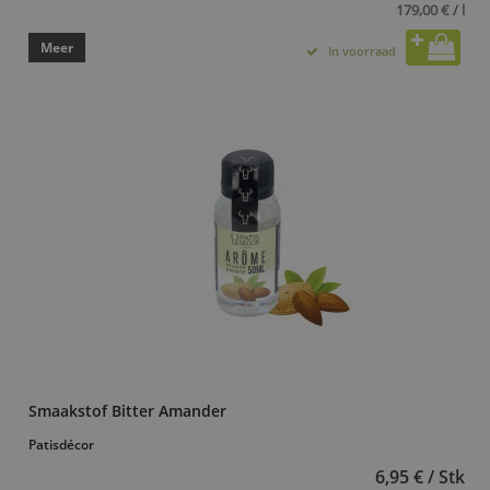
179,00 € / l
Meer
In voorraad
Smaakstof Bitter Amander
Patisdécor
6,95 € / Stk