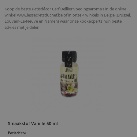
Koop de beste Patisdécor Cerf Delllier voedingsaroma’s in de online
winkel www.lessecretsduchef.be of in onze 4 winkels in België (Brussel,
Louvain-La-Neuve en Namen) waar onze kookexperts hun beste
advies met je delen!
Smaakstof Vanille 50 ml
Patisdécor