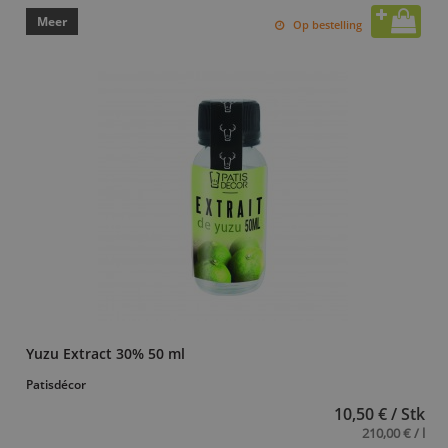
Meer
Op bestelling
Yuzu Extract 30% 50 ml
Patisdécor
10,50 € / Stk
210,00 € / l