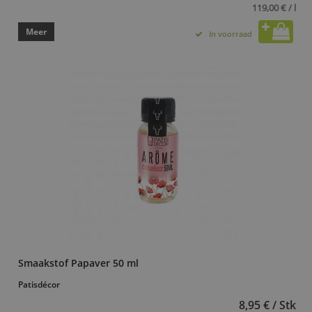
119,00 € / l
Meer
In voorraad
Smaakstof Papaver 50 ml
Patisdécor
8,95 € / Stk