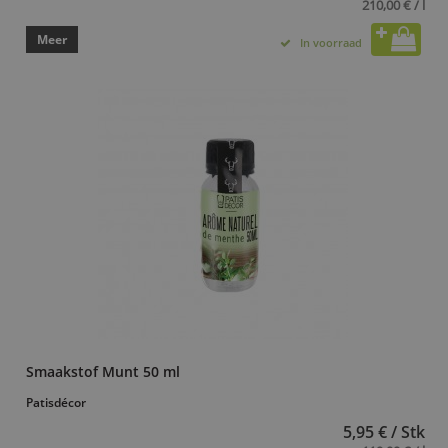
210,00 € / l
Meer
In voorraad
Smaakstof Munt 50 ml
Patisdécor
5,95 € / Stk