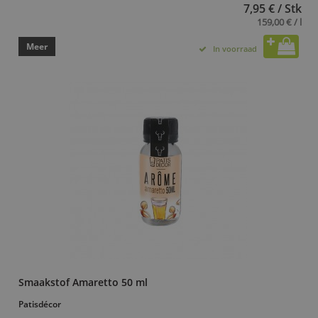
7,95 € / Stk
159,00 € / l
Meer
In voorraad
Smaakstof Amaretto 50 ml
Patisdécor