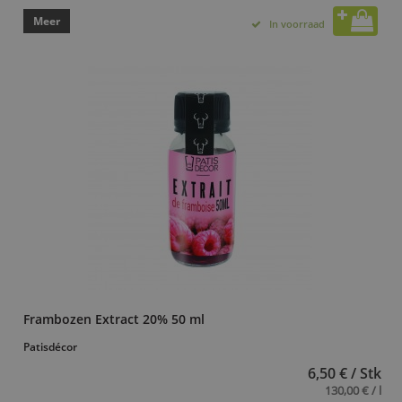
Meer
In voorraad
Frambozen Extract 20% 50 ml
Patisdécor
6,50 € / Stk
130,00 € / l