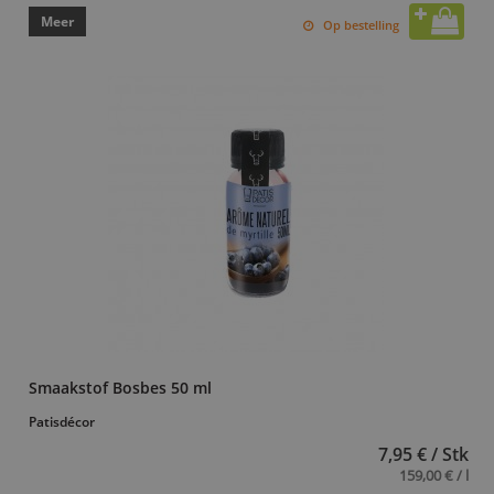
Meer
Op bestelling
Smaakstof Bosbes 50 ml
Patisdécor
7,95 € / Stk
159,00 € / l