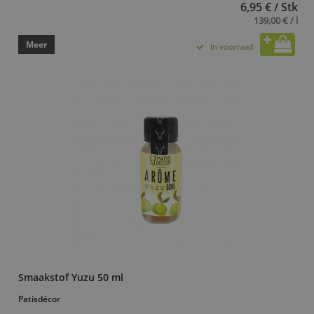
6,95 € / Stk
139,00 € / l
Meer
In voorraad
Smaakstof Yuzu 50 ml
Patisdécor