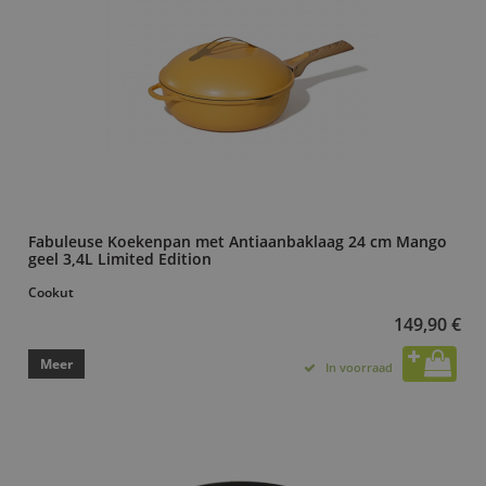
Fabuleuse Koekenpan met Antiaanbaklaag 24 cm Mango
geel 3,4L Limited Edition
Cookut
149,90 €
Meer
In voorraad