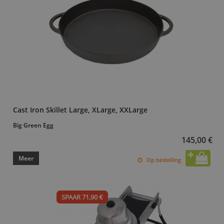
Cast Iron Skillet Large, XLarge, XXLarge
Big Green Egg
145,00 €
Meer
Op bestelling
SPAAR 71,90 €