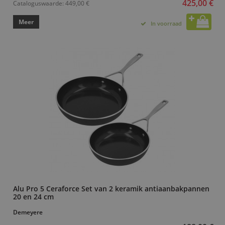
425,00 €
Cataloguswaarde:
449,00 €
Meer
In voorraad
Alu Pro 5 Ceraforce Set van 2 keramik antiaanbakpannen
20 en 24 cm
Demeyere