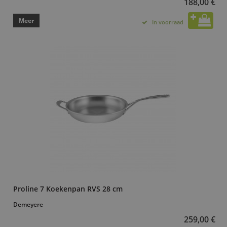
188,00 €
Meer
In voorraad
Proline 7 Koekenpan RVS 28 cm
Demeyere
259,00 €