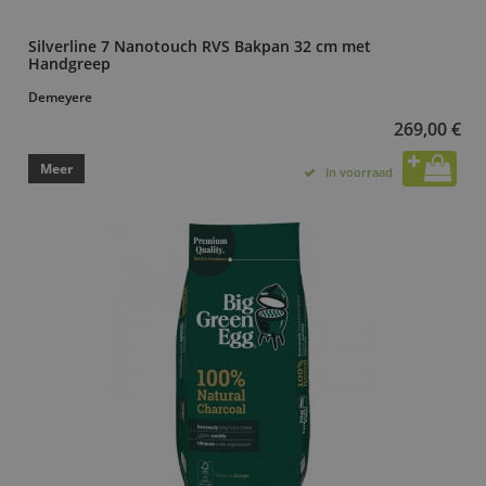
Silverline 7 Nanotouch RVS Bakpan 32 cm met
Handgreep
Demeyere
269,00 €
Meer
In voorraad