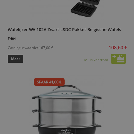
Wafelijzer WA 102A Zwart LSDC Pakket Belgische Wafels
Frifri
108,60 €
Cataloguswaarde:
167,00 €
Meer
In voorraad
SPAAR 41,00 €