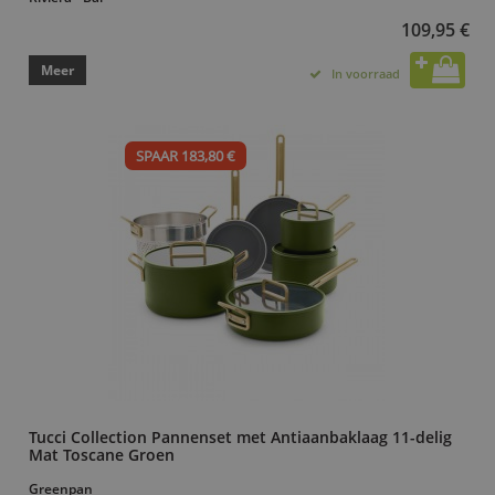
109,95 €
Meer
In voorraad
SPAAR 183,80 €
Tucci Collection Pannenset met Antiaanbaklaag 11-delig
Mat Toscane Groen
Greenpan