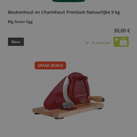
Beukenhout en Charmhout Premium Natuurlijke 9 kg
Big Green Egg
30,00 €
Meer
In voorraad
SPAAR 29,94 €