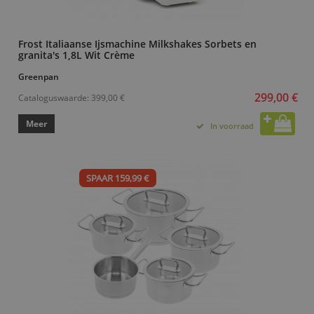
Frost Italiaanse Ijsmachine Milkshakes Sorbets en
granita's 1,8L Wit Crème
Greenpan
299,00 €
Cataloguswaarde:
399,00 €
Meer
In voorraad
SPAAR 159,99 €