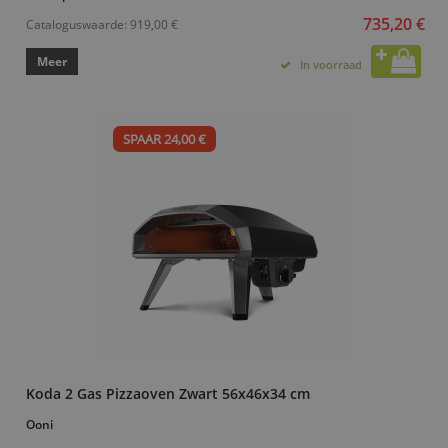
735,20 €
Cataloguswaarde:
919,00 €
Meer
In voorraad
SPAAR 24,00 €
Koda 2 Gas Pizzaoven Zwart 56x46x34 cm
Ooni