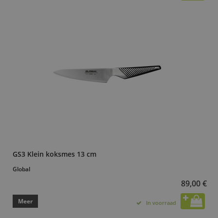
GS3 Klein koksmes 13 cm
Global
89,00 €
Meer
In voorraad