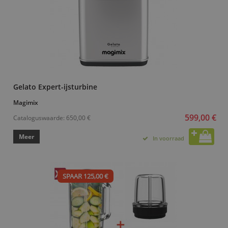
Gelato Expert-ijsturbine
Magimix
599,00 €
Cataloguswaarde:
650,00 €
Meer
In voorraad
SPAAR 125,00 €