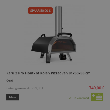
SPAAR 50,00 €
Karu 2 Pro Hout- of Kolen Pizzaoven 81x50x83 cm
Ooni
749,00 €
Cataloguswaarde:
799,00 €
Meer
In voorraad