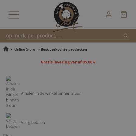
Zoek
Snel
>
Online Store
>
Best verkochte producten
Gratis levering vanaf 85,00 €
zoeken
Afhalen in de winkel binnen 3 uur
Veilig betalen