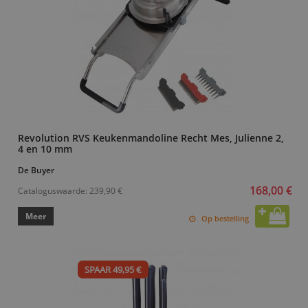
Revolution RVS Keukenmandoline Recht Mes, Julienne 2,
4 en 10 mm
De Buyer
168,00 €
Cataloguswaarde:
239,90 €
Meer
Op bestelling
SPAAR 49,95 €