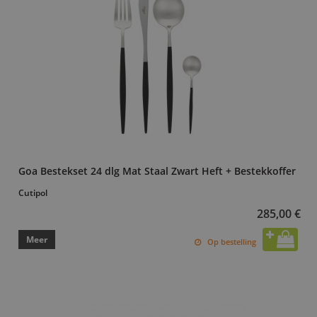
Goa Bestekset 24 dlg Mat Staal Zwart Heft + Bestekkoffer
Cutipol
285,00 €
Meer
Op bestelling