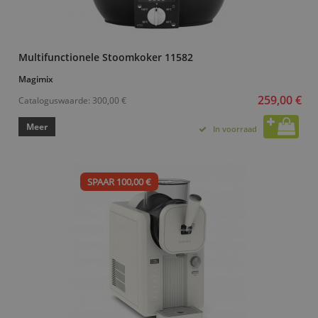
Multifunctionele Stoomkoker 11582
Magimix
259,00 €
Cataloguswaarde:
300,00 €
Meer
In voorraad
SPAAR 100,00 €