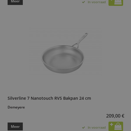
Meer
In voorraad
Silverline 7 Nanotouch RVS Bakpan 24 cm
Demeyere
209,00 €
Meer
In voorraad