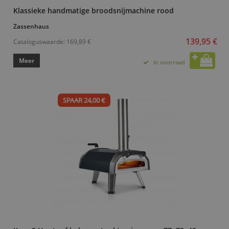
Klassieke handmatige broodsnijmachine rood
Zassenhaus
139,95 €
Cataloguswaarde:
169,89 €
Meer
In voorraad
SPAAR 24,00 €