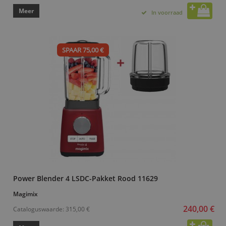
Meer
In voorraad
SPAAR 75,00 €
Power Blender 4 LSDC-Pakket Rood 11629
Magimix
240,00 €
Cataloguswaarde:
315,00 €