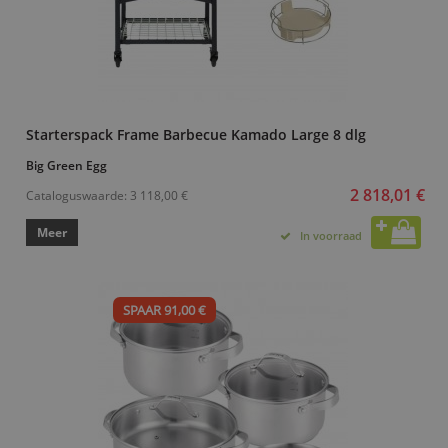
Starterspack Frame Barbecue Kamado Large 8 dlg
Big Green Egg
2 818,01 €
Cataloguswaarde:
3 118,00 €
Meer
In voorraad
SPAAR 91,00 €