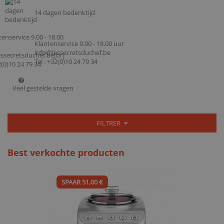
14 dagen bedenktijd
Klantenservice 9.00 - 18.00 uur
info@lessecretsduchef.be
Tel : +32(0)10 24 79 34
Veel gestelde vragen
FILTRER
Best verkochte producten
SPAAR 51,00 €