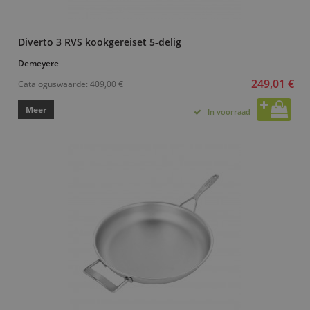
Diverto 3 RVS kookgereiset 5-delig
Demeyere
249,01 €
Cataloguswaarde:
409,00 €
Meer
In voorraad