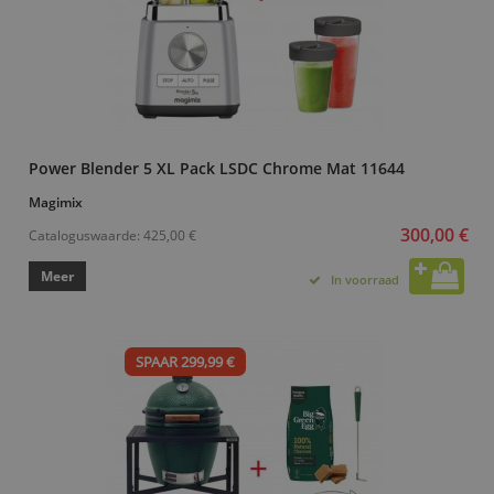
Power Blender 5 XL Pack LSDC Chrome Mat 11644
Magimix
300,00 €
Cataloguswaarde:
425,00 €
Meer
In voorraad
SPAAR 299,99 €