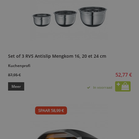
Set of 3 RVS Antislip Mengkom 16, 20 et 24 cm
Kuchenprofi
52,77 €
87,95 €
Meer
In voorraad
SPAAR 58,99 €