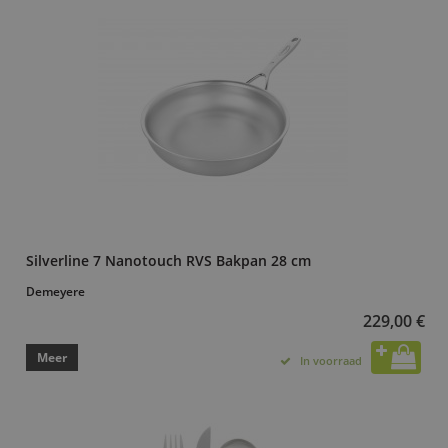
Silverline 7 Nanotouch RVS Bakpan 28 cm
Demeyere
229,00 €
Meer
In voorraad