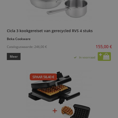
Cicla 3 kookgereiset van gerecycled RVS 4 stuks
Beka Cookware
155,00 €
Cataloguswaarde:
246,00 €
Meer
In voorraad
SPAAR 58,40 €