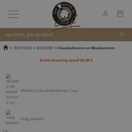
Zoek
Snel
>
BOUTIQUE
>
BAKGEREI
>
Chocoladevorm en Mouleervorm
Gratis levering vanaf 85,00 €
zoeken
Afhalen in de winkel binnen 3 uur
Veilig betalen