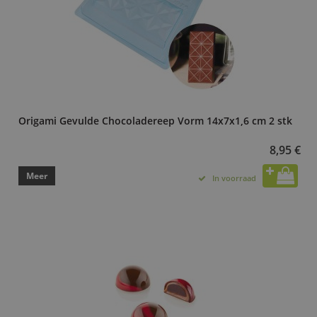
Origami Gevulde Chocoladereep Vorm 14x7x1,6 cm 2 stk
8,95 €
Meer
In voorraad