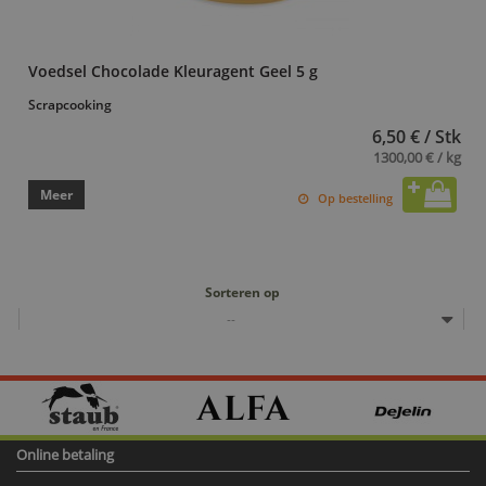
Voedsel Chocolade Kleuragent Geel 5 g
Scrapcooking
6,50 € / Stk
1300,00 € / kg
Meer
Op bestelling
Sorteren op
--
Online betaling