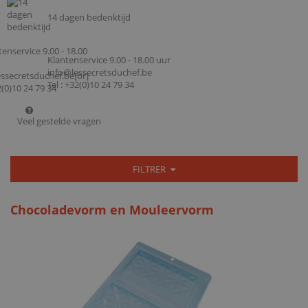
14 dagen bedenktijd
Klantenservice 9.00 - 18.00 uur
info@lessecretsduchef.be
Tel : +32(0)10 24 79 34
Veel gestelde vragen
FILTRER
Chocoladevorm en Mouleervorm