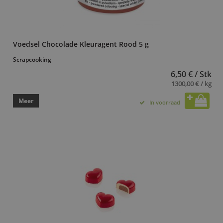
Voedsel Chocolade Kleuragent Rood 5 g
Scrapcooking
6,50 € / Stk
1300,00 € / kg
Meer
In voorraad