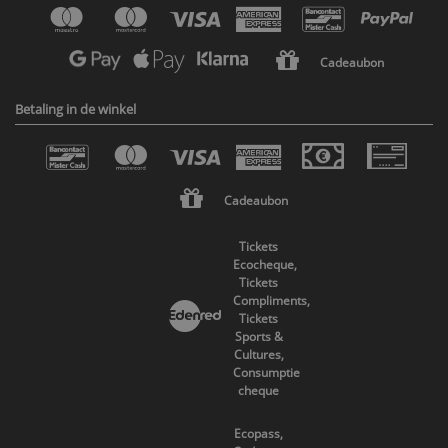
Cadeaubon
Betaling in de winkel
Cadeaubon
Tickets
Ecocheque,
Tickets
Compliments,
Tickets
Sports &
Cultures,
Consumptie
cheque
Ecopass,