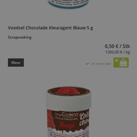
Voedsel Chocolade Kleuragent Blauw 5 g
Scrapcooking
6,50 € / Stk
1300,00 € / kg
Meer
In voorraad