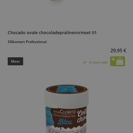
Chocado ovale chocoladepralinevormset 01
Silikomart Professional
29,95 €
Meer
In voorraad