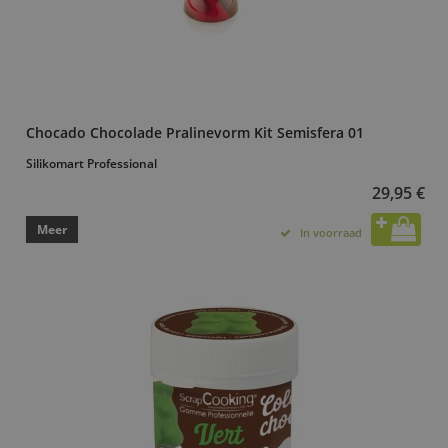
Chocado Chocolade Pralinevorm Kit Semisfera 01
Silikomart Professional
29,95 €
Meer
In voorraad