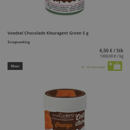
Voedsel Chocolade Kleuragent Groen 5 g
Scrapcooking
6,50 € / Stk
1300,00 € / kg
Meer
In voorraad