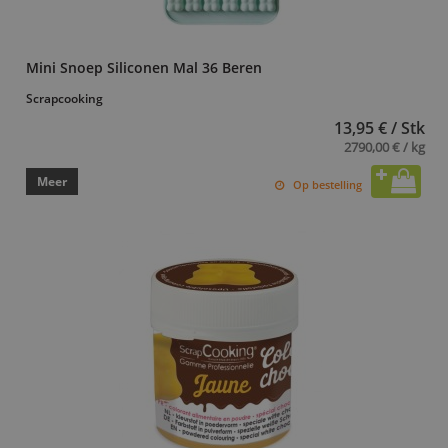
Mini Snoep Siliconen Mal 36 Beren
Scrapcooking
13,95 € / Stk
2790,00 € / kg
Meer
Op bestelling