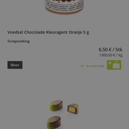
Voedsel Chocolade Kleuragent Oranje 5 g
Scrapcooking
6,50 € / Stk
1300,00 € / kg
Meer
In voorraad