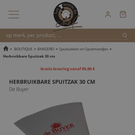
Zoek
Snel
>
BOUTIQUE
>
BAKGEREI
>
Spuitzakken en Spuitmondjes
>
Herbruikbare Spuitzak 30 cm
zoeken
Gratis levering vanaf 85,00 €
HERBRUIKBARE SPUITZAK 30 CM
De Buyer