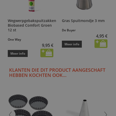
Wegwerpgebakspuitzakken
Gras Spuitmondje 3 mm
Biobased Comfort Groen
12 st
De Buyer
4,95 €
One Way
Meer info
9,95 €
Meer info
KLANTEN DIE DIT PRODUCT AANGESCHAFT
HEBBEN KOCHTEN OOK...