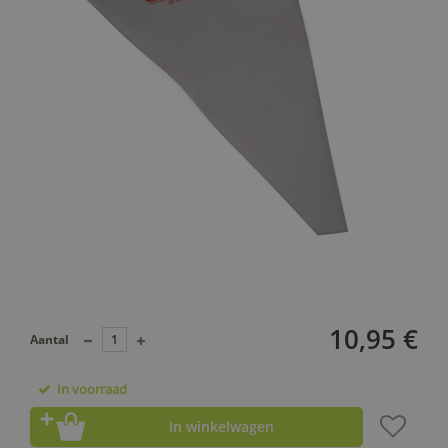
10,95 €
Aantal
In voorraad
In winkelwagen