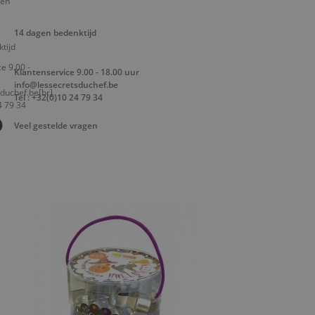
14 dagen bedenktijd
Klantenservice 9.00 - 18.00 uur
info@lessecretsduchef.be
Tel : +32(0)10 24 79 34
Veel gestelde vragen