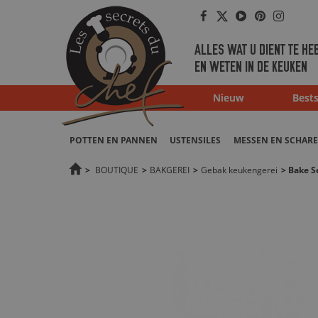
Facebook
Twitter
Youtube
Pinterest
Instag
ALLES WAT U DIENT TE HE
EN WETEN IN DE KEUKEN
Nieuw
Bests
POTTEN EN PANNEN
USTENSILES
MESSEN EN SCHAR
>
BOUTIQUE
>
BAKGEREI
>
Gebak keukengerei
>
Bake S