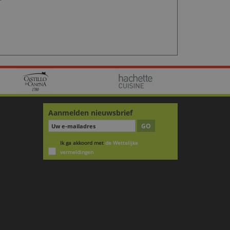
Aanmelden nieuwsbrief
GO
Ik ga akkoord met
de Wettelijke
vermeldingen