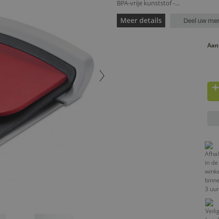
BPA-vrije kunststof -...
Meer details
Deel uw me
Aan