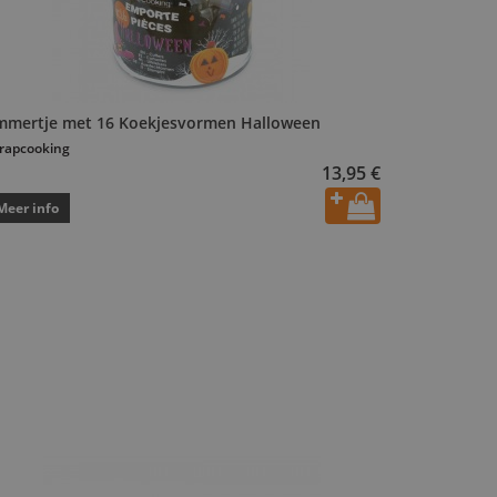
mmertje met 16 Koekjesvormen Halloween
rapcooking
13,95 €
Meer info