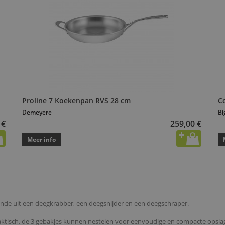
Proline 7 Koekenpan RVS 28 cm
C
Demeyere
Bi
 €
259,00 €
Meer info
ande uit een deegkrabber, een deegsnijder en een deegschraper.
aktisch, de 3 gebakjes kunnen nestelen voor eenvoudige en compacte opsla