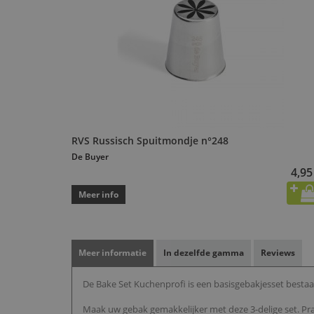
RVS Russisch Spuitmondje n°248
De Buyer
4,95
Meer info
Meer informatie
In dezelfde gamma
Reviews
De Bake Set Kuchenprofi is een basisgebakjesset besta
Maak uw gebak gemakkelijker met deze 3-delige set. Pr