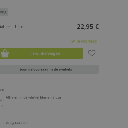
ning
22,95 €
tal
In voorraad
In winkelwagen
toon de voorraad in de winkels
Afhalen in de winkel binnen 3 uur
Veilig betalen