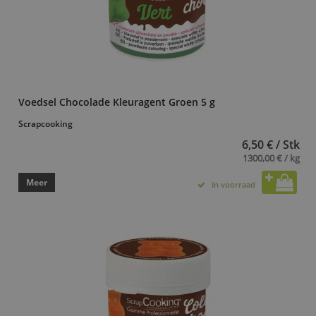
Voedsel Chocolade Kleuragent Groen 5 g
Scrapcooking
6,50 € / Stk
1300,00 € / kg
Meer
In voorraad