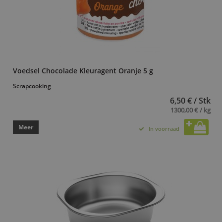
Voedsel Chocolade Kleuragent Oranje 5 g
Scrapcooking
6,50 € / Stk
1300,00 € / kg
Meer
In voorraad