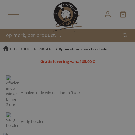
Zoek
Snel
>
BOUTIQUE
>
BAKGEREI
>
Apparatuur voor chocolade
Gratis levering vanaf 85,00 €
zoeken
Afhalen in de winkel binnen 3 uur
Veilig betalen