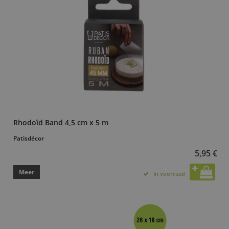
Rhodoïd Band 4,5 cm x 5 m
Patisdécor
5,95 €
Meer
In voorraad