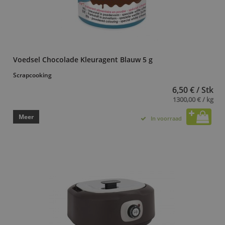
Voedsel Chocolade Kleuragent Blauw 5 g
Scrapcooking
6,50 € / Stk
1300,00 € / kg
Meer
In voorraad