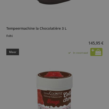
Tempeermachine la Chocolatière 3 L
Frifri
145,95 €
Meer
In voorraad