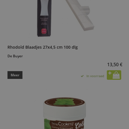
Rhodoïd Blaadjes 27x4,5 cm 100 dlg
De Buyer
13,50 €
Meer
In voorraad