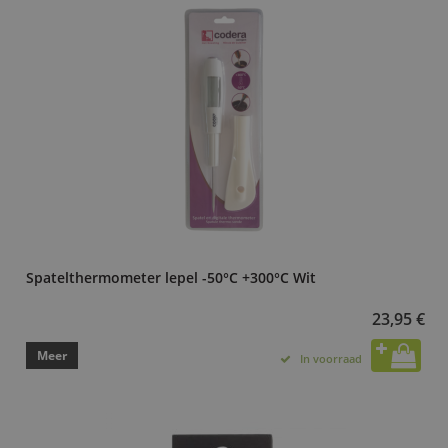
Spatelthermometer lepel -50°C +300°C Wit
23,95 €
Meer
In voorraad