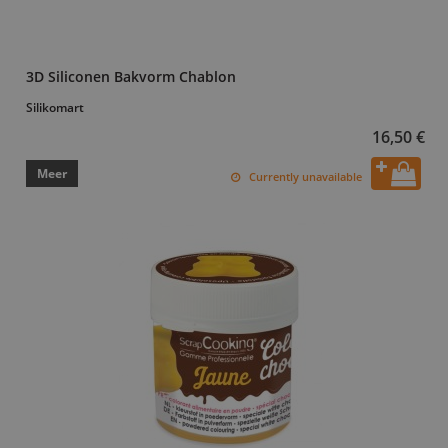
3D Siliconen Bakvorm Chablon
Silikomart
16,50 €
Meer
Currently unavailable