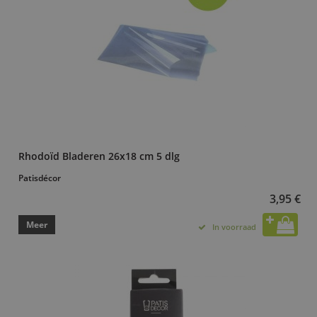
Rhodoïd Bladeren 26x18 cm 5 dlg
Patisdécor
3,95 €
Meer
In voorraad