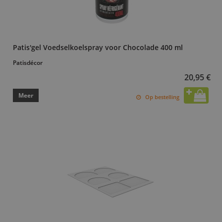
Patis'gel Voedselkoelspray voor Chocolade 400 ml
Patisdécor
20,95 €
Meer
Op bestelling