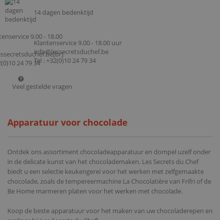
14 dagen bedenktijd
Klantenservice 9.00 - 18.00 uur
info@lessecretsduchef.be
Tel : +32(0)10 24 79 34
Veel gestelde vragen
Apparatuur voor chocolade
Ontdek ons assortiment chocoladeapparatuur en dompel uzelf onder
in de delicate kunst van het chocolademaken. Les Secrets du Chef
biedt u een selectie keukengerei voor het werken met zelfgemaakte
chocolade, zoals de tempereermachine La Chocolatière van Frifri of de
Be Home marmeren platen voor het werken met chocolade.
Koop de beste apparatuur voor het maken van uw chocoladerepen en