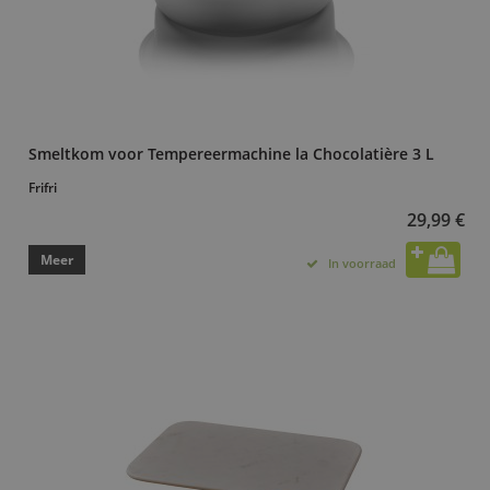
Smeltkom voor Tempereermachine la Chocolatière 3 L
Frifri
29,99 €
Meer
In voorraad