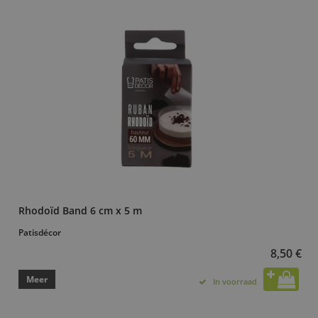
Rhodoïd Band 6 cm x 5 m
Patisdécor
8,50 €
Meer
In voorraad