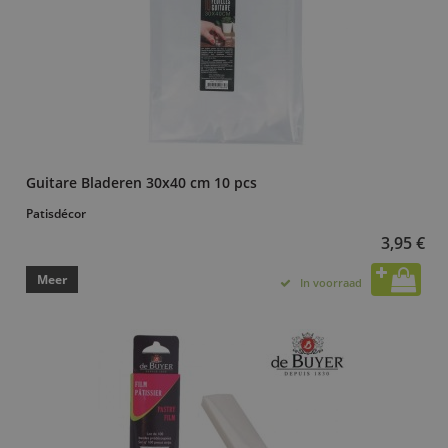
Guitare Bladeren 30x40 cm 10 pcs
Patisdécor
3,95 €
Meer
In voorraad