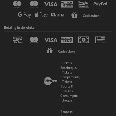
Cadeaubon
Betaling in de winkel
Cadeaubon
Tickets
Ecocheque,
Tickets
Compliments,
Tickets
Sports &
Cultures,
Consumptie
cheque
Ecopass,