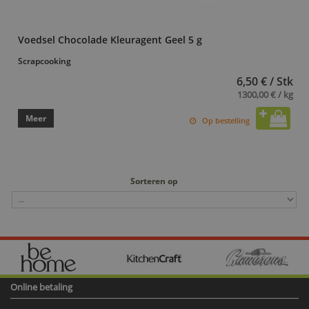
Voedsel Chocolade Kleuragent Geel 5 g
Scrapcooking
6,50 € / Stk
1300,00 € / kg
Meer
Op bestelling
Sorteren op
Online betaling