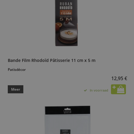
Bande Film Rhodoïd Pâtisserie 11 cm x 5 m
Patisdécor
12,95 €
Meer
In voorraad