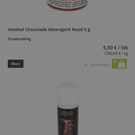
Voedsel Chocolade Kleuragent Rood 5 g
Scrapcooking
6,50 € / Stk
1300,00 € / kg
Meer
In voorraad