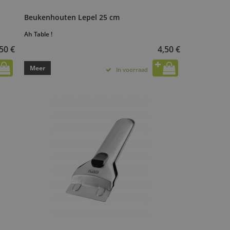
Beukenhouten Lepel 25 cm
Ah Table !
50 €
4,50 €
Meer
In voorraad