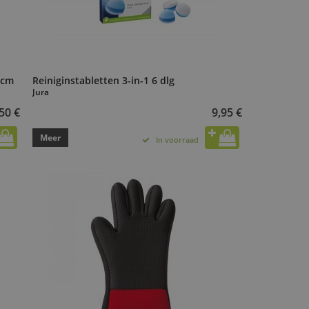
 cm
Reiniginstabletten 3-in-1 6 dlg
Jura
50 €
9,95 €
Meer
In voorraad