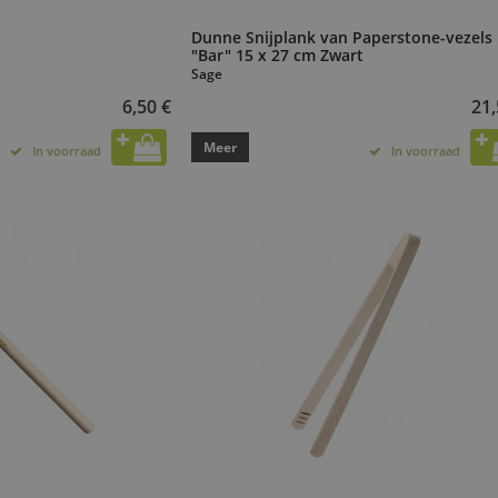
Dunne Snijplank van Paperstone-vezels
"Bar" 15 x 27 cm Zwart
Sage
6,50 €
21,
Meer
In voorraad
In voorraad