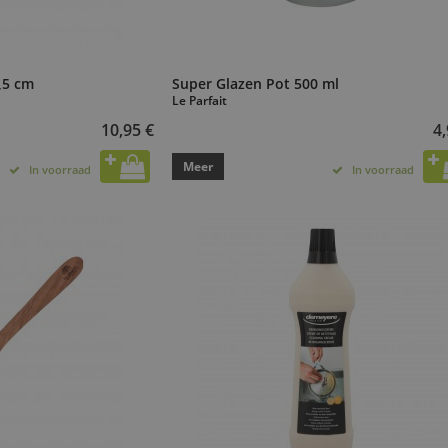
1,5 cm
Super Glazen Pot 500 ml
Le Parfait
10,95 €
4,
Meer
In voorraad
In voorraad