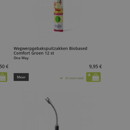
Wegwerpgebakspuitzakken Biobased
Comfort Groen 12 st
One Way
50 €
9,95 €
Meer
In voorraad