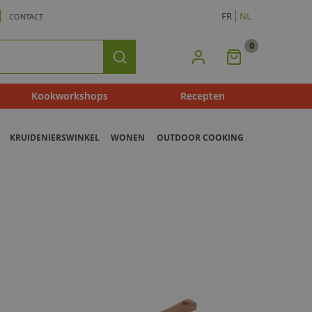
FR
NL
CONTACT
0
Mijn
Zoeken
Winkelmandje
Kookworkshops
Recepten
KRUIDENIERSWINKEL
WONEN
OUTDOOR COOKING