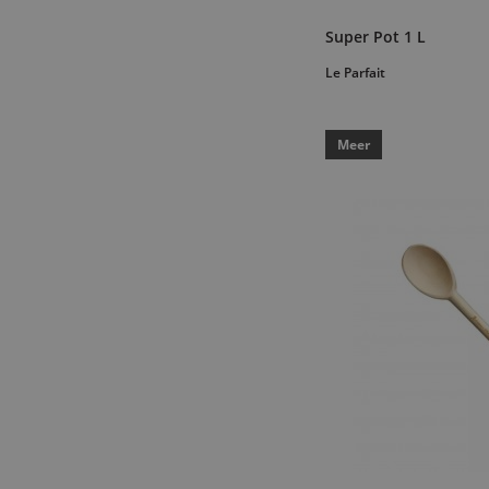
Super Pot 1 L
Le Parfait
Meer