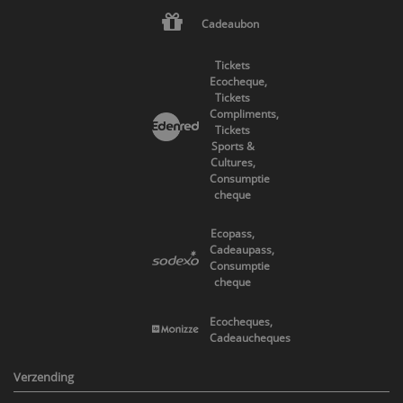
Cadeaubon
Tickets
Ecocheque,
Tickets
Compliments,
Tickets
Sports &
Cultures,
Consumptie
cheque
Ecopass,
Cadeaupass,
Consumptie
cheque
Ecocheques,
Cadeaucheques
Verzending