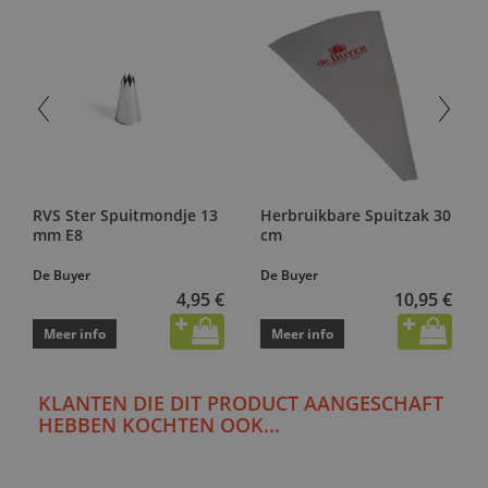
RVS Ster Spuitmondje 13
Herbruikbare Spuitzak 30
mm E8
cm
De Buyer
De Buyer
4,95 €
10,95 €
Meer info
Meer info
KLANTEN DIE DIT PRODUCT AANGESCHAFT
HEBBEN KOCHTEN OOK...