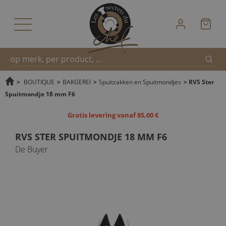
Zoek
Snel
>
BOUTIQUE
>
BAKGEREI
>
Spuitzakken en Spuitmondjes
>
RVS Ster
Spuitmondje 18 mm F6
zoeken
Gratis levering vanaf 85,00 €
RVS STER SPUITMONDJE 18 MM F6
De Buyer