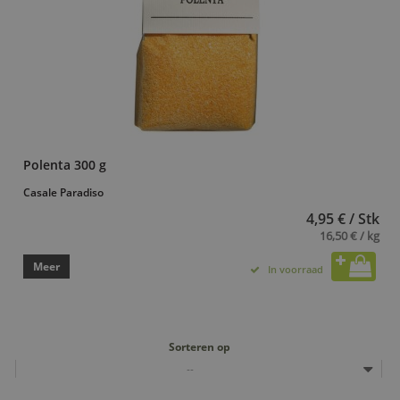
Polenta 300 g
Casale Paradiso
4,95 € / Stk
16,50 € / kg
Meer
In voorraad
Sorteren op
--