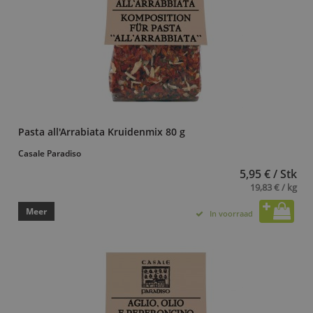
Pasta all'Arrabiata Kruidenmix 80 g
Casale Paradiso
5,95 € / Stk
19,83 € / kg
Meer
In voorraad