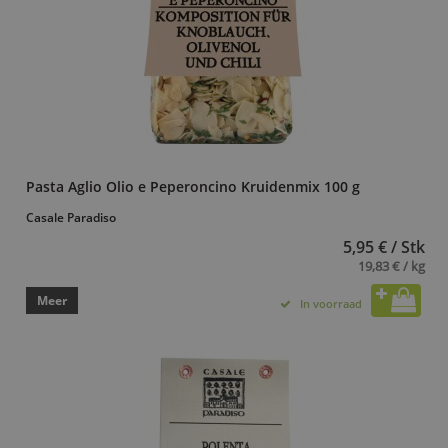
Pasta Aglio Olio e Peperoncino Kruidenmix 100 g
Casale Paradiso
5,95 € / Stk
19,83 € / kg
Meer
In voorraad