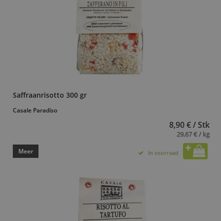
Saffraanrisotto 300 gr
Casale Paradiso
8,90 € / Stk
29,67 € / kg
Meer
In voorraad