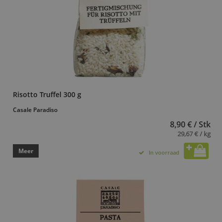
Risotto Truffel 300 g
Casale Paradiso
8,90 € / Stk
29,67 € / kg
Meer
In voorraad