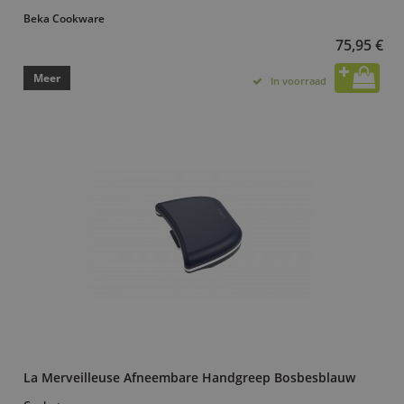
Beka Cookware
75,95 €
Meer
In voorraad
La Merveilleuse Afneembare Handgreep Bosbesblauw