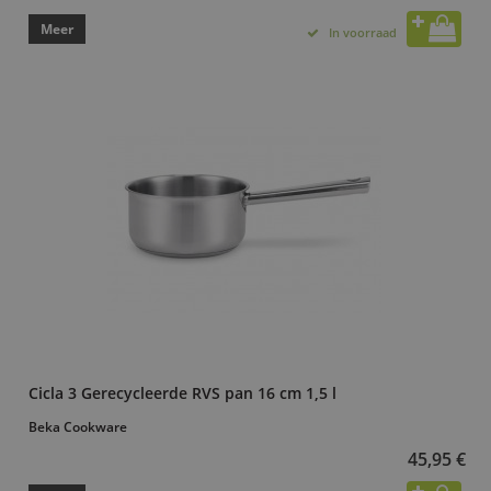
Meer
In voorraad
Cicla 3 Gerecycleerde RVS pan 16 cm 1,5 l
Beka Cookware
45,95 €