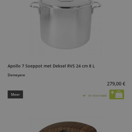
Apollo 7 Soeppot met Deksel RVS 24 cm 8 L
Demeyere
279,00 €
Meer
In voorraad