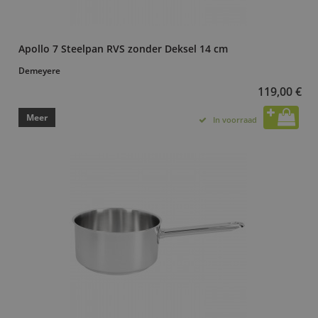
Apollo 7 Steelpan RVS zonder Deksel 14 cm
Demeyere
119,00 €
Meer
In voorraad