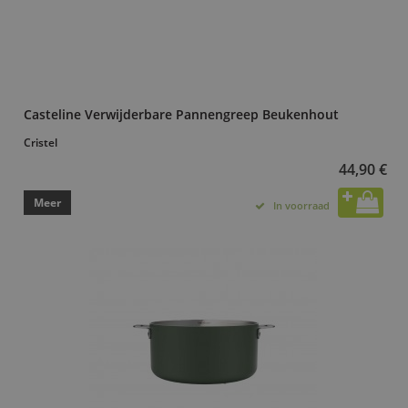
Casteline Verwijderbare Pannengreep Beukenhout
Cristel
44,90 €
Meer
In voorraad