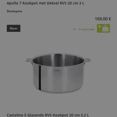
Apollo 7 Kookpot met Deksel RVS 20 cm 3 L
Demeyere
169,00 €
Meer
In voorraad
Casteline 5 Glazende RVS Kookpot 20 cm 3,2 L