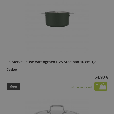
La Merveilleuse Varengroen RVS Steelpan 16 cm 1,8 l
Cookut
64,90 €
Meer
In voorraad