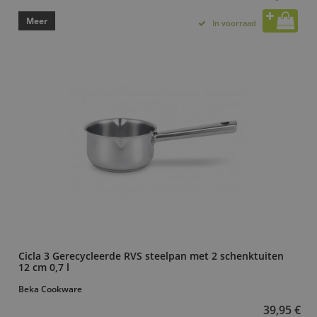
Meer
In voorraad
Cicla 3 Gerecycleerde RVS steelpan met 2 schenktuiten
12 cm 0,7 l
Beka Cookware
39,95 €