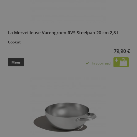
La Merveilleuse Varengroen RVS Steelpan 20 cm 2,8 l
Cookut
79,90 €
Meer
In voorraad