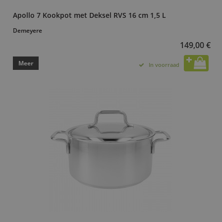
Apollo 7 Kookpot met Deksel RVS 16 cm 1,5 L
Demeyere
149,00 €
Meer
In voorraad