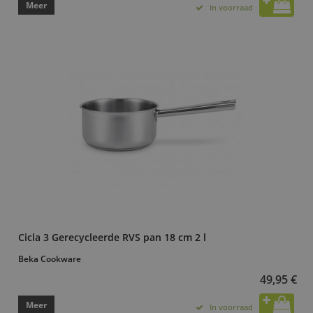
Meer
In voorraad
Cicla 3 Gerecycleerde RVS pan 18 cm 2 l
Beka Cookware
49,95 €
Meer
In voorraad