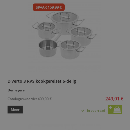
SPAAR 159,99 €
Diverto 3 RVS kookgereiset 5-delig
Demeyere
249,01 €
Cataloguswaarde:
409,00 €
Meer
In voorraad