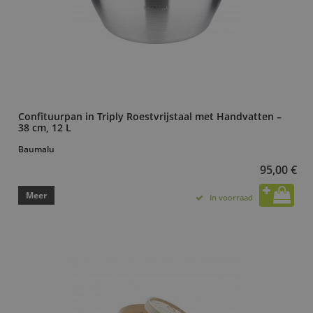
Confituurpan in Triply Roestvrijstaal met Handvatten –
38 cm, 12 L
Baumalu
95,00 €
Meer
In voorraad