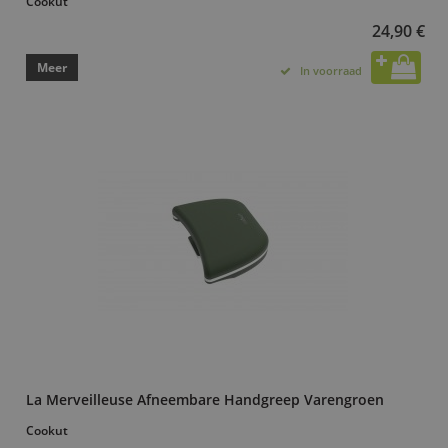
Cookut
24,90 €
Meer
In voorraad
La Merveilleuse Afneembare Handgreep Varengroen
Cookut