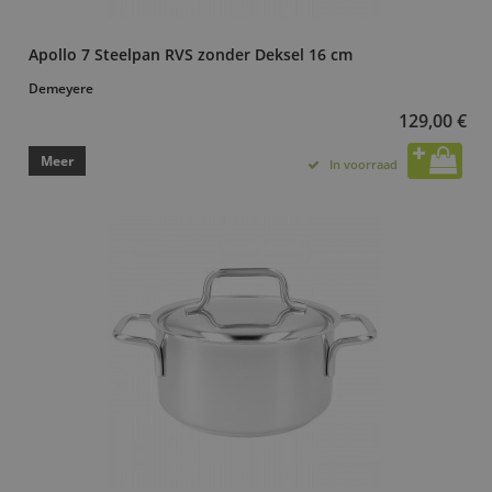
Apollo 7 Steelpan RVS zonder Deksel 16 cm
Demeyere
129,00 €
Meer
In voorraad