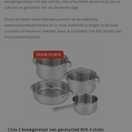
reinigingscrème met een zachte, niet-schurende spons en je pan is
schoon en glanzend, net als de eerste dag!
Koop de beste roestvrijstalen pannen op de webshop
www.lessecretsdechef.be en in onze 4 winkels in België: in Brussel,
Louvain-La-Neuve en Namen, waar je profiteert van het advies van
onze keukenexperts.
SPAAR 91,00 €
Cicla 3 kookgereiset van gerecycled RVS 4 stuks