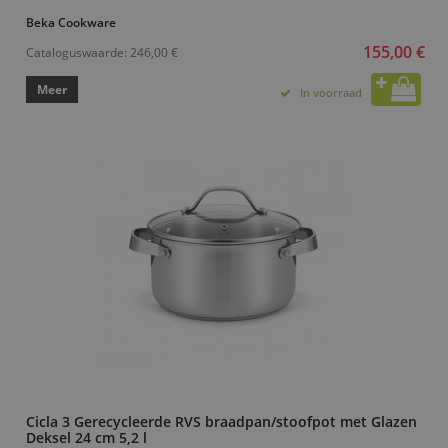
Beka Cookware
155,00 €
Cataloguswaarde:
246,00 €
Meer
In voorraad
Cicla 3 Gerecycleerde RVS braadpan/stoofpot met Glazen
Deksel 24 cm 5,2 l