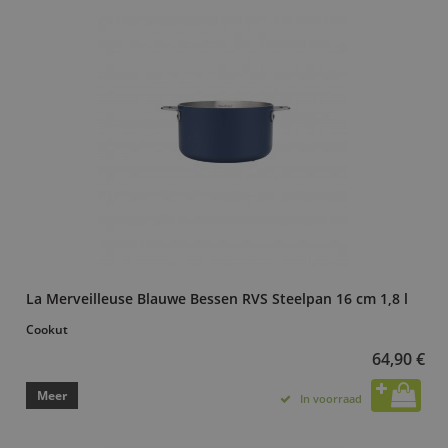
La Merveilleuse Blauwe Bessen RVS Steelpan 16 cm 1,8 l
Cookut
64,90 €
Meer
In voorraad