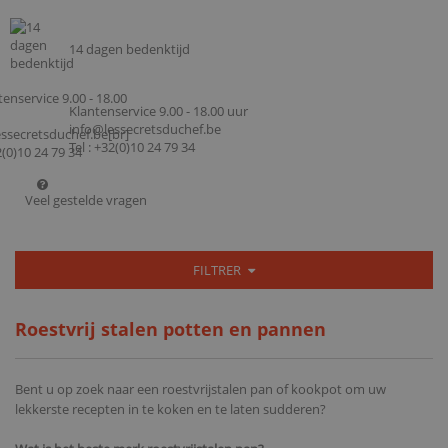
14 dagen bedenktijd
Klantenservice 9.00 - 18.00 uur
info@lessecretsduchef.be
Tel : +32(0)10 24 79 34
Veel gestelde vragen
FILTRER
Roestvrij stalen potten en pannen
Bent u op zoek naar een roestvrijstalen pan of kookpot om uw
lekkerste recepten in te koken en te laten sudderen?