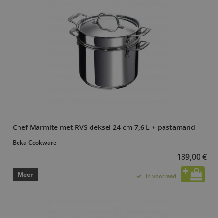
Chef Marmite met RVS deksel 24 cm 7,6 L + pastamand
Beka Cookware
189,00 €
Meer
In voorraad