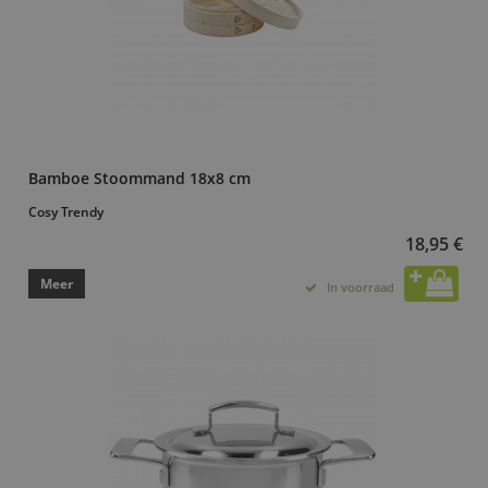
Bamboe Stoommand 18x8 cm
Cosy Trendy
18,95 €
Meer
In voorraad