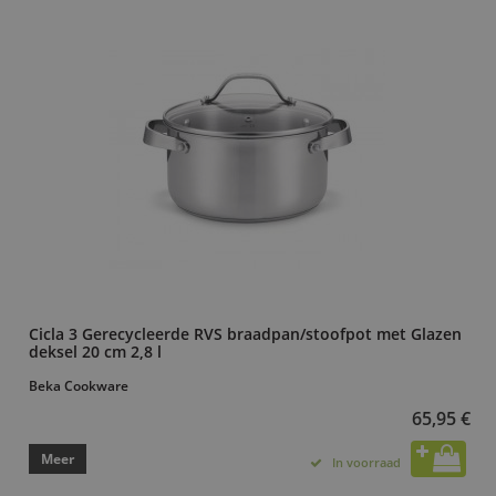
Cicla 3 Gerecycleerde RVS braadpan/stoofpot met Glazen
deksel 20 cm 2,8 l
Beka Cookware
65,95 €
Meer
In voorraad