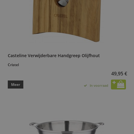
Casteline Verwijderbare Handgreep Olijfhout
Cristel
49,95 €
Meer
In voorraad