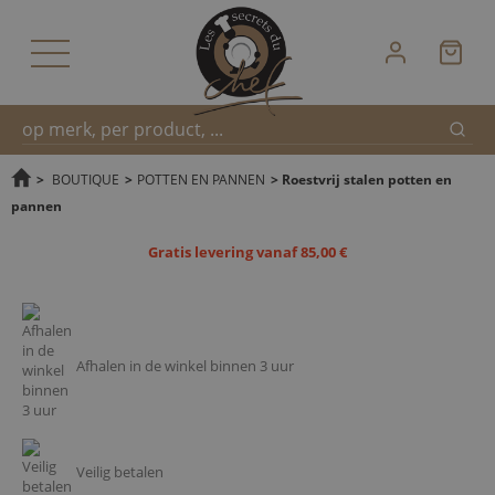
Zoek
Snel
>
BOUTIQUE
>
POTTEN EN PANNEN
>
Roestvrij stalen potten en
pannen
zoeken
Gratis levering vanaf 85,00 €
Afhalen in de winkel binnen 3 uur
Veilig betalen