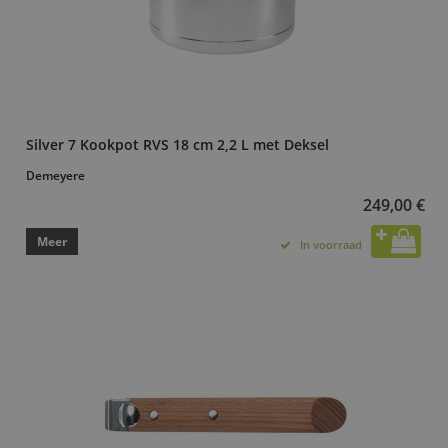
Silver 7 Kookpot RVS 18 cm 2,2 L met Deksel
Demeyere
249,00 €
Meer
In voorraad