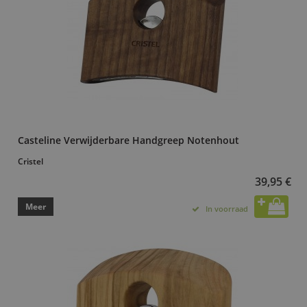
Casteline Verwijderbare Handgreep Notenhout
Cristel
39,95 €
Meer
In voorraad