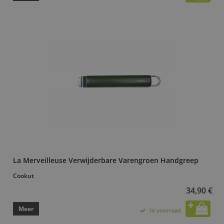
La Merveilleuse Verwijderbare Varengroen Handgreep
Cookut
34,90 €
Meer
In voorraad