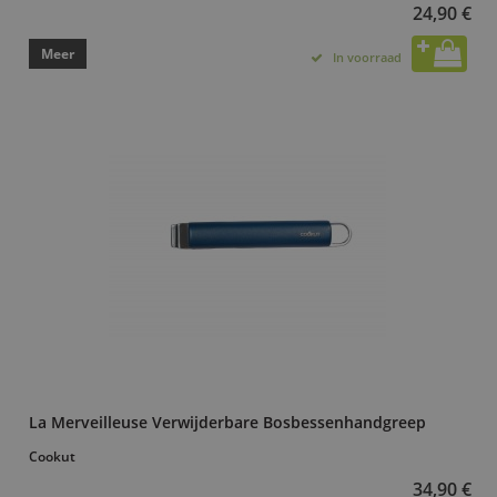
24,90 €
Meer
In voorraad
La Merveilleuse Verwijderbare Bosbessenhandgreep
Cookut
34,90 €