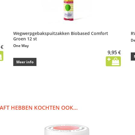
Wegwerpgebakspuitzakken Biobased Comfort
R
Groen 12 st
De
One Way
 €
9,95 €
Meer info
AFT HEBBEN KOCHTEN OOK...