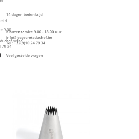
14 dagen bedenktijd
Klantenservice 9.00 - 18.00 uur
info@lessecretsduchef.be
Tel : +32(0)10 24 79 34
Veel gestelde vragen