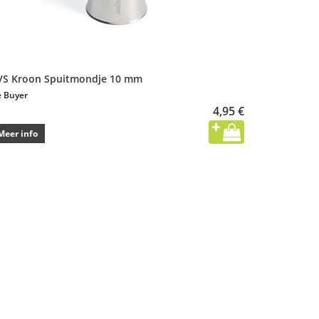
VS Kroon Spuitmondje 10 mm
 Buyer
4,95 €
Meer info