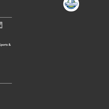
Sports &