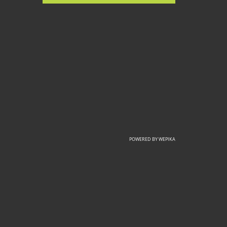
POWERED BY
WEPIKA