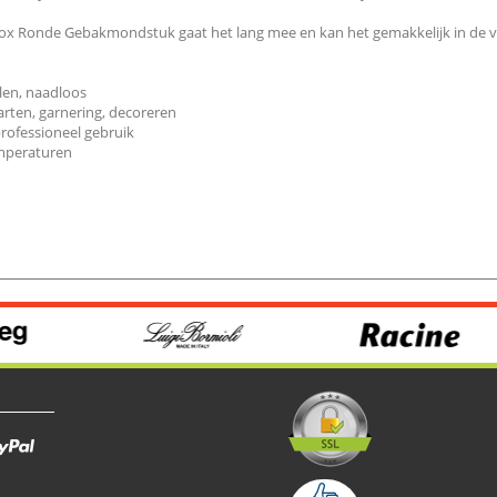
Inox Ronde Gebakmondstuk gaat het lang mee en kan het gemakkelijk in de 
len, naadloos
aarten, garnering, decoreren
rofessioneel gebruik
emperaturen