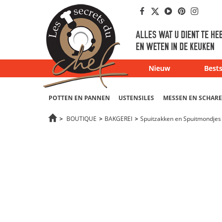
Facebook
Twitter
Youtube
Pinterest
Instag
ALLES WAT U DIENT TE HE
EN WETEN IN DE KEUKEN
Nieuw
Bests
POTTEN EN PANNEN
USTENSILES
MESSEN EN SCHAR
>
BOUTIQUE
>
BAKGEREI
>
Spuitzakken en Spuitmondjes