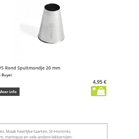
VS Rond Spuitmondje 20 mm
 Buyer
4,95 €
Meer info
 Maak heerlijke taarten, St-Honorés,
, meringue en vele andere lekkernijen.