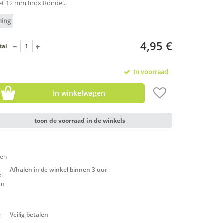
het 12 mm Inox Ronde...
ning
4,95 €
tal
In voorraad
In winkelwagen
toon de voorraad in de winkels
Afhalen in de winkel binnen 3 uur
Veilig betalen