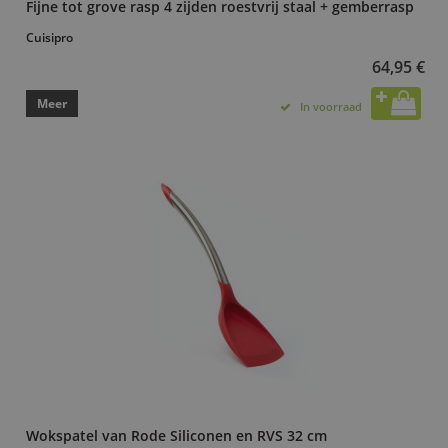
Fijne tot grove rasp 4 zijden roestvrij staal + gemberrasp
Cuisipro
64,95 €
Meer
In voorraad
Wokspatel van Rode Siliconen en RVS 32 cm