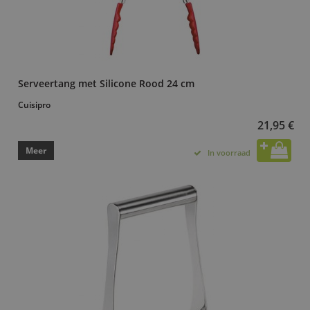
Serveertang met Silicone Rood 24 cm
Cuisipro
21,95 €
Meer
In voorraad