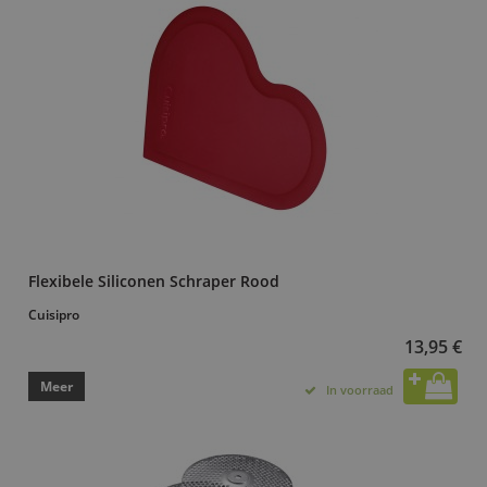
Flexibele Siliconen Schraper Rood
Cuisipro
13,95 €
Meer
In voorraad