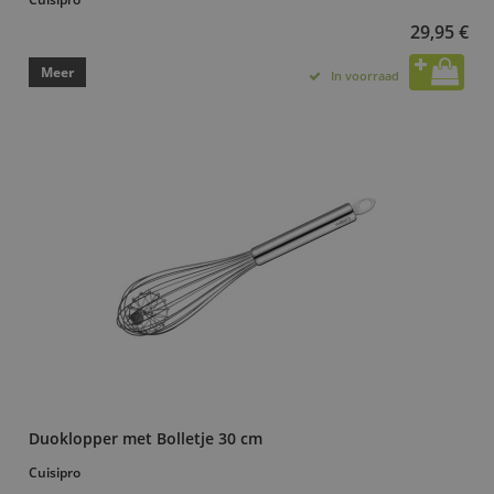
29,95 €
Meer
In voorraad
Duoklopper met Bolletje 30 cm
Cuisipro