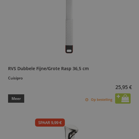
RVS Dubbele Fijne/Grote Rasp 36,5 cm
Cuisipro
25,95 €
Meer
Op bestelling
SPAAR 9,99 €