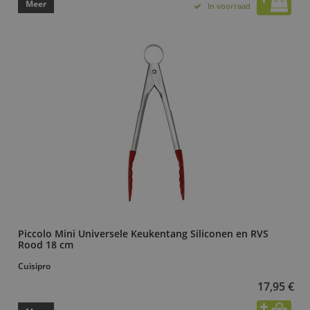
Meer
In voorraad
Piccolo Mini Universele Keukentang Siliconen en RVS
Rood 18 cm
Cuisipro
17,95 €