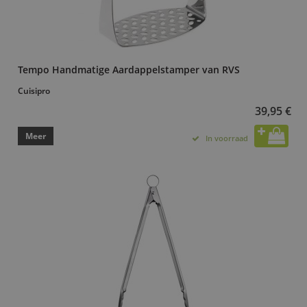
Tempo Handmatige Aardappelstamper van RVS
Cuisipro
39,95 €
Meer
In voorraad