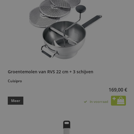
Groentemolen van RVS 22 cm + 3 schijven
Cuisipro
169,00 €
Meer
In voorraad