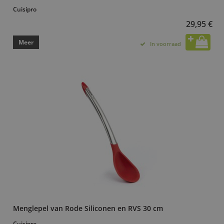
Cuisipro
29,95 €
Meer
In voorraad
Menglepel van Rode Siliconen en RVS 30 cm
Cuisipro