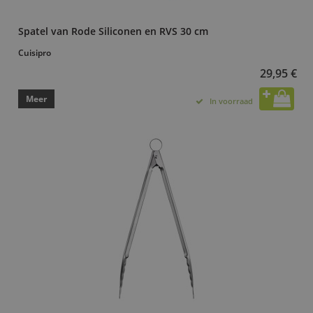
Spatel van Rode Siliconen en RVS 30 cm
Cuisipro
29,95 €
Meer
In voorraad