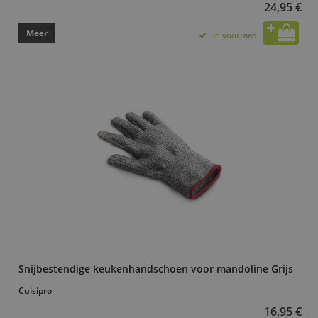
24,95 €
Meer
In voorraad
Snijbestendige keukenhandschoen voor mandoline Grijs
Cuisipro
16,95 €