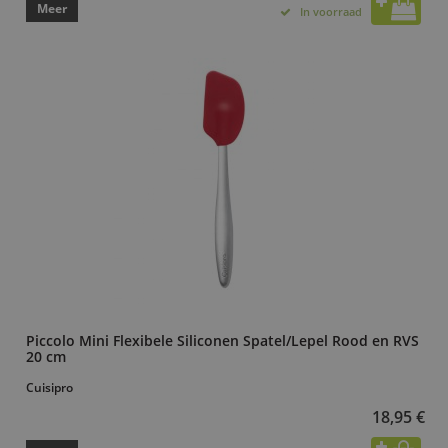
Meer
In voorraad
Piccolo Mini Flexibele Siliconen Spatel/Lepel Rood en RVS
20 cm
Cuisipro
18,95 €