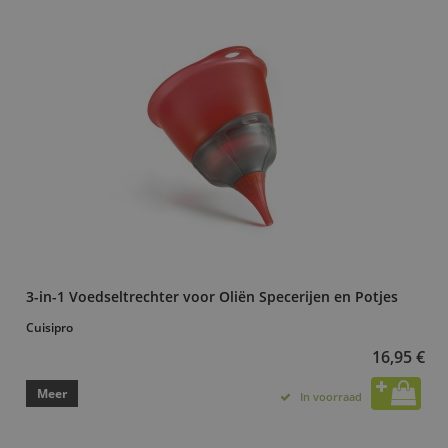
3-in-1 Voedseltrechter voor Oliën Specerijen en Potjes
Cuisipro
16,95 €
Meer
In voorraad