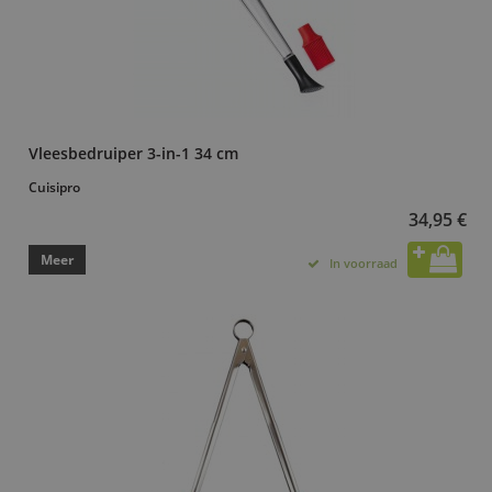
Vleesbedruiper 3-in-1 34 cm
Cuisipro
34,95 €
Meer
In voorraad