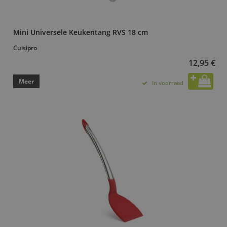
Mini Universele Keukentang RVS 18 cm
Cuisipro
12,95 €
Meer
In voorraad