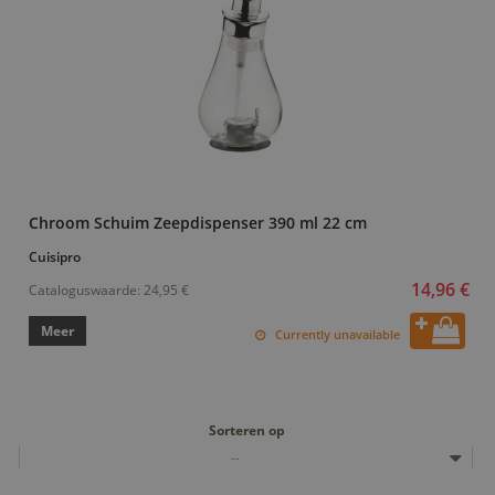
Chroom Schuim Zeepdispenser 390 ml 22 cm
Cuisipro
14,96 €
Cataloguswaarde:
24,95 €
Meer
Currently unavailable
Sorteren op
--