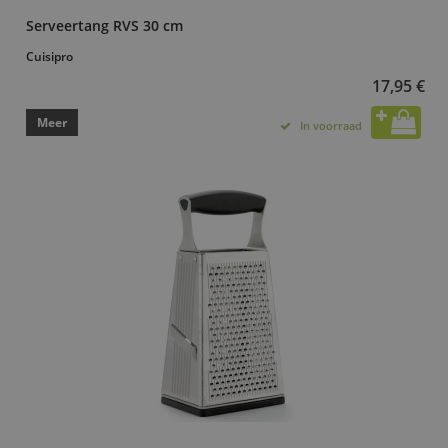
Serveertang RVS 30 cm
Cuisipro
17,95 €
Meer
In voorraad