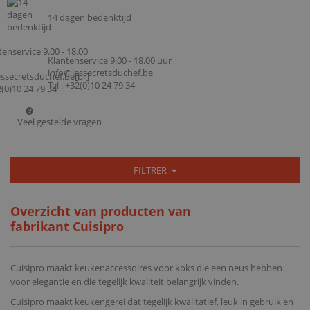
14 dagen bedenktijd
Klantenservice 9.00 - 18.00 uur
info@lessecretsduchef.be
Tel : +32(0)10 24 79 34
Veel gestelde vragen
FILTRER
Overzicht van producten van
fabrikant Cuisipro
Cuisipro maakt keukenaccessoires voor koks die een neus hebben
voor elegantie en die tegelijk kwaliteit belangrijk vinden.
Cuisipro maakt keukengerei dat tegelijk kwalitatief, leuk in gebruik en