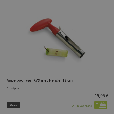
Appelboor van RVS met Hendel 18 cm
Cuisipro
15,95 €
Meer
In voorraad