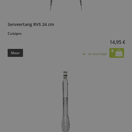
Serveertang RVS 24 cm
Cuisipro
14,95 €
Meer
In voorraad