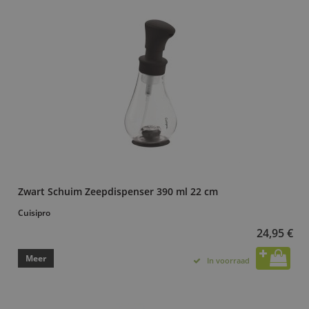
Zwart Schuim Zeepdispenser 390 ml 22 cm
Cuisipro
24,95 €
Meer
In voorraad