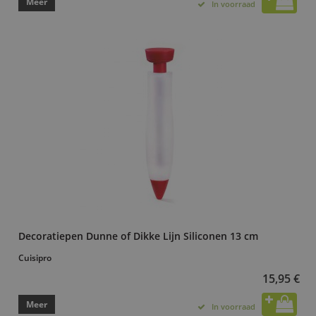
Meer
In voorraad
Decoratiepen Dunne of Dikke Lijn Siliconen 13 cm
Cuisipro
15,95 €
Meer
In voorraad