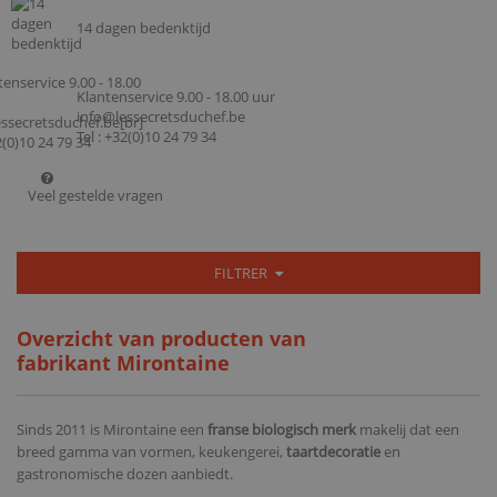
14 dagen bedenktijd
Klantenservice 9.00 - 18.00 uur
info@lessecretsduchef.be
Tel : +32(0)10 24 79 34
Veel gestelde vragen
FILTRER
Overzicht van producten van
fabrikant Mirontaine
Sinds 2011 is Mirontaine een
franse biologisch merk
makelij dat een
breed gamma van vormen, keukengerei,
taartdecoratie
en
gastronomische dozen aanbiedt.