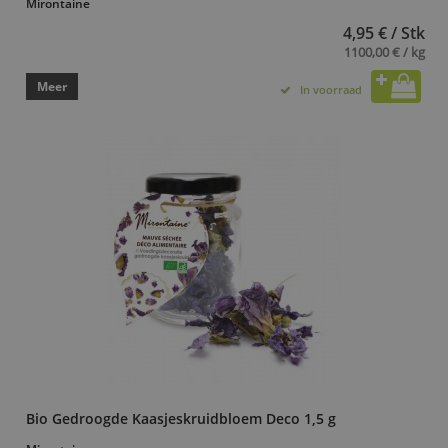
Mirontaine
4,95 € / Stk
1100,00 € / kg
Meer
In voorraad
Bio Gedroogde Kaasjeskruidbloem Deco 1,5 g