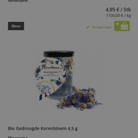
Mirontaine
4,95 € / Stk
1100,00 € / kg
Meer
In voorraad
Bio Gedroogde Korenbloem 4,5 g
Mirontaine