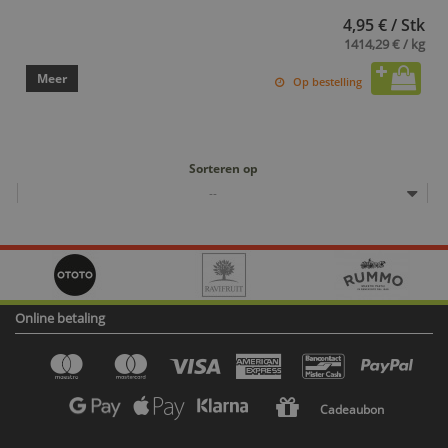
4,95 € / Stk
1414,29 € / kg
Meer
Op bestelling
Sorteren op
--
Online betaling
Cadeaubon