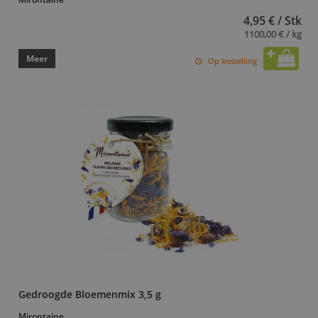
4,95 € / Stk
1100,00 € / kg
Meer
Op bestelling
Gedroogde Bloemenmix 3,5 g
Mirontaine