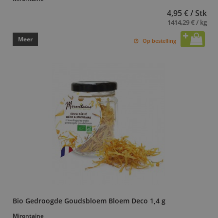
4,95 € / Stk
1414,29 € / kg
Meer
Op bestelling
Bio Gedroogde Goudsbloem Bloem Deco 1,4 g
Mirontaine