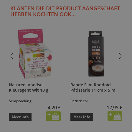
KLANTEN DIE DIT PRODUCT AANGESCHAFT
HEBBEN KOCHTEN OOK...
Natureel Voedsel
Bande Film Rhodoïd
Kleuragent Wit 10 g
Pâtisserie 11 cm x 5 m
Scrapcooking
Patisdécor
4,20 €
12,95 €
Meer info
Meer info