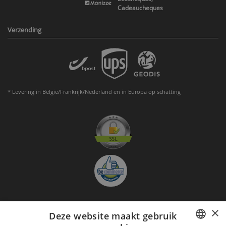
Cadeaucheques
Verzending
* Levering in Belgie/Frankrijk/Nederland en in Europa op schatting
×
Deze website maakt gebruik
Aanmelden nieuwsbrief