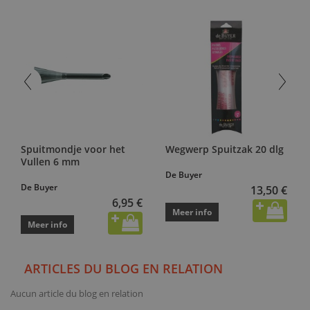
Spuitmondje voor het
Wegwerp Spuitzak 20 dlg
Vullen 6 mm
De Buyer
De Buyer
13,50 €
6,95 €
Meer info
Meer info
ARTICLES DU BLOG EN RELATION
Aucun article du blog en relation