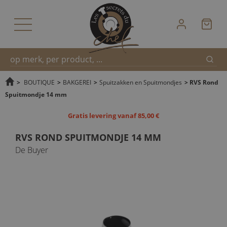
Zoek
Snel
>
BOUTIQUE
>
BAKGEREI
>
Spuitzakken en Spuitmondjes
>
RVS Rond
Spuitmondje 14 mm
zoeken
Gratis levering vanaf 85,00 €
RVS ROND SPUITMONDJE 14 MM
De Buyer