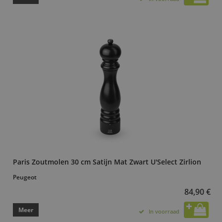
Paris Zoutmolen 30 cm Satijn Mat Zwart U'Select Zirlion
Peugeot
84,90 €
Meer
In voorraad