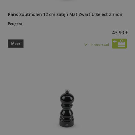
Paris Zoutmolen 12 cm Satijn Mat Zwart U'Select Zirlion
Peugeot
43,90 €
Meer
In voorraad