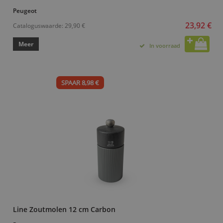
Peugeot
23,92 €
Cataloguswaarde:
29,90 €
Meer
In voorraad
SPAAR 8,98 €
Line Zoutmolen 12 cm Carbon