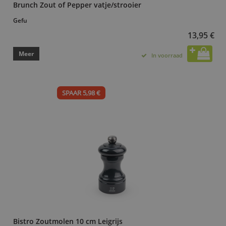
Brunch Zout of Pepper vatje/strooier
Gefu
13,95 €
Meer
In voorraad
SPAAR 5,98 €
Bistro Zoutmolen 10 cm Leigrijs