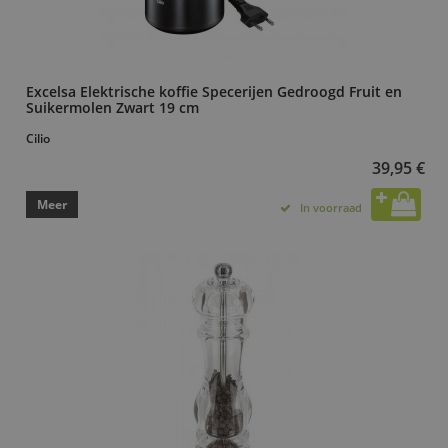
Excelsa Elektrische koffie Specerijen Gedroogd Fruit en
Suikermolen Zwart 19 cm
Cilio
39,95 €
Meer
In voorraad