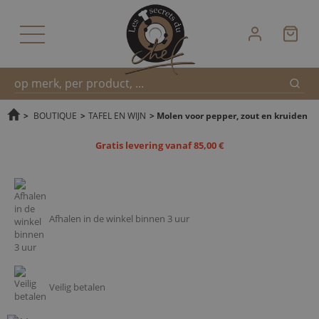
Zoek
Snel
>
BOUTIQUE
>
TAFEL EN WIJN
>
Molen voor pepper, zout en kruiden
Gratis levering vanaf 85,00 €
zoeken
Afhalen in de winkel binnen 3 uur
Veilig betalen