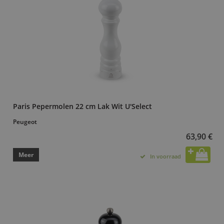
Paris Pepermolen 22 cm Lak Wit U'Select
Peugeot
63,90 €
Meer
In voorraad