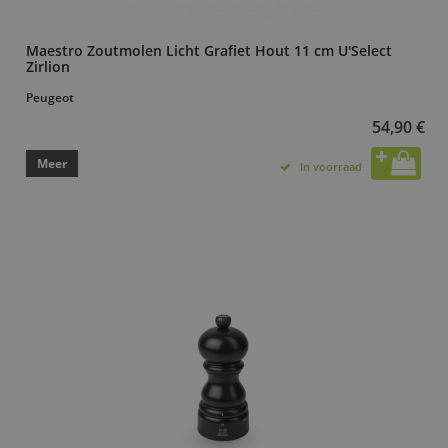
Maestro Zoutmolen Licht Grafiet Hout 11 cm U'Select
Zirlion
Peugeot
54,90 €
Meer
In voorraad