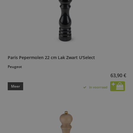
Paris Pepermolen 22 cm Lak Zwart U'Select
Peugeot
63,90 €
Meer
In voorraad