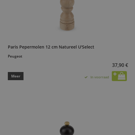
Paris Pepermolen 12 cm Natureel U'Select
Peugeot
37,90 €
Meer
In voorraad