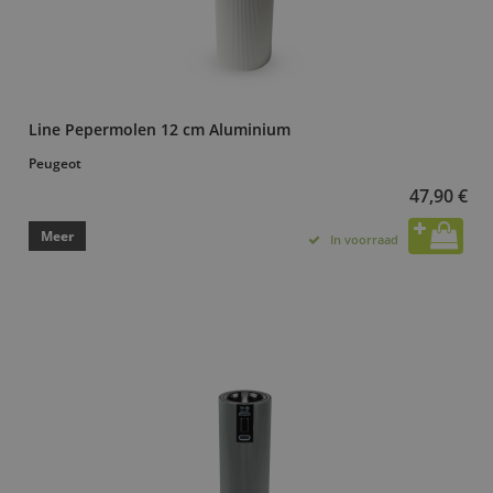
Line Pepermolen 12 cm Aluminium
Peugeot
47,90 €
Meer
In voorraad