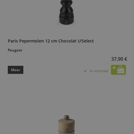
Paris Pepermolen 12 cm Chocolat U'Select
Peugeot
37,90 €
Meer
In voorraad