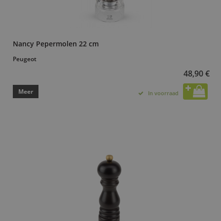
Nancy Pepermolen 22 cm
Peugeot
48,90 €
Meer
In voorraad