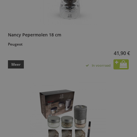
Nancy Pepermolen 18 cm
Peugeot
41,90 €
Meer
In voorraad