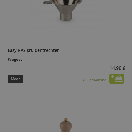
Easy RVS kruidentrechter
Peugeot
14,90 €
Meer
In voorraad