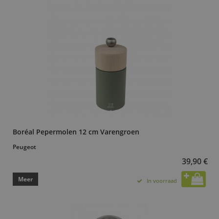
Boréal Pepermolen 12 cm Varengroen
Peugeot
39,90 €
Meer
In voorraad