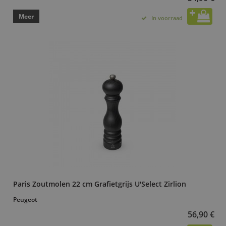
Meer
In voorraad
Paris Zoutmolen 22 cm Grafietgrijs U'Select Zirlion
Peugeot
56,90 €