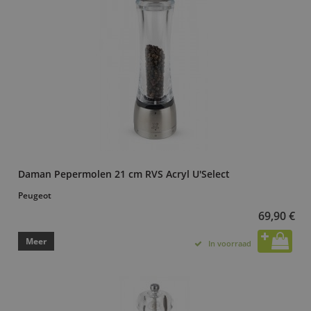
Daman Pepermolen 21 cm RVS Acryl U'Select
Peugeot
69,90 €
Meer
In voorraad