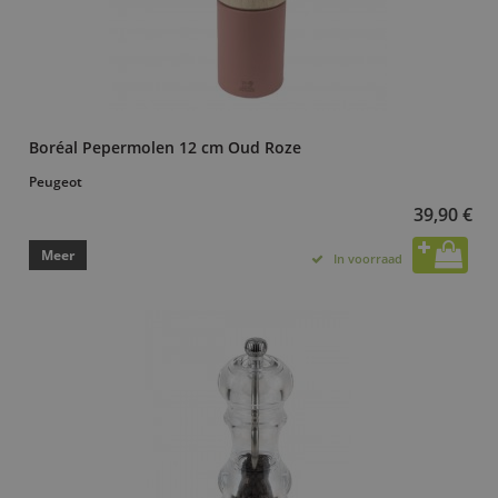
Boréal Pepermolen 12 cm Oud Roze
Peugeot
39,90 €
Meer
In voorraad