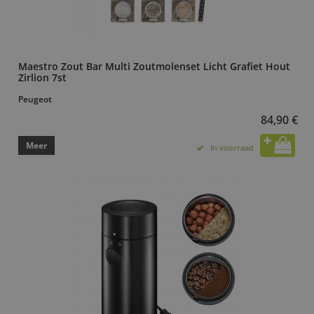
Maestro Zout Bar Multi Zoutmolenset Licht Grafiet Hout
Zirlion 7st
Peugeot
84,90 €
Meer
In voorraad