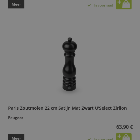
Meer
In voorraad
Paris Zoutmolen 22 cm Satijn Mat Zwart U'Select Zirlion
Peugeot
63,90 €
Meer
In voorraad