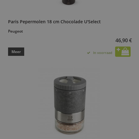
Paris Pepermolen 18 cm Chocolade U'Select
Peugeot
46,90 €
Meer
In voorraad