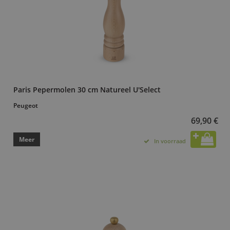
Paris Pepermolen 30 cm Natureel U'Select
Peugeot
69,90 €
Meer
In voorraad