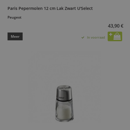
Paris Pepermolen 12 cm Lak Zwart U'Select
Peugeot
43,90 €
Meer
In voorraad