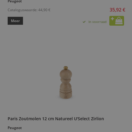
Peugeot
35,92 €
Cataloguswaarde:
44,90 €
Meer
In voorraad
Paris Zoutmolen 12 cm Natureel U'Select Zirlion
Peugeot