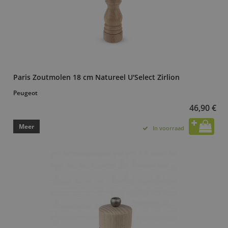
Paris Zoutmolen 18 cm Natureel U'Select Zirlion
Peugeot
46,90 €
Meer
In voorraad