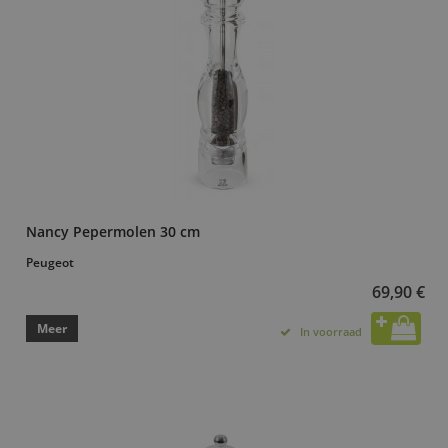
Nancy Pepermolen 30 cm
Peugeot
69,90 €
Meer
In voorraad