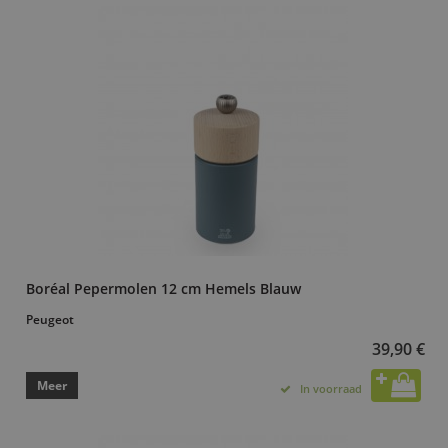
Boréal Pepermolen 12 cm Hemels Blauw
Peugeot
39,90 €
Meer
In voorraad