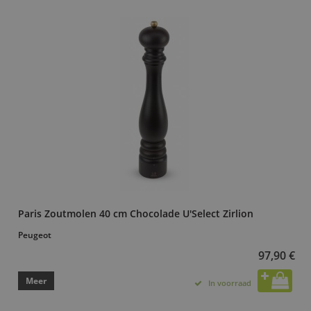
Paris Zoutmolen 40 cm Chocolade U'Select Zirlion
Peugeot
97,90 €
Meer
In voorraad