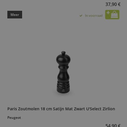
37,90 €
Meer
In voorraad
Paris Zoutmolen 18 cm Satijn Mat Zwart U'Select Zirlion
Peugeot
54,90 €