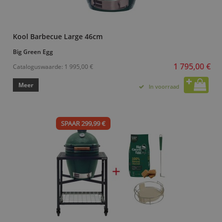
Kool Barbecue Large 46cm
Big Green Egg
1 795,00 €
Cataloguswaarde:
1 995,00 €
Meer
In voorraad
SPAAR 299,99 €