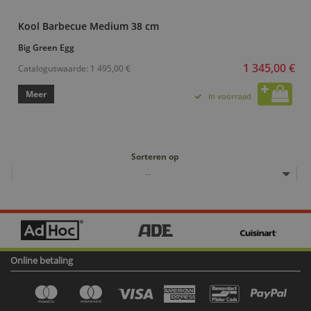
Kool Barbecue Medium 38 cm
Big Green Egg
1 345,00 €
Cataloguswaarde:
1 495,00 €
Meer
In voorraad
Sorteren op
--
Online betaling