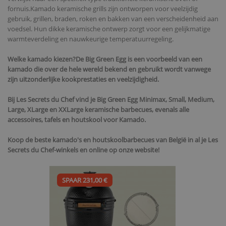
fornuis.Kamado keramische grills zijn ontworpen voor veelzijdig
gebruik, grillen, braden, roken en bakken van een verscheidenheid aan
voedsel. Hun dikke keramische ontwerp zorgt voor een gelijkmatige
warmteverdeling en nauwkeurige temperatuurregeling.
Welke kamado kiezen?
De Big Green Egg is een voorbeeld van een
kamado die over de hele wereld bekend en gebruikt wordt vanwege
zijn uitzonderlijke kookprestaties en veelzijdigheid.
Bij Les Secrets du Chef vind je Big Green Egg Minimax, Small, Medium,
Large, XLarge en XXLarge keramische barbecues, evenals alle
accessoires, tafels en houtskool voor Kamado.
Koop de beste kamado's en houtskoolbarbecues van België in al je Les
Secrets du Chef-winkels en online op onze website!
SPAAR 231,00 €