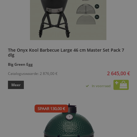
The Onyx Kool Barbecue Large 46 cm Master Set Pack 7
dlg
Big Green Egg
2 645,00 €
Cataloguswaarde:
2 876,00 €
Meer
In voorraad
SPAAR 130,00 €