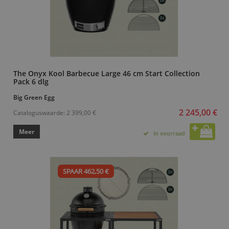
The Onyx Kool Barbecue Large 46 cm Start Collection
Pack 6 dlg
Big Green Egg
2 245,00 €
Cataloguswaarde:
2 399,00 €
Meer
In voorraad
SPAAR 462,50 €