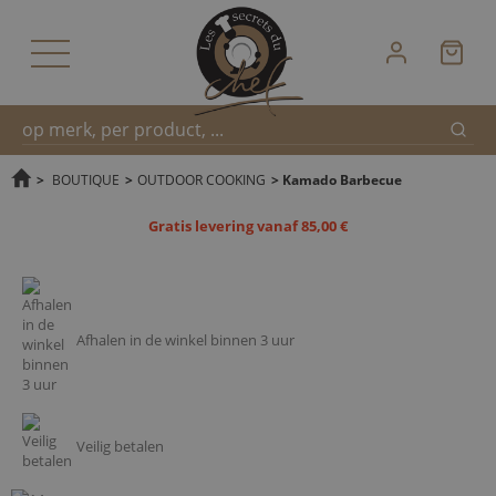
Zoek
Snel
>
BOUTIQUE
>
OUTDOOR COOKING
>
Kamado Barbecue
Gratis levering vanaf 85,00 €
zoeken
Afhalen in de winkel binnen 3 uur
Veilig betalen