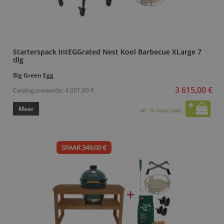
Starterspack IntEGGrated Nest Kool Barbecue XLarge 7
dlg
Big Green Egg
3 615,00 €
Cataloguswaarde:
4 001,00 €
Meer
In voorraad
SPAAR 349,00 €