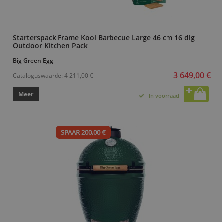
Starterspack Frame Kool Barbecue Large 46 cm 16 dlg
Outdoor Kitchen Pack
Big Green Egg
3 649,00 €
Cataloguswaarde:
4 211,00 €
Meer
In voorraad
SPAAR 200,00 €