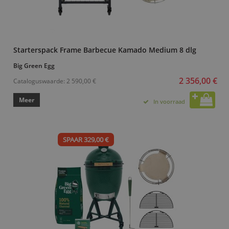
Starterspack Frame Barbecue Kamado Medium 8 dlg
Big Green Egg
2 356,00 €
Cataloguswaarde:
2 590,00 €
Meer
In voorraad
SPAAR 329,00 €