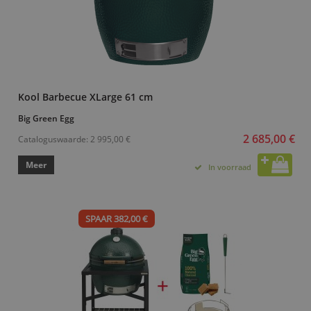
Kool Barbecue XLarge 61 cm
Big Green Egg
2 685,00 €
Cataloguswaarde:
2 995,00 €
Meer
In voorraad
SPAAR 382,00 €