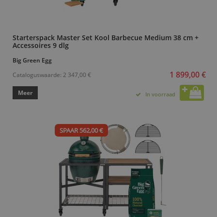
Starterspack Master Set Kool Barbecue Medium 38 cm +
Accessoires 9 dlg
Big Green Egg
1 899,00 €
Cataloguswaarde:
2 347,00 €
Meer
In voorraad
SPAAR 562,00 €