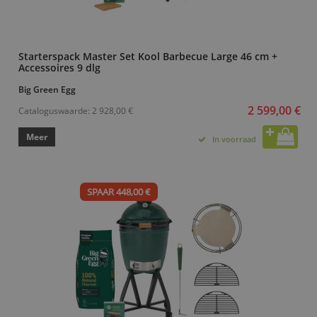
Starterspack Master Set Kool Barbecue Large 46 cm +
Accessoires 9 dlg
Big Green Egg
2 599,00 €
Cataloguswaarde:
2 928,00 €
Meer
In voorraad
SPAAR 448,00 €