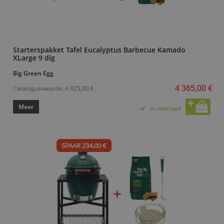
Starterspakket Tafel Eucalyptus Barbecue Kamado
XLarge 9 dlg
Big Green Egg
4 365,00 €
Cataloguswaarde:
4 825,00 €
Meer
In voorraad
SPAAR 234,00 €