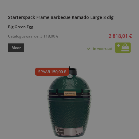
Starterspack Frame Barbecue Kamado Large 8 dlg
Big Green Egg
2 818,01 €
Cataloguswaarde:
3 118,00 €
Meer
In voorraad
SPAAR 150,00 €