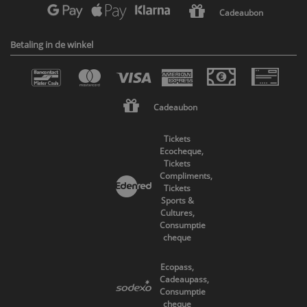
Cadeaubon
Betaling in de winkel
Cadeaubon
Tickets
Ecocheque,
Tickets
Compliments,
Tickets
Sports &
Cultures,
Consumptie
cheque
Ecopass,
Cadeaupass,
Consumptie
cheque