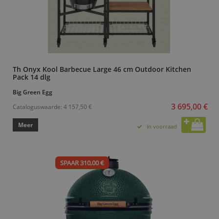
Th Onyx Kool Barbecue Large 46 cm Outdoor Kitchen
Pack 14 dlg
Big Green Egg
3 695,00 €
Cataloguswaarde:
4 157,50 €
Meer
In voorraad
SPAAR 310,00 €