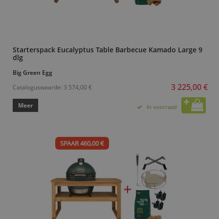
Starterspack Eucalyptus Table Barbecue Kamado Large 9
dlg
Big Green Egg
3 225,00 €
Cataloguswaarde:
3 574,00 €
Meer
In voorraad
SPAAR 460,00 €