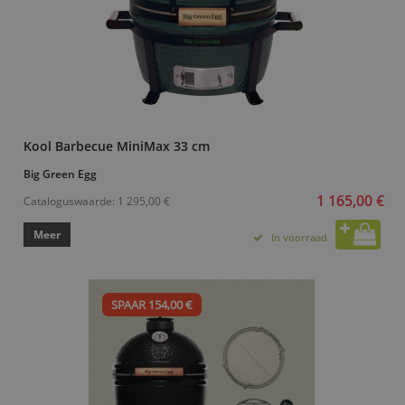
Kool Barbecue MiniMax 33 cm
Big Green Egg
1 165,00 €
Cataloguswaarde:
1 295,00 €
Meer
In voorraad
SPAAR 154,00 €