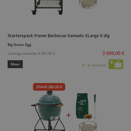
Starterspack Frame Barbecue Kamado XLarge 8 dlg
Big Green Egg
3 899,00 €
Cataloguswaarde:
4 281,00 €
Meer
In voorraad
SPAAR 386,00 €