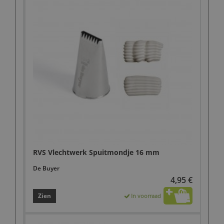
RVS Vlechtwerk Spuitmondje 16 mm
De Buyer
4,95 €
Zien
In voorraad