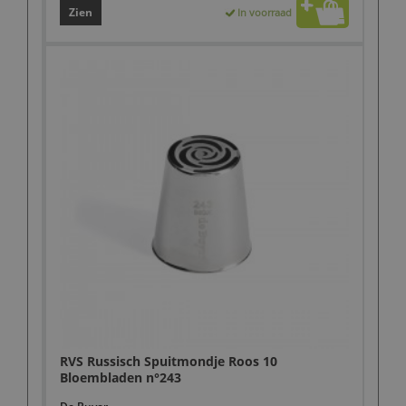
Zien
In voorraad
RVS Russisch Spuitmondje Roos 10
Bloembladen n°243