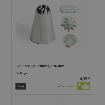
RVS Roos Spuitmondje 16 mm
De Buyer
4,95 €
Zien
In voorraad