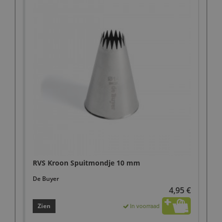
RVS Kroon Spuitmondje 10 mm
De Buyer
4,95 €
Zien
In voorraad