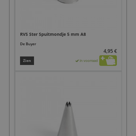
RVS Ster Spuitmondje 5 mm A8
De Buyer
4,95 €
Zien
In voorraad