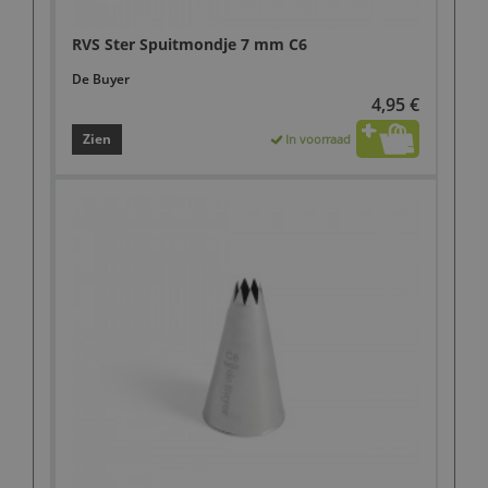
RVS Ster Spuitmondje 7 mm C6
De Buyer
4,95 €
Zien
In voorraad