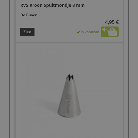
RVS Kroon Spuitmondje 8 mm
De Buyer
4,95 €
Zien
In voorraad