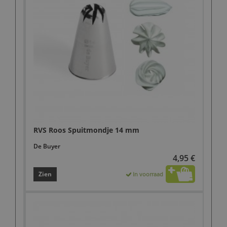
RVS Roos Spuitmondje 14 mm
De Buyer
4,95 €
Zien
In voorraad