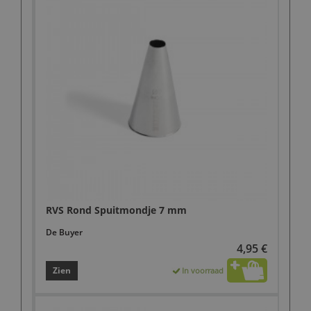
RVS Rond Spuitmondje 7 mm
De Buyer
4,95 €
Zien
In voorraad