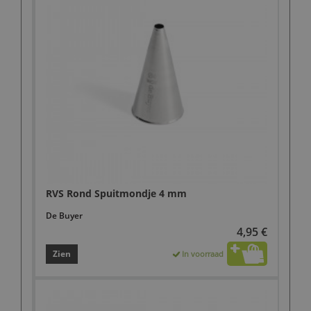
RVS Rond Spuitmondje 4 mm
De Buyer
4,95 €
Zien
In voorraad