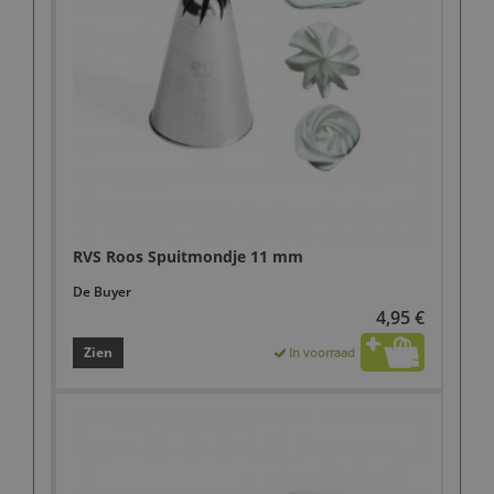
RVS Roos Spuitmondje 11 mm
De Buyer
4,95 €
Zien
In voorraad