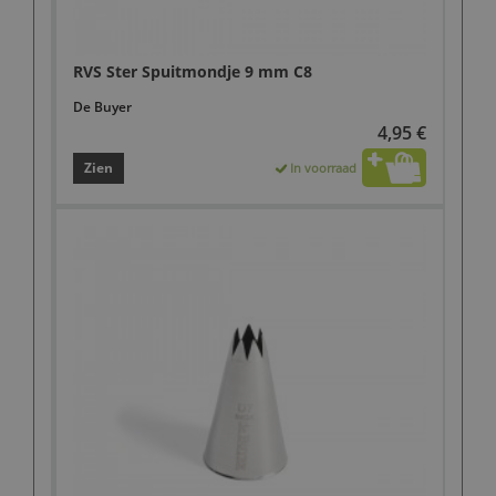
RVS Ster Spuitmondje 9 mm C8
De Buyer
4,95 €
Zien
In voorraad