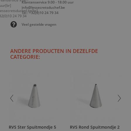
Klantenservice 9.00 - 18.00 uur
info@lessecretsduchef.be
Tel : +32(0)10 24 79 34
Veel gestelde vragen
ANDERE PRODUCTEN IN DEZELFDE
CATEGORIE:
RVS Ster Spuitmondje 5
RVS Rond Spuitmondje 2