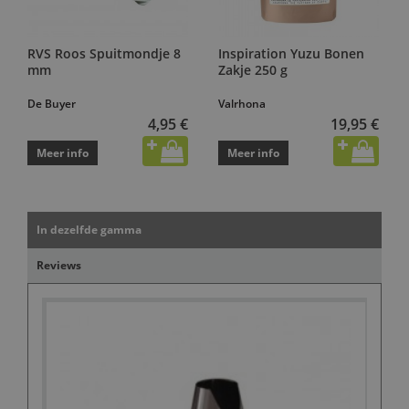
RVS Roos Spuitmondje 8
Inspiration Yuzu Bonen
mm
Zakje 250 g
De Buyer
Valrhona
4,95 €
19,95 €
Meer info
Meer info
In dezelfde gamma
Reviews