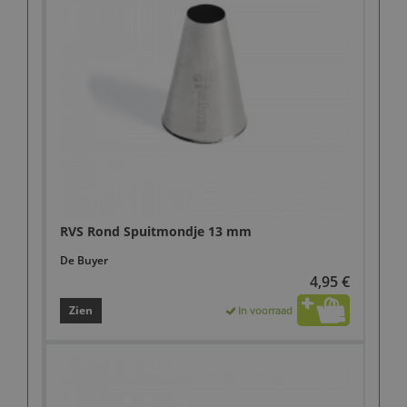
RVS Rond Spuitmondje 13 mm
De Buyer
4,95 €
Zien
In voorraad