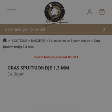
Zoek
Snel
>
BOUTIQUE
>
BAKGEREI
>
Spuitzakken en Spuitmondjes
>
Gras
Spuitmondje 1,3 mm
zoeken
Gratis levering vanaf 85,00 €
GRAS SPUITMONDJE 1,3 MM
De Buyer