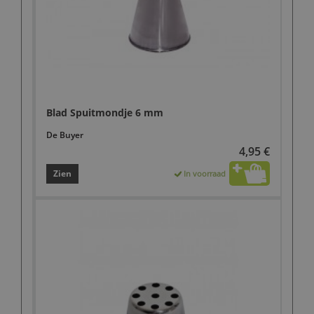
Blad Spuitmondje 6 mm
De Buyer
4,95 €
Zien
In voorraad