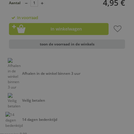
4,95 €
Aantal
In voorraad
In winkelwagen
toon de voorraad in de winkels
Afhalen in de winkel binnen 3 uur
Veilig betalen
14 dagen bedenktijd