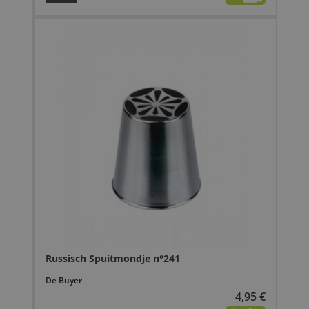
Russisch Spuitmondje n°241
De Buyer
4,95 €