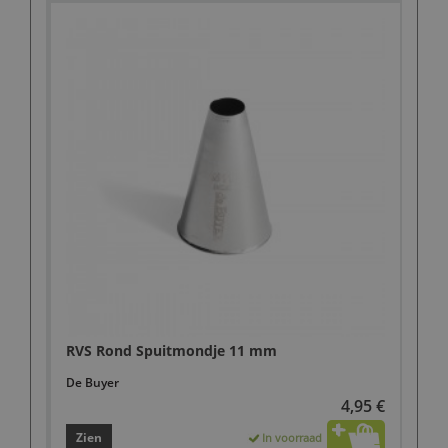
RVS Rond Spuitmondje 11 mm
De Buyer
4,95 €
Zien
In voorraad