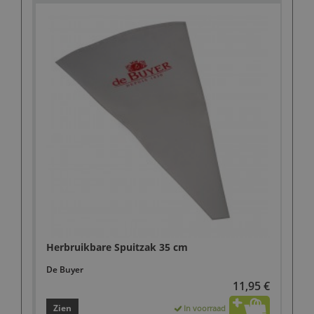
Herbruikbare Spuitzak 35 cm
De Buyer
11,95 €
Zien
In voorraad