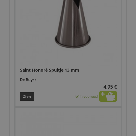
Saint Honoré Spuitje 13 mm
De Buyer
4,95 €
Zien
In voorraad