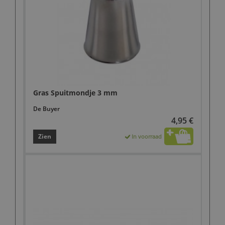
Gras Spuitmondje 3 mm
De Buyer
4,95 €
Zien
In voorraad