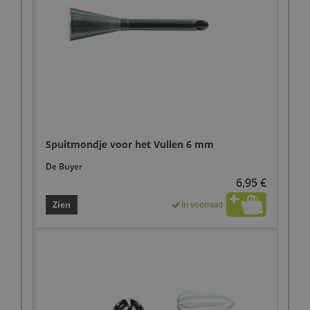
Spuitmondje voor het Vullen 6 mm
De Buyer
6,95 €
Zien
In voorraad