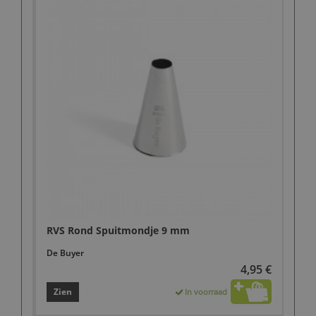
RVS Rond Spuitmondje 9 mm
De Buyer
4,95 €
Zien
In voorraad