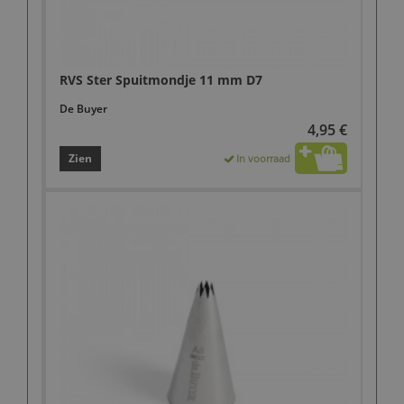
RVS Ster Spuitmondje 11 mm D7
De Buyer
4,95 €
Zien
In voorraad