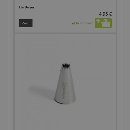
De Buyer
4,95 €
Zien
In voorraad