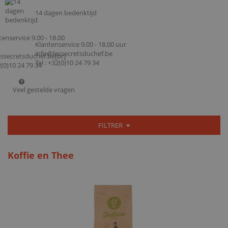
14 dagen bedenktijd
Klantenservice 9.00 - 18.00 uur
info@lessecretsduchef.be
Tel : +32(0)10 24 79 34
Veel gestelde vragen
FILTRER
Koffie en Thee