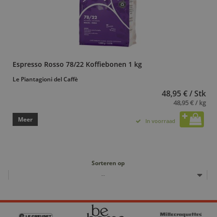
Espresso Rosso 78/22 Koffiebonen 1 kg
Le Piantagioni del Caffè
48,95 € / Stk
48,95 € / kg
Meer
In voorraad
Sorteren op
--