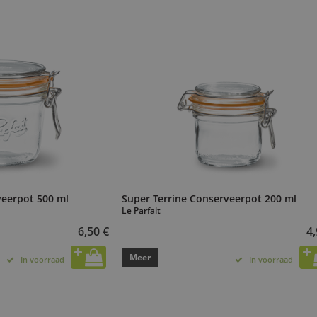
veerpot 500 ml
Super Terrine Conserveerpot 200 ml
Le Parfait
6,50 €
4,
Meer
In voorraad
In voorraad