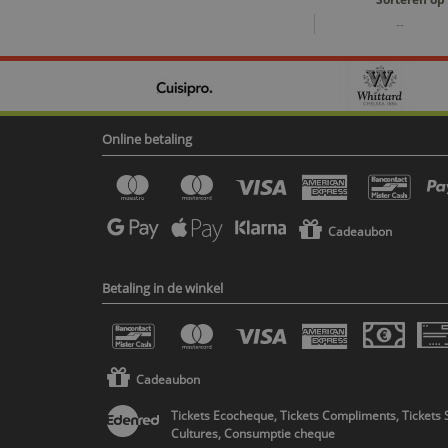
--
Online betaling
Cadeaubon
Betaling in de winkel
Cadeaubon
Tickets Ecocheque, Tickets Compliments, Tickets 
Cultures, Consumptie cheque