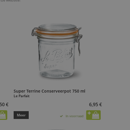
onze website!
Super Terrine Conserveerpot 750 ml
Le Parfait
50 €
6,95 €
Meer
In voorraad