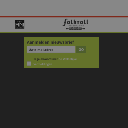
Aanmelden nieuwsbrief
GO
Ik ga akkoord met
de Wettelijke
vermeldingen