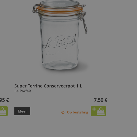
Super Terrine Conserveerpot 1 L
Le Parfait
95 €
7,50 €
Meer
Op bestelling