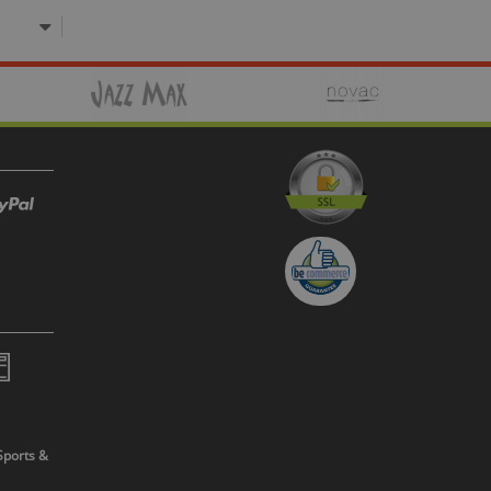
Sports &