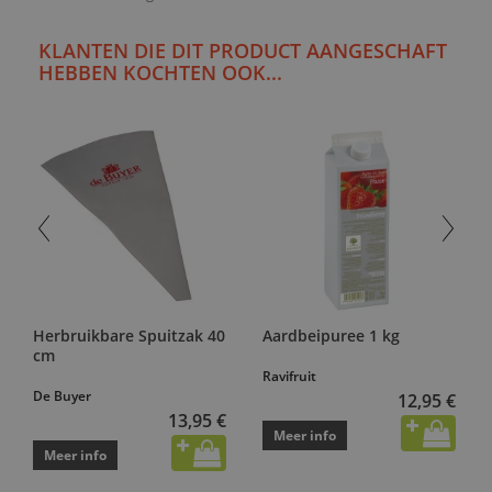
KLANTEN DIE DIT PRODUCT AANGESCHAFT
HEBBEN KOCHTEN OOK...
Herbruikbare Spuitzak 40
Aardbeipuree 1 kg
cm
Ravifruit
De Buyer
12,95 €
13,95 €
Meer info
Meer info