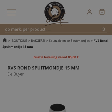
Zoek
Snel
>
BOUTIQUE
>
BAKGEREI
>
Spuitzakken en Spuitmondjes
>
RVS Rond
Spuitmondje 15 mm
zoeken
Gratis levering vanaf 85,00 €
RVS ROND SPUITMONDJE 15 MM
De Buyer