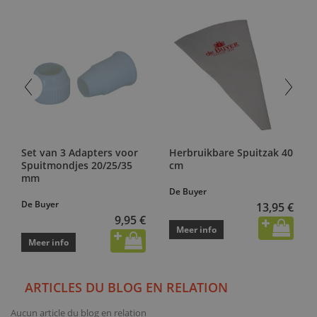
Set van 3 Adapters voor
Herbruikbare Spuitzak 40
Spuitmondjes 20/25/35
cm
mm
De Buyer
De Buyer
13,95 €
9,95 €
Meer info
Meer info
ARTICLES DU BLOG EN RELATION
Aucun article du blog en relation