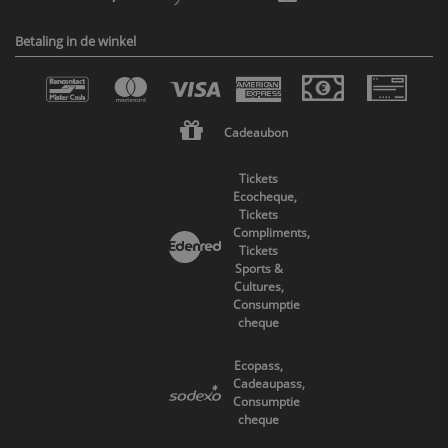
Betaling in de winkel
Cadeaubon
Tickets
Ecocheque,
Tickets
Compliments,
Tickets
Sports &
Cultures,
Consumptie
cheque
Ecopass,
Cadeaupass,
Consumptie
cheque