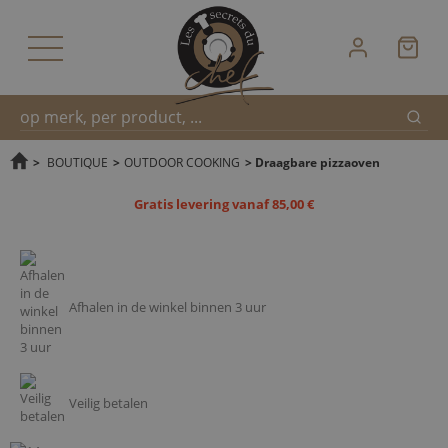
Zoek
Snel
>
BOUTIQUE
>
OUTDOOR COOKING
>
Draagbare pizzaoven
Gratis levering vanaf 85,00 €
zoeken
Afhalen in de winkel binnen 3 uur
Veilig betalen