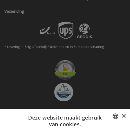
Verzending
* Levering in Belgie/Frankrijk/Nederland en in Europa op schatting
×
Deze website maakt gebruik
Aanmelden nieuwsbrief
van cookies.
GO