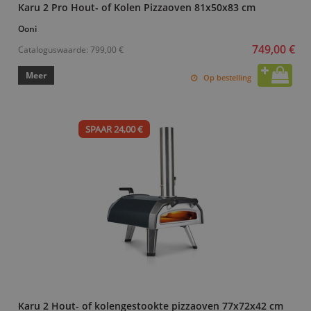
Karu 2 Pro Hout- of Kolen Pizzaoven 81x50x83 cm
Ooni
749,00 €
Cataloguswaarde:
799,00 €
Meer
Op bestelling
SPAAR 24,00 €
Karu 2 Hout- of kolengestookte pizzaoven 77x72x42 cm