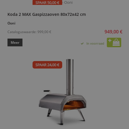
SPAAR 50,00 €
Koda 2 MAX Gaspizzaoven 80x72x42 cm
Ooni
949,00 €
Cataloguswaarde:
999,00 €
Meer
In voorraad
SPAAR 24,00 €