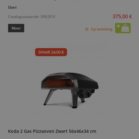
Ooni
375,00 €
Cataloguswaarde:
399,00 €
Meer
Op bestelling
SPAAR 24,00 €
Koda 2 Gas Pizzaoven Zwart 56x46x34 cm