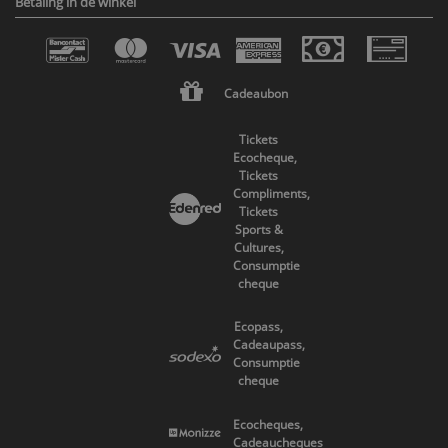
Betaling in de winkel
Cadeaubon
Tickets
Ecocheque,
Tickets
Compliments,
Tickets
Sports &
Cultures,
Consumptie
cheque
Ecopass,
Cadeaupass,
Consumptie
cheque
Ecocheques,
Cadeaucheques