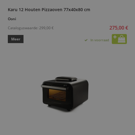
Karu 12 Houten Pizzaoven 77x40x80 cm
Ooni
275,00 €
Cataloguswaarde:
299,00 €
Meer
In voorraad