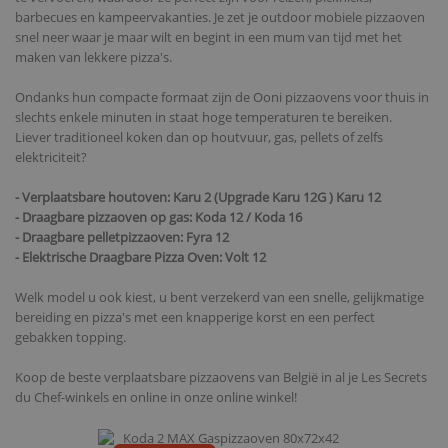
barbecues en kampeervakanties. Je zet je outdoor mobiele pizzaoven
snel neer waar je maar wilt en begint in een mum van tijd met het
maken van lekkere pizza's.
Ondanks hun compacte formaat zijn de Ooni pizzaovens voor thuis in
slechts enkele minuten in staat hoge temperaturen te bereiken.
Liever traditioneel koken dan op houtvuur, gas, pellets of zelfs
elektriciteit?
- Verplaatsbare houtoven: Karu 2 (Upgrade Karu 12G ) Karu 12
- Draagbare pizzaoven op gas: Koda 12 / Koda 16
- Draagbare pelletpizzaoven: Fyra 12
- Elektrische Draagbare Pizza Oven: Volt 12
Welk model u ook kiest, u bent verzekerd van een snelle, gelijkmatige
bereiding en pizza's met een knapperige korst en een perfect
gebakken topping.
Koop de beste verplaatsbare pizzaovens van België in al je Les Secrets
du Chef-winkels en online in onze online winkel!