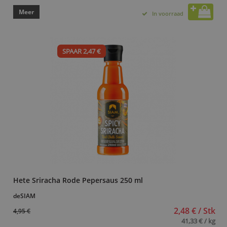
Meer
In voorraad
SPAAR 2,47 €
Hete Sriracha Rode Pepersaus 250 ml
deSIAM
2,48 € / Stk
4,95 €
41,33 € / kg