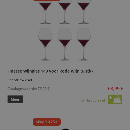
Finesse Wijnglas 140 voor Rode Wijn (6 stk)
Schott Zwiesel
68,99 €
Cataloguswaarde:
75,00 €
Meer
In voorraad
SPAAR 9,75 €