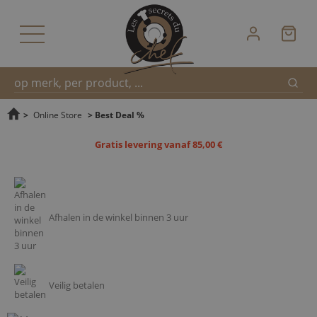
Zoek
Snel
>
Online Store
>
Best Deal %
Gratis levering vanaf 85,00 €
zoeken
Afhalen in de winkel binnen 3 uur
Veilig betalen