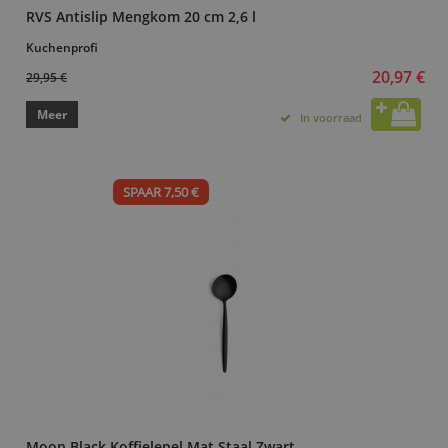
RVS Antislip Mengkom 20 cm 2,6 l
Kuchenprofi
20,97 €
29,95 €
Meer
In voorraad
SPAAR 7,50 €
Moon Black Koffielepel Mat Staal Zwart