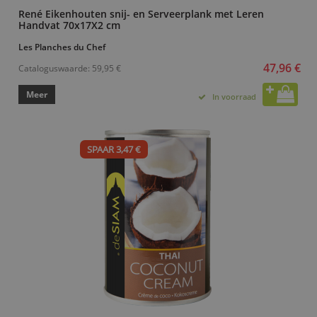
René Eikenhouten snij- en Serveerplank met Leren
Handvat 70x17X2 cm
Les Planches du Chef
47,96 €
Cataloguswaarde:
59,95 €
Meer
In voorraad
SPAAR 3,47 €