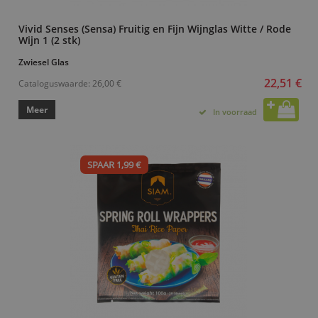
Vivid Senses (Sensa) Fruitig en Fijn Wijnglas Witte / Rode
Wijn 1 (2 stk)
Zwiesel Glas
22,51 €
Cataloguswaarde:
26,00 €
Meer
In voorraad
SPAAR 1,99 €