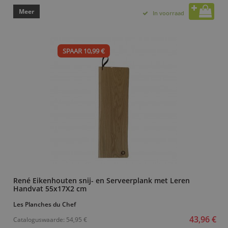
Meer
In voorraad
SPAAR 10,99 €
René Eikenhouten snij- en Serveerplank met Leren
Handvat 55x17X2 cm
Les Planches du Chef
43,96 €
Cataloguswaarde:
54,95 €