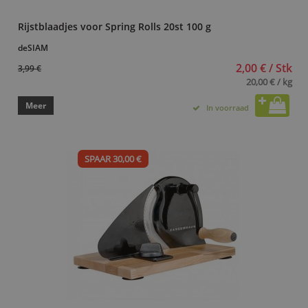
Rijstblaadjes voor Spring Rolls 20st 100 g
deSIAM
2,00 € / Stk
3,99 €
20,00 € / kg
Meer
In voorraad
SPAAR 30,00 €