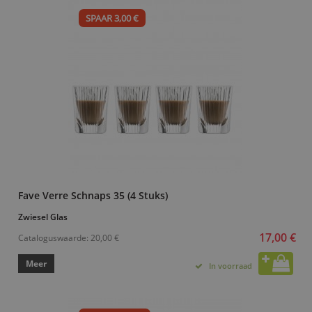
SPAAR 3,00 €
Fave Verre Schnaps 35 (4 Stuks)
Zwiesel Glas
17,00 €
Cataloguswaarde:
20,00 €
Meer
In voorraad