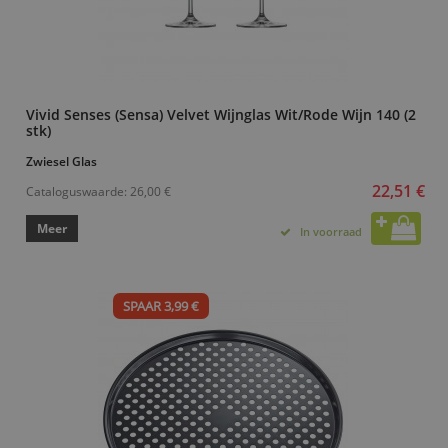
Vivid Senses (Sensa) Velvet Wijnglas Wit/Rode Wijn 140 (2
stk)
Zwiesel Glas
22,51 €
Cataloguswaarde:
26,00 €
Meer
In voorraad
SPAAR 3,99 €