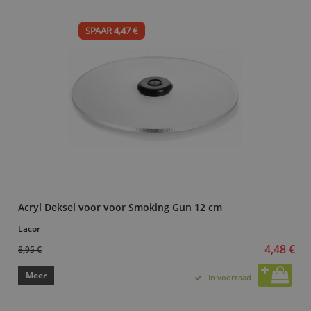
SPAAR 4,47 €
Acryl Deksel voor voor Smoking Gun 12 cm
Lacor
4,48 €
8,95 €
Meer
In voorraad