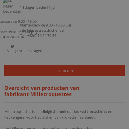
14 dagen bedenktijd
Klantenservice 9.00 - 18.00 uur
info@lessecretsduchef.be
Tel : +32(0)10 24 79 34
Veel gestelde vragen
FILTRER
Overzicht van producten van
fabrikant Millecroquettes
Millecroquettes is een
Belgisch merk
dat
krokettenmachines
en
keukengerei voor het maken van kroketten aanbiedt.
De Millecroquettes aardappelkrokettenmaker is het