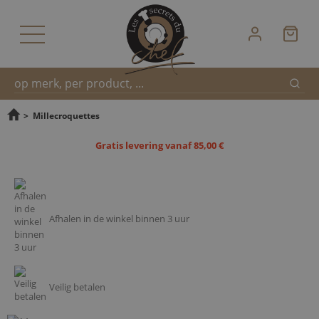
Zoek
Snel
>
Millecroquettes
Gratis levering vanaf 85,00 €
zoeken
Afhalen in de winkel binnen 3 uur
Veilig betalen