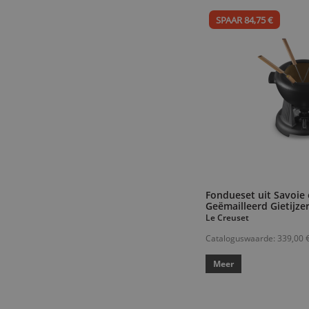
SPAAR 84,75 €
Fondueset uit Savoie
Geëmailleerd Gietijze
Le Creuset
Cataloguswaarde:
339,00 
Meer