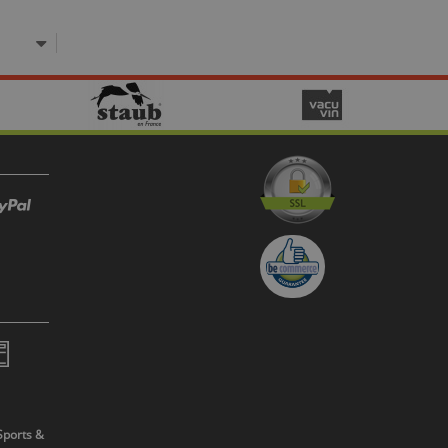
Sports &