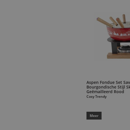
Aspen Fondue Set Sav
Bourgondische Stijl Sk
Geëmailleerd Rood
Cosy Trendy
Meer