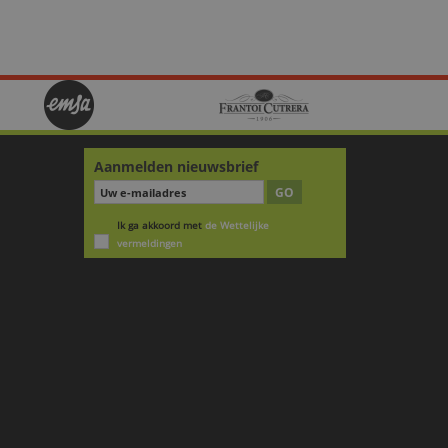
Aanmelden nieuwsbrief
GO
Ik ga akkoord met
de Wettelijke
vermeldingen