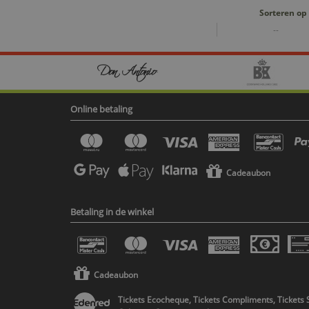
Sorteren op
--
Online betaling
Cadeaubon
Betaling in de winkel
Cadeaubon
Tickets Ecocheque, Tickets Compliments, Tickets 