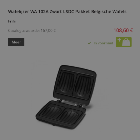
Wafelijzer WA 102A Zwart LSDC Pakket Belgische Wafels
Frifri
108,60 €
Cataloguswaarde:
167,00 €
Meer
In voorraad