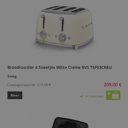
Broodrooster 4 Sneetjes Witte Creme RVS TSF03CREU
Smeg
209,00 €
Cataloguswaarde:
219,00 €
Meer
In voorraad