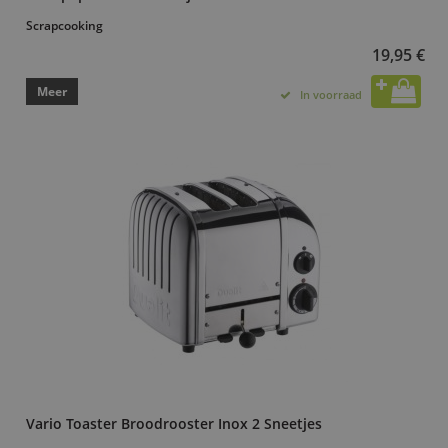
Scrapcooking
19,95 €
Meer
In voorraad
Vario Toaster Broodrooster Inox 2 Sneetjes