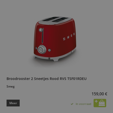
Broodrooster 2 Sneetjes Rood RVS TSF01RDEU
Smeg
159,00 €
Meer
In voorraad