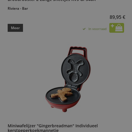
Riviera - Bar
89,95 €
Meer
In voorraad
Miniwafelijzer "Gingerbreadman" Individueel
kerstpeperkoekmannetje