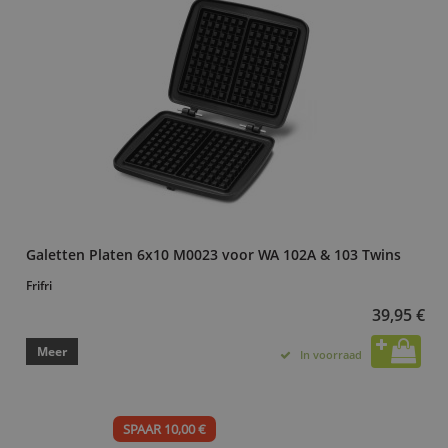
Galetten Platen 6x10 M0023 voor WA 102A & 103 Twins
Frifri
39,95 €
Meer
In voorraad
SPAAR 10,00 €