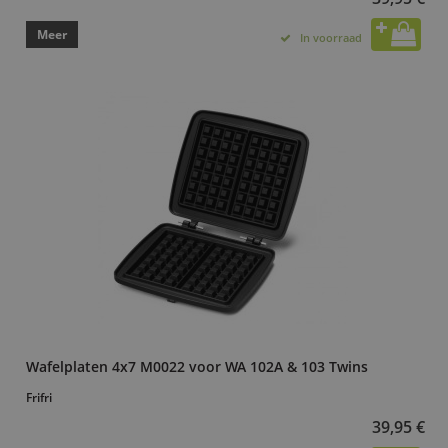
Meer
In voorraad
Wafelplaten 4x7 M0022 voor WA 102A & 103 Twins
Frifri
39,95 €