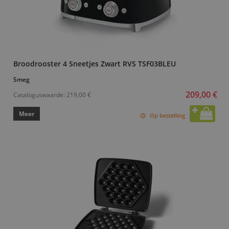
Broodrooster 4 Sneetjes Zwart RVS TSF03BLEU
Smeg
209,00 €
Cataloguswaarde:
219,00 €
Meer
Op bestelling