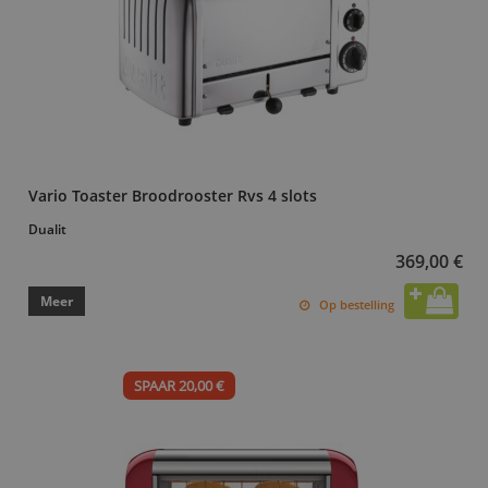
Vario Toaster Broodrooster Rvs 4 slots
Dualit
369,00 €
Meer
Op bestelling
SPAAR 20,00 €