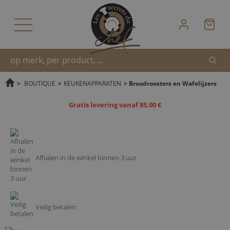
Zoek
Snel
>
BOUTIQUE
>
KEUKENAPPARATEN
>
Broodroosters en Wafelijzers
Gratis levering vanaf 85,00 €
zoeken
Afhalen in de winkel binnen 3 uur
Veilig betalen