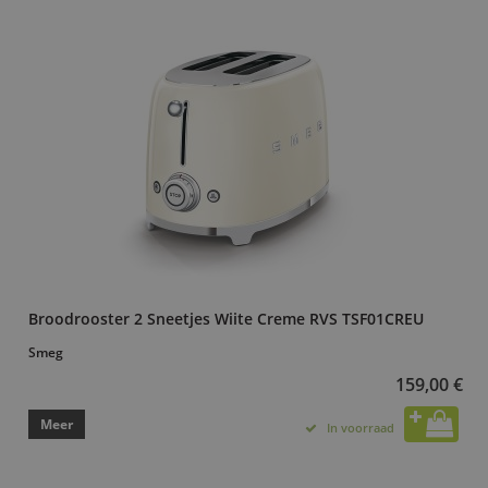
Broodrooster 2 Sneetjes Wiite Creme RVS TSF01CREU
Smeg
159,00 €
Meer
In voorraad