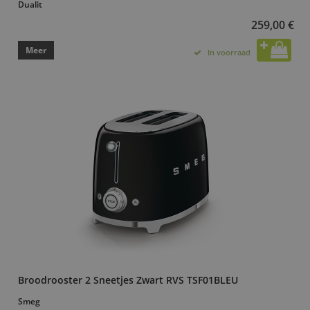
Dualit
259,00 €
Meer
In voorraad
Broodrooster 2 Sneetjes Zwart RVS TSF01BLEU
Smeg