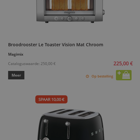
Broodrooster Le Toaster Vision Mat Chroom
Magimix
225,00 €
Cataloguswaarde:
250,00 €
Meer
Op bestelling
SPAAR 10,00 €