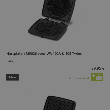
Hartplaten M0026 voor WA 102A & 103 Twins
Frifri
39,95 €
Meer
In voorraad