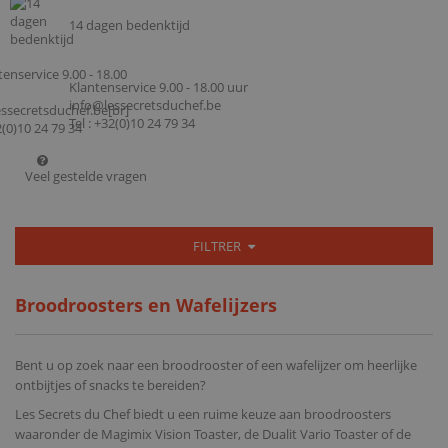
14 dagen bedenktijd
Klantenservice 9.00 - 18.00 uur
info@lessecretsduchef.be
Tel : +32(0)10 24 79 34
Veel gestelde vragen
FILTRER
Broodroosters en Wafelijzers
Bent u op zoek naar een broodrooster of een wafelijzer om heerlijke
ontbijtjes of snacks te bereiden?
Les Secrets du Chef biedt u een ruime keuze aan broodroosters
waaronder de Magimix Vision Toaster, de Dualit Vario Toaster of de