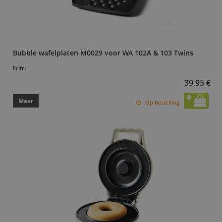
Bubble wafelplaten M0029 voor WA 102A & 103 Twins
Frifri
39,95 €
Meer
Op bestelling