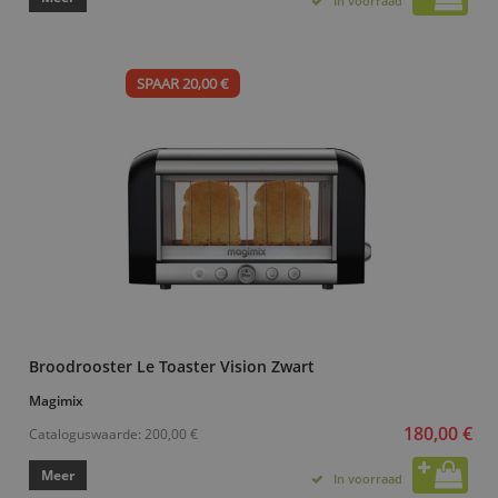
In voorraad
SPAAR 20,00 €
Broodrooster Le Toaster Vision Zwart
Magimix
180,00 €
Cataloguswaarde:
200,00 €
Meer
In voorraad