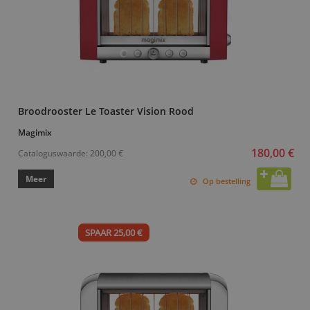
Broodrooster Le Toaster Vision Rood
Magimix
180,00 €
Cataloguswaarde:
200,00 €
Meer
Op bestelling
SPAAR 25,00 €