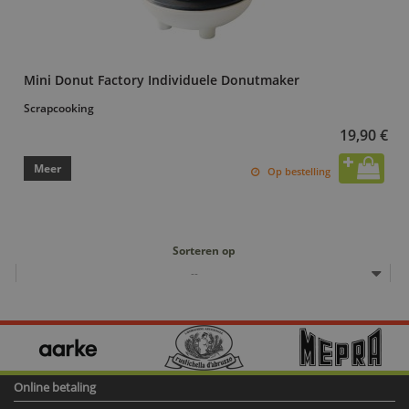
Mini Donut Factory Individuele Donutmaker
Scrapcooking
19,90 €
Meer
Op bestelling
Sorteren op
--
Online betaling