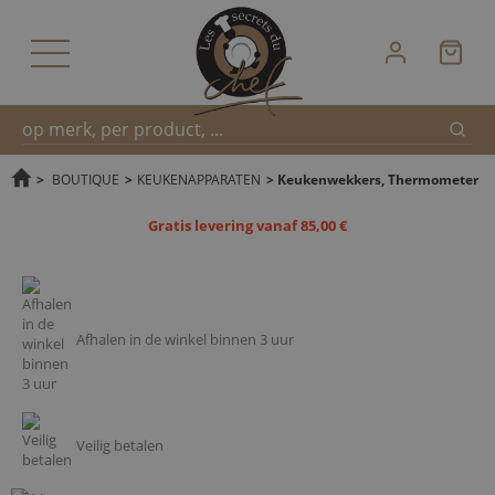
Zoek
Snel
>
BOUTIQUE
>
KEUKENAPPARATEN
>
Keukenwekkers, Thermometer
Gratis levering vanaf 85,00 €
zoeken
Afhalen in de winkel binnen 3 uur
Veilig betalen