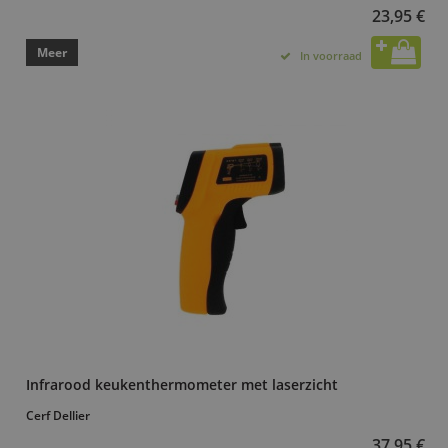
23,95 €
Meer
In voorraad
Infrarood keukenthermometer met laserzicht
Cerf Dellier
37,95 €