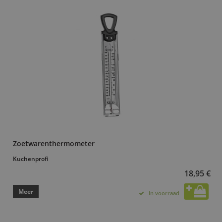
Zoetwarenthermometer
Kuchenprofi
18,95 €
Meer
In voorraad