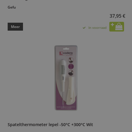
Gefu
37,95 €
Meer
In voorraad
Spatelthermometer lepel -50°C +300°C Wit