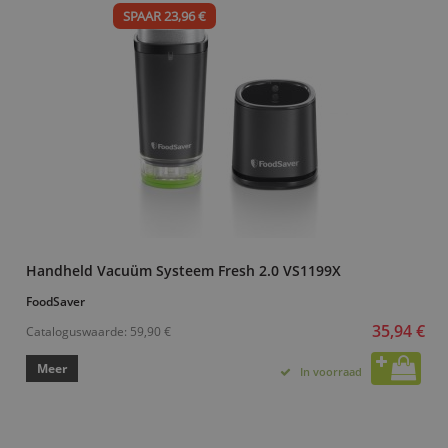
SPAAR 23,96 €
Handheld Vacuüm Systeem Fresh 2.0 VS1199X
FoodSaver
35,94 €
Cataloguswaarde:
59,90 €
Meer
In voorraad