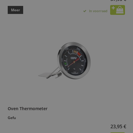
Meer
In voorraad
Oven Thermometer
Gefu
23,95 €