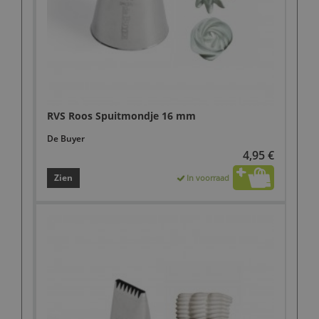
RVS Roos Spuitmondje 16 mm
De Buyer
4,95 €
Zien
In voorraad