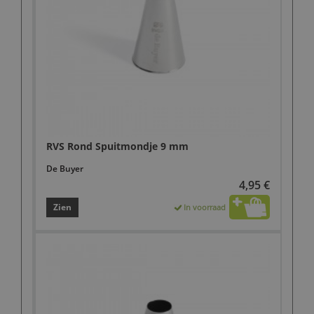
RVS Rond Spuitmondje 9 mm
De Buyer
4,95 €
Zien
In voorraad