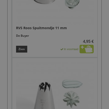
RVS Roos Spuitmondje 11 mm
De Buyer
4,95 €
Zien
In voorraad