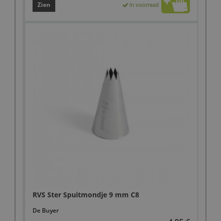
Zien
In voorraad
RVS Ster Spuitmondje 9 mm C8
De Buyer