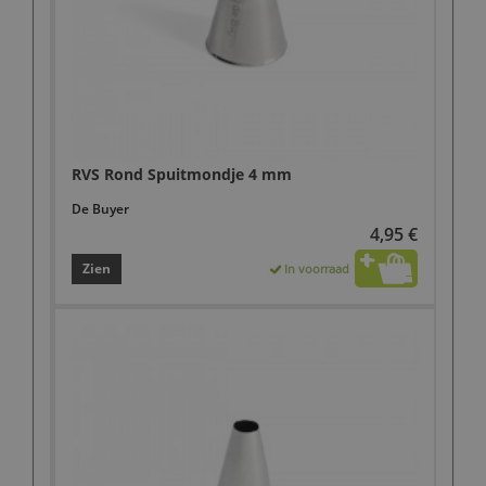
RVS Rond Spuitmondje 4 mm
De Buyer
4,95 €
Zien
In voorraad