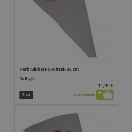
Herbruikbare Spuitzak 35 cm
De Buyer
11,95 €
Zien
In voorraad