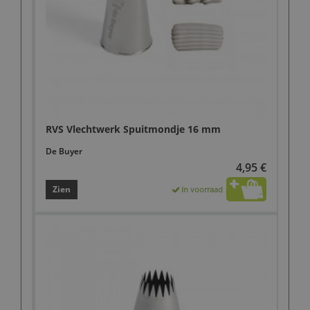
RVS Vlechtwerk Spuitmondje 16 mm
De Buyer
4,95 €
Zien
In voorraad