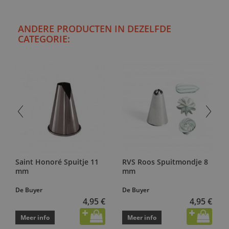
ANDERE PRODUCTEN IN DEZELFDE
CATEGORIE:
Saint Honoré Spuitje 11
RVS Roos Spuitmondje 8
mm
mm
De Buyer
De Buyer
4,95 €
4,95 €
Meer info
Meer info