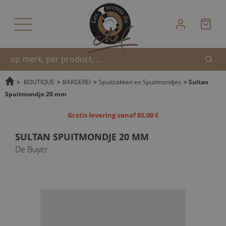
Zoek
Snel
>
BOUTIQUE
>
BAKGEREI
>
Spuitzakken en Spuitmondjes
>
Sultan
Spuitmondje 20 mm
zoeken
Gratis levering vanaf 85,00 €
SULTAN SPUITMONDJE 20 MM
De Buyer