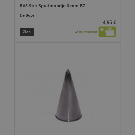
RVS Ster Spuitmondje 6 mm B7
De Buyer
4,95 €
Zien
In voorraad