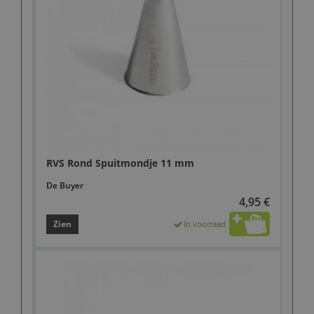
RVS Rond Spuitmondje 11 mm
De Buyer
4,95 €
Zien
In voorraad