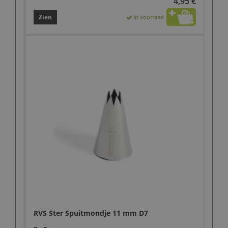
4,95 €
Zien
In voorraad
RVS Ster Spuitmondje 11 mm D7