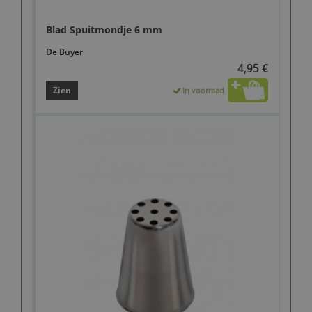
Blad Spuitmondje 6 mm
De Buyer
4,95 €
Zien
In voorraad