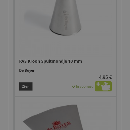
RVS Kroon Spuitmondje 10 mm
De Buyer
4,95 €
Zien
In voorraad