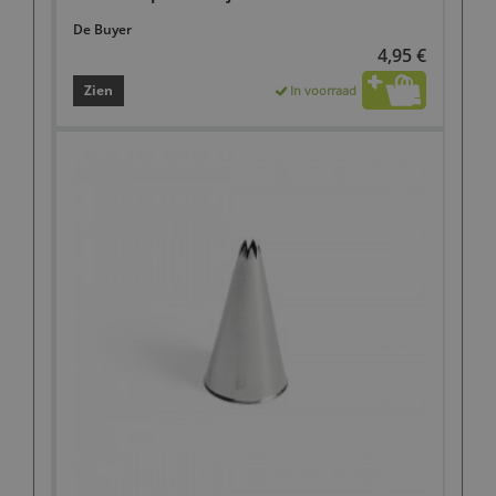
De Buyer
4,95 €
Zien
In voorraad