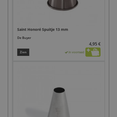
Saint Honoré Spuitje 13 mm
De Buyer
4,95 €
Zien
In voorraad