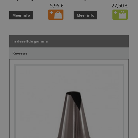
5,95 €
27,50 €
Meer info
Meer info
In dezelfde gamma
Reviews