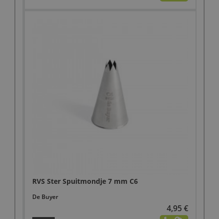
RVS Ster Spuitmondje 7 mm C6
De Buyer
4,95 €