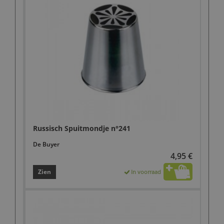
Russisch Spuitmondje n°241
De Buyer
4,95 €
Zien
In voorraad