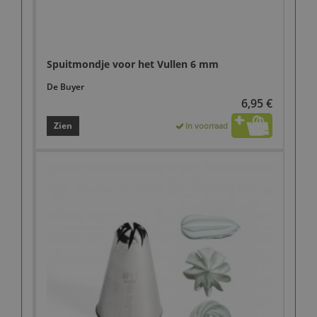
Spuitmondje voor het Vullen 6 mm
De Buyer
6,95 €
Zien
In voorraad