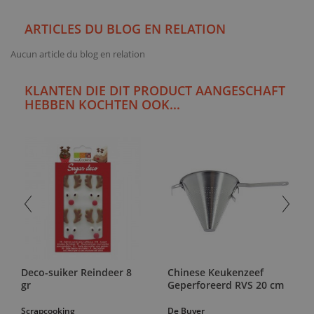
ARTICLES DU BLOG EN RELATION
Aucun article du blog en relation
KLANTEN DIE DIT PRODUCT AANGESCHAFT
HEBBEN KOCHTEN OOK...
Deco-suiker Reindeer 8
Chinese Keukenzeef
gr
Geperforeerd RVS 20 cm
Scrapcooking
De Buyer