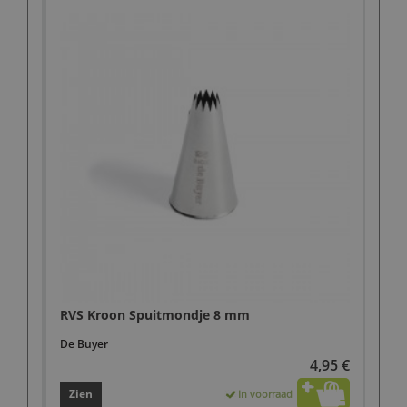
RVS Kroon Spuitmondje 8 mm
De Buyer
4,95 €
Zien
In voorraad