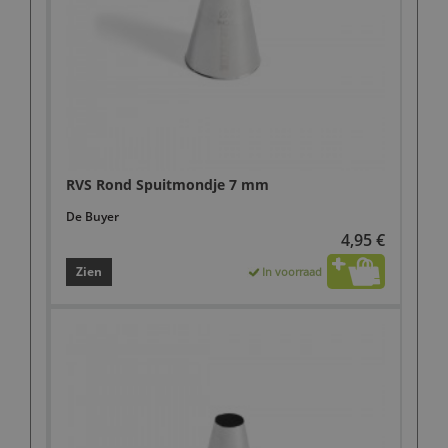
RVS Rond Spuitmondje 7 mm
De Buyer
4,95 €
Zien
In voorraad