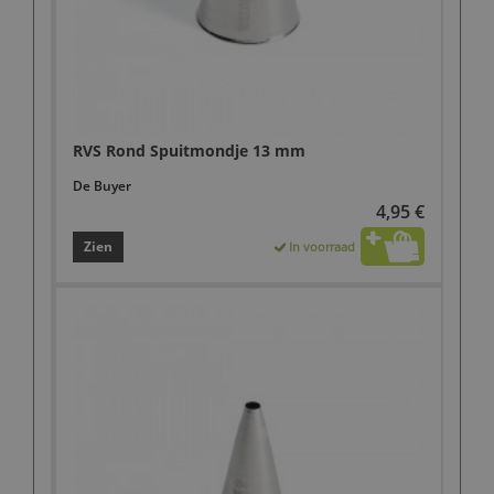
RVS Rond Spuitmondje 13 mm
De Buyer
4,95 €
Zien
In voorraad