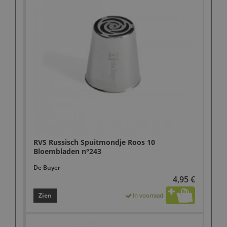
RVS Russisch Spuitmondje Roos 10
Bloembladen n°243
De Buyer
4,95 €
Zien
In voorraad