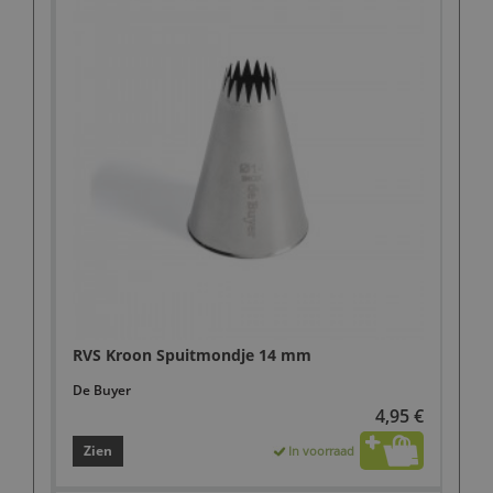
RVS Kroon Spuitmondje 14 mm
De Buyer
4,95 €
Zien
In voorraad