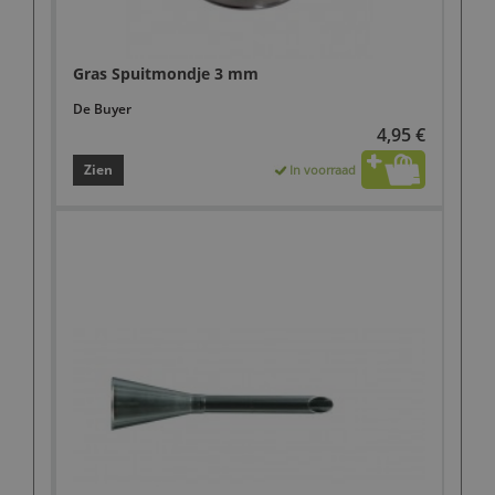
Gras Spuitmondje 3 mm
De Buyer
4,95 €
Zien
In voorraad