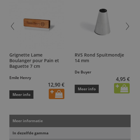
Grignette Lame
RVS Rond Spuitmondje
Boulanger pour Pain et
14 mm
Baguette 7 cm
De Buyer
Emile Henry
4,95 €
12,90 €
Meer info
Meer info
Meer informatie
In dezelfde gamma