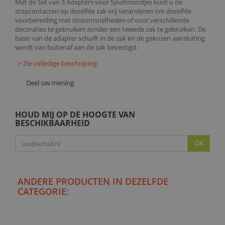
Met de Set van 3 Adapters voor Spuitmondjes kunt u de
stopcontacten op dezelfde zak vrij veranderen om dezelfde
voorbereiding met stroomsnelheden of voor verschillende
decoraties te gebruiken zonder een tweede zak te gebruiken. De
basis van de adapter schuift in de zak en de gekozen aansluiting
wordt van buitenaf aan de zak bevestigd.
> Zie volledige beschrijving
Deel uw mening
HOUD MIJ OP DE HOOGTE VAN
BESCHIKBAARHEID
OK
ANDERE PRODUCTEN IN DEZELFDE
CATEGORIE: