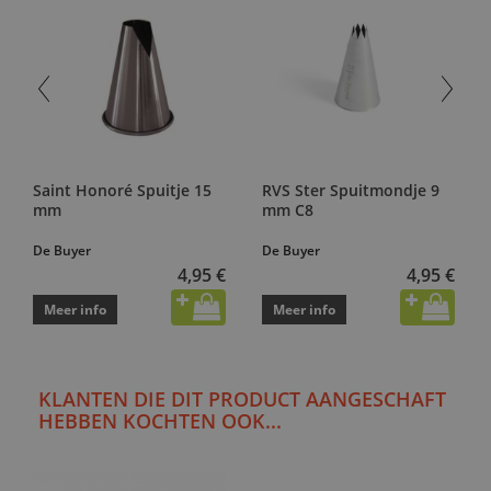
Saint Honoré Spuitje 15
RVS Ster Spuitmondje 9
mm
mm C8
De Buyer
De Buyer
4,95 €
4,95 €
Meer info
Meer info
KLANTEN DIE DIT PRODUCT AANGESCHAFT
HEBBEN KOCHTEN OOK...