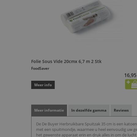
Folie Sous Vide 20cmx 6,7 m 2 Stk
FoodSaver
16,95
Meer info
Meer informatie
In dezelfde gamma
Reviews
De De Buyer Herbruikbare Spuitzak 35 cm is een katoene
met een spuitmondje, waarmee u heel eenvoudig uw geba
het gewenste apparaat erin en druk alles in om de lucht