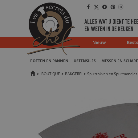
Facebook
Twitter
Youtube
Pinterest
Instag
ALLES WAT U DIENT TE HE
EN WETEN IN DE KEUKEN
Nieuw
Bests
POTTEN EN PANNEN
USTENSILES
MESSEN EN SCHAR
>
BOUTIQUE
>
BAKGEREI
>
Spuitzakken en Spuitmondjes