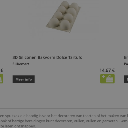
3D Siliconen Bakvorm Dolce Tartufo
E
Silikomart
Pa
 €
14,67 €
Meer info
n spuitzak die handig is voor het decoreren van taarten of het maken van b
k of hartige bereidingen kunt decoreren, vullen, vullen en garneren. Gema
 te laten ontsnappen.