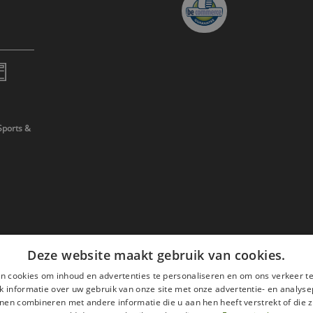
Sports &
Deze website maakt gebruik van cookies.
n cookies om inhoud en advertenties te personaliseren en om ons verkeer te
 informatie over uw gebruik van onze site met onze advertentie- en analyse
nen combineren met andere informatie die u aan hen heeft verstrekt of die z