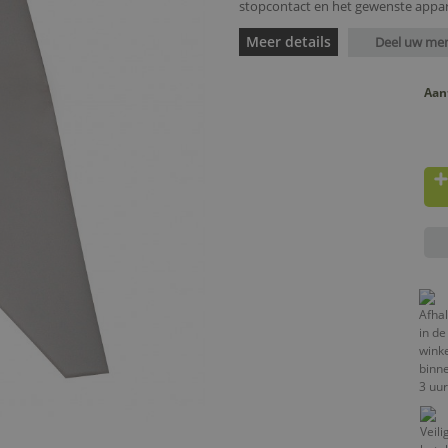
stopcontact en het gewenste appara
Meer details
Deel uw me
Aan