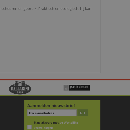
cheuren en gebruik. Praktisch en ecologisch, hij kan
Aanmelden nieuwsbrief
GO
Ik ga akkoord met
de Wettelijke
vermeldingen