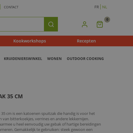
FR
NL
CONTACT
0
Mijn
Zoeken
Winkelmandje
Kookworkshops
Recepten
KRUIDENIERSWINKEL
WONEN
OUTDOOR COOKING
AK 35 CM
35 cm is een katoenen spuitzak die handig is voor het
 van bitterkoekjes, verrines en andere lekkernijen.
armee u heel eenvoudig uw gebak of hartige bereidingen
garneren. Gemakkelijk te gebruiken: steek gewoon een