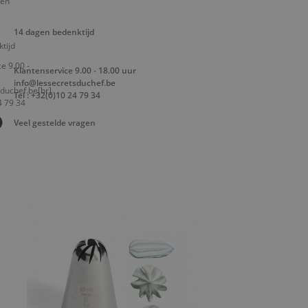
14 dagen bedenktijd
Klantenservice 9.00 - 18.00 uur
info@lessecretsduchef.be
Tel : +32(0)10 24 79 34
Veel gestelde vragen