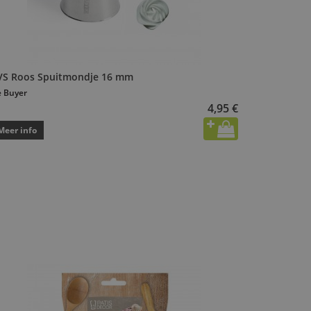
VS Roos Spuitmondje 16 mm
 Buyer
4,95 €
Meer info