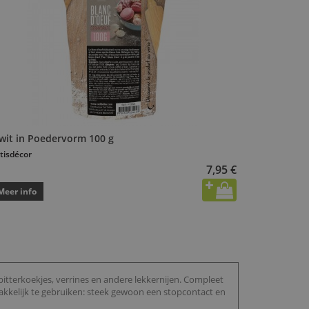
iwit in Poedervorm 100 g
tisdécor
7,95 €
Meer info
itterkoekjes, verrines en andere lekkernijen. Compleet
kkelijk te gebruiken: steek gewoon een stopcontact en