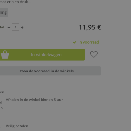
at erin en druk...
ning
11,95 €
tal
In voorraad
In winkelwagen
toon de voorraad in de winkels
Afhalen in de winkel binnen 3 uur
Veilig betalen