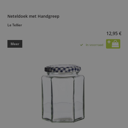
Neteldoek met Handgreep
Le Tellier
12,95 €
Meer
In voorraad