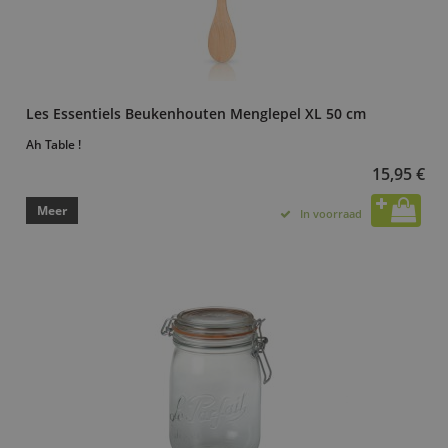
Les Essentiels Beukenhouten Menglepel XL 50 cm
Ah Table !
15,95 €
Meer
In voorraad