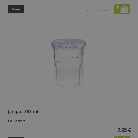
Meer
In voorraad
Jampot 385 ml
Le Parfait
2,95 €