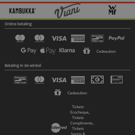
Online betaling
Cadeaubon
Betaling in de winkel
Cadeaubon
Tickets
Ecocheque,
Tickets
Compliments,
Tickets
Sports &