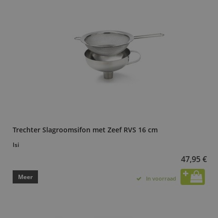
Trechter Slagroomsifon met Zeef RVS 16 cm
Isi
47,95 €
Meer
In voorraad