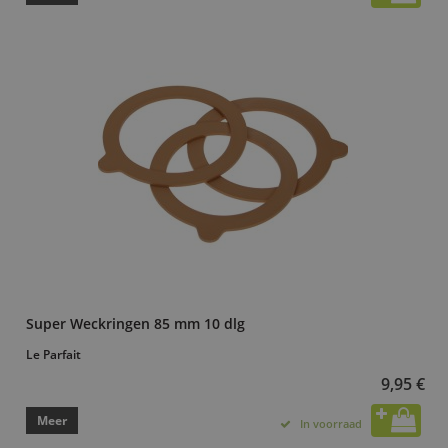
Super Weckringen 85 mm 10 dlg
Le Parfait
9,95 €
Meer
In voorraad