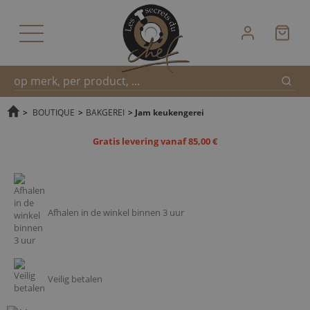
Zoek
Snel
>
BOUTIQUE
>
BAKGEREI
>
Jam keukengerei
Gratis levering vanaf 85,00 €
zoeken
Afhalen in de winkel binnen 3 uur
Veilig betalen