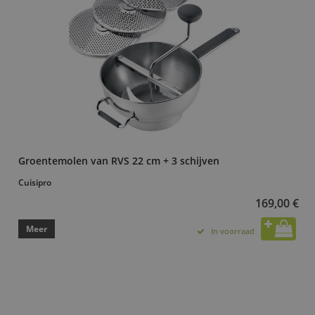
Groentemolen van RVS 22 cm + 3 schijven
Cuisipro
169,00 €
Meer
In voorraad