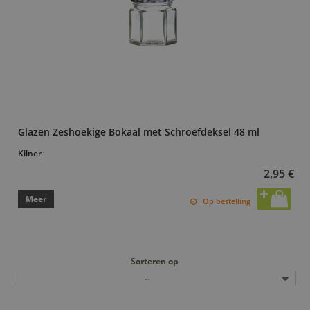
Glazen Zeshoekige Bokaal met Schroefdeksel 48 ml
Kilner
2,95 €
Meer
Op bestelling
Sorteren op
--