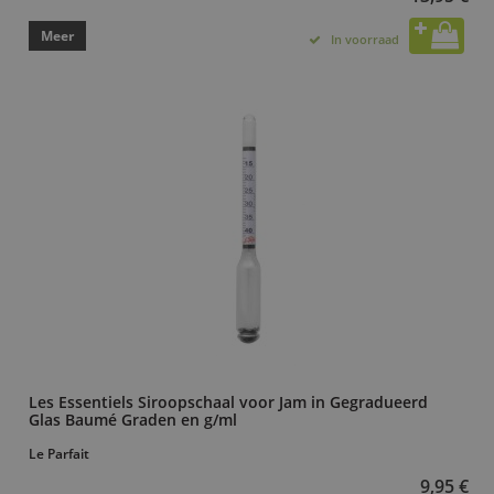
Meer
In voorraad
Les Essentiels Siroopschaal voor Jam in Gegradueerd
Glas Baumé Graden en g/ml
Le Parfait
9,95 €