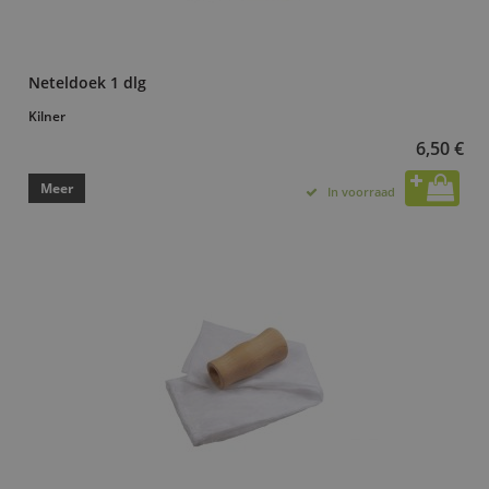
Neteldoek 1 dlg
Kilner
6,50 €
Meer
In voorraad