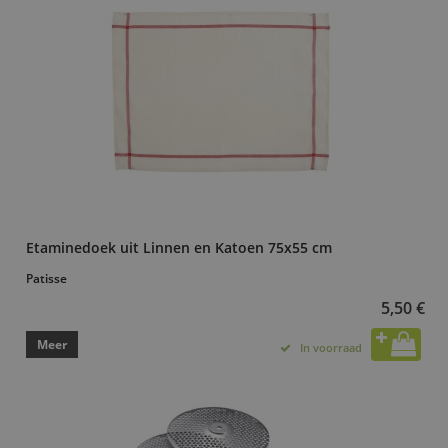
Etaminedoek uit Linnen en Katoen 75x55 cm
Patisse
5,50 €
Meer
In voorraad