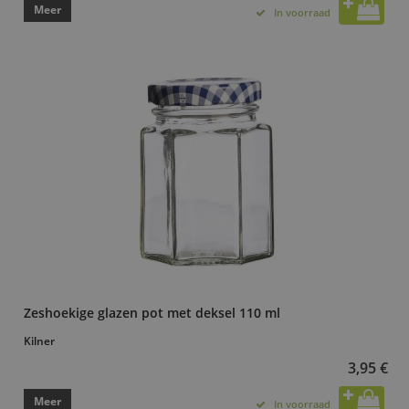
Meer
In voorraad
Zeshoekige glazen pot met deksel 110 ml
Kilner
3,95 €
Meer
In voorraad