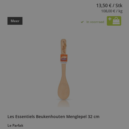
13,50 € / Stk
108,00 € / kg
Meer
In voorraad
Les Essentiels Beukenhouten Menglepel 32 cm
Le Parfait