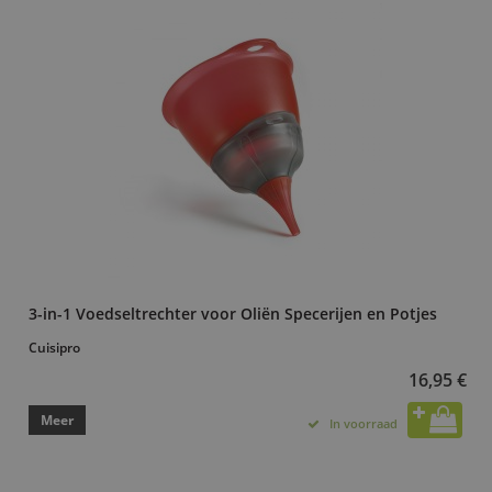
3-in-1 Voedseltrechter voor Oliën Specerijen en Potjes
Cuisipro
16,95 €
Meer
In voorraad