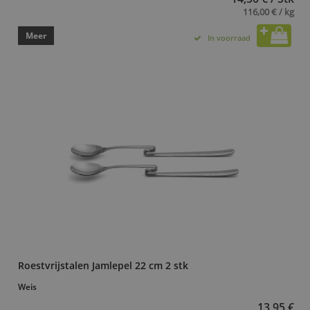
116,00 € / kg
Meer
In voorraad
Roestvrijstalen Jamlepel 22 cm 2 stk
Weis
13,95 €