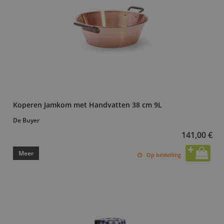
Koperen Jamkom met Handvatten 38 cm 9L
De Buyer
141,00 €
Meer
Op bestelling