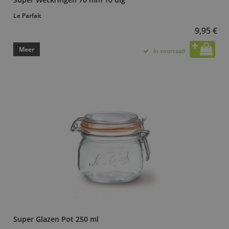
Le Parfait
9,95 €
Meer
In voorraad
Super Glazen Pot 250 ml