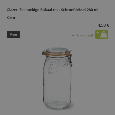
Glazen Zeshoekige Bokaal met Schroefdeksel 280 ml
Kilner
4,50 €
Meer
In voorraad