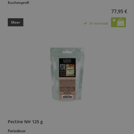
Kuchenprofi
77,95 €
Meer
In voorraad
Pectine NH 125 g
Patisdécor