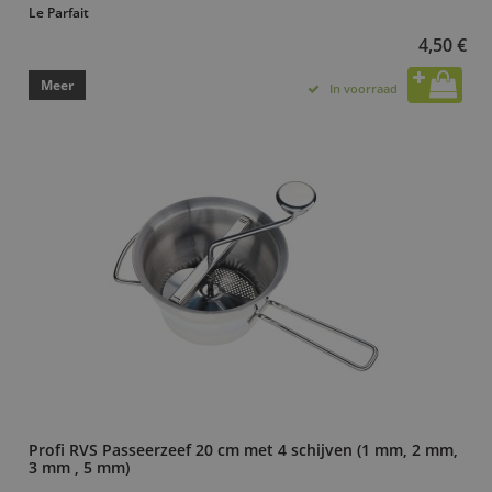
Le Parfait
4,50 €
Meer
In voorraad
Profi RVS Passeerzeef 20 cm met 4 schijven (1 mm, 2 mm,
3 mm , 5 mm)