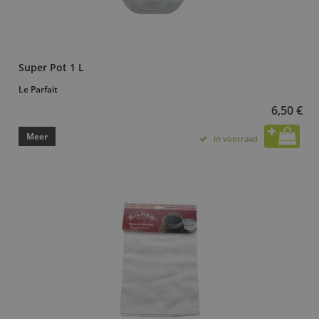
Super Pot 1 L
Le Parfait
6,50 €
Meer
In voorraad