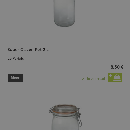
Super Glazen Pot 2 L
Le Parfait
8,50 €
Meer
In voorraad