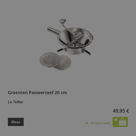
Groenten Passeerzeef 20 cm
Le Tellier
49,95 €
Meer
In voorraad