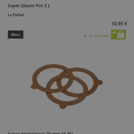
Super Glazen Pot 3 L
Le Parfait
10,95 €
Meer
In voorraad
Super Weckringen 70 mm 10 dlg