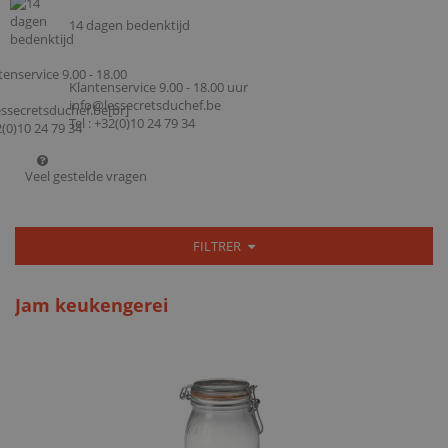
14 dagen bedenktijd
Klantenservice 9.00 - 18.00 uur
info@lessecretsduchef.be
Tel : +32(0)10 24 79 34
Veel gestelde vragen
FILTRER
Jam keukengerei