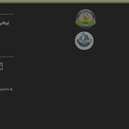
Sports &