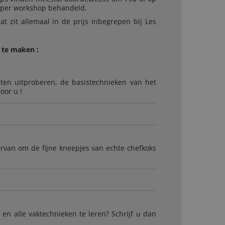
 per workshop behandeld.
at zit allemaal in de prijs inbegrepen bij Les
 te maken :
ten uitproberen, de basistechnieken van het
oor u !
ervan om de fijne kneepjes van echte chefkoks
n alle vaktechnieken te leren? Schrijf u dan