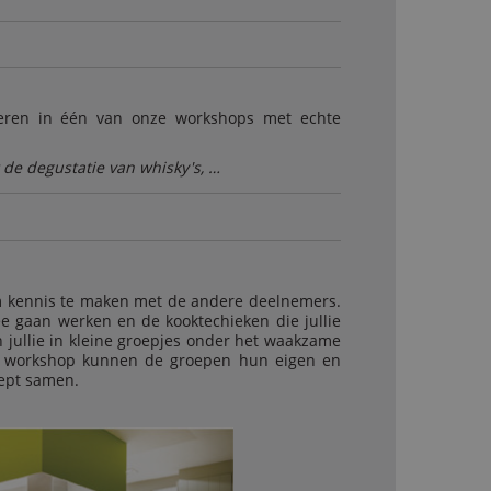
 leren in één van onze workshops met echte
t de degustatie van whisky's, …
om kennis te maken met de andere deelnemers.
ee gaan werken en de kooktechieken die jullie
n jullie in kleine groepjes onder het waakzame
 de workshop kunnen de groepen hun eigen en
cept samen.