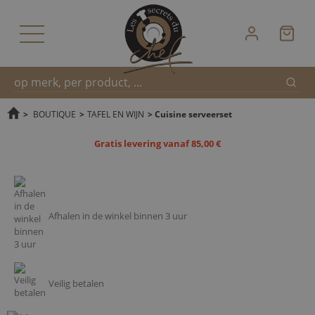
Zoek
Snel
>
BOUTIQUE
>
TAFEL EN WIJN
>
Cuisine serveerset
Gratis levering vanaf 85,00 €
zoeken
Afhalen in de winkel binnen 3 uur
Veilig betalen