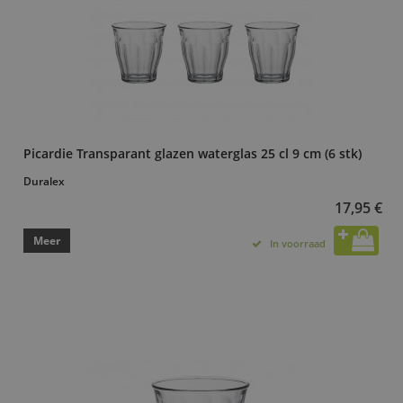
Picardie Transparant glazen waterglas 25 cl 9 cm (6 stk)
Duralex
17,95 €
Meer
In voorraad