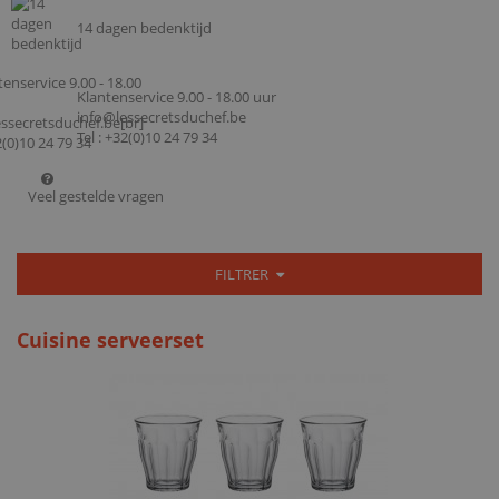
14 dagen bedenktijd
Klantenservice 9.00 - 18.00 uur
info@lessecretsduchef.be
Tel : +32(0)10 24 79 34
Veel gestelde vragen
FILTRER
Cuisine serveerset