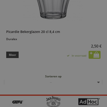
Picardie Bekerglazen 20 cl 8,4 cm
Duralex
2,50 €
Meer
In voorraad
Sorteren op
--