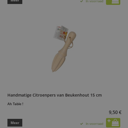
Meer
In voorraad
Handmatige Citroenpers van Beukenhout 15 cm
Ah Table !
9,50 €
Meer
In voorraad