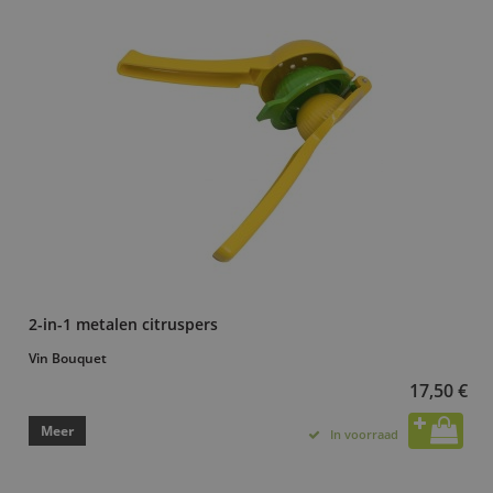
2-in-1 metalen citruspers
Vin Bouquet
17,50 €
Meer
In voorraad