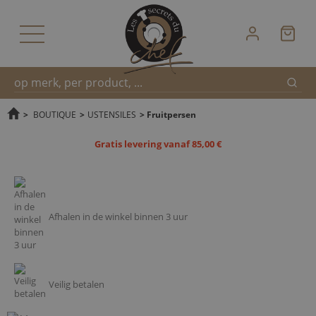
Zoek
Snel
>
BOUTIQUE
>
USTENSILES
>
Fruitpersen
Gratis levering vanaf 85,00 €
zoeken
Afhalen in de winkel binnen 3 uur
Veilig betalen