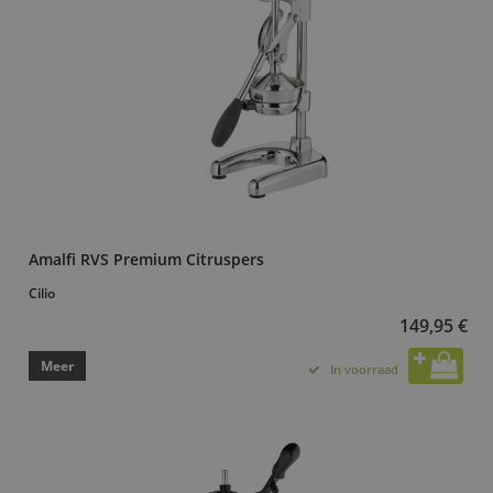
Amalfi RVS Premium Citruspers
Cilio
149,95 €
Meer
In voorraad