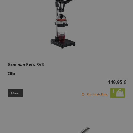
Granada Pers RVS
Cilio
149,95 €
Meer
Op bestelling