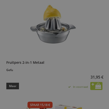
Fruitpers 2-in-1 Metaal
Gefu
31,95 €
Meer
In voorraad
SPAAR 15,18 €