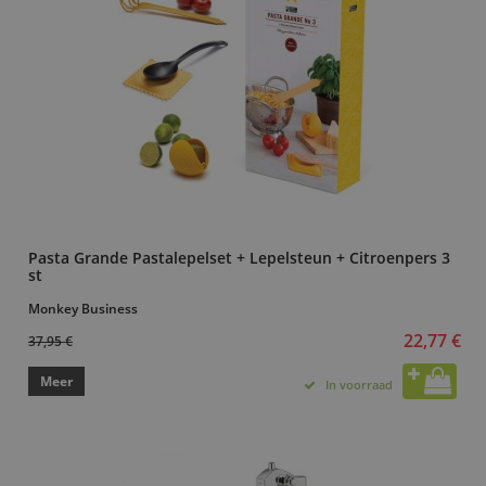
Pasta Grande Pastalepelset + Lepelsteun + Citroenpers 3
st
Monkey Business
22,77 €
37,95 €
Meer
In voorraad