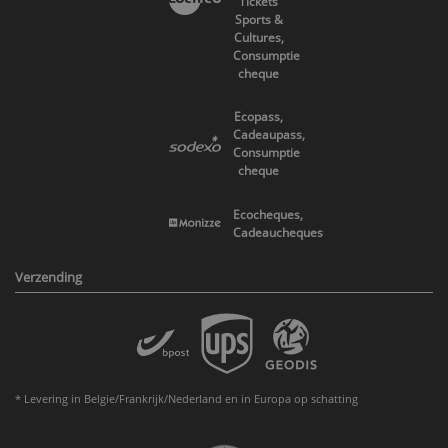
Tickets
Sports &
Cultures,
Consumptie
cheque
Ecopass,
Cadeaupass,
Consumptie
cheque
Ecocheques,
Cadeaucheques
Verzending
* Levering in Belgie/Frankrijk/Nederland en in Europa op schatting