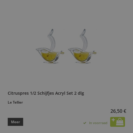
Citruspres 1/2 Schijfjes Acryl Set 2 dlg
Le Tellier
26,50 €
Meer
In voorraad