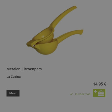
Metalen Citroenpers
La Cucina
14,95 €
Meer
In voorraad