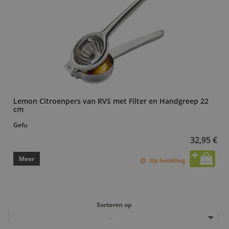
Lemon Citroenpers van RVS met Filter en Handgreep 22
cm
Gefu
32,95 €
Meer
Op bestelling
Sorteren op
--