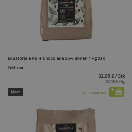
Equatoriale Pure Chocolade 55% Bonen 1 kg zak
Valrhona
32,95 € / Stk
32,95 € / kg
Meer
In voorraad