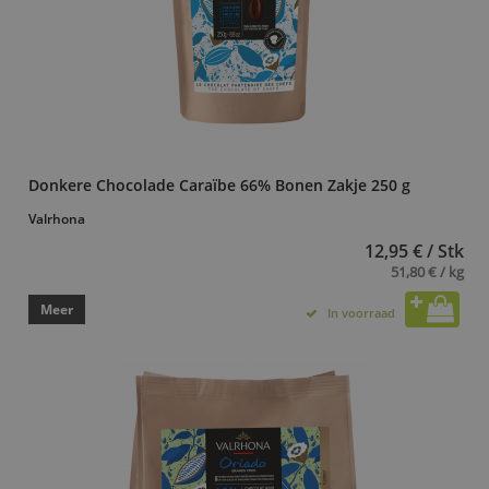
Donkere Chocolade Caraïbe 66% Bonen Zakje 250 g
Valrhona
12,95 € / Stk
51,80 € / kg
Meer
In voorraad