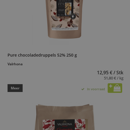
Pure chocoladedruppels 52% 250 g
Valrhona
12,95 € / Stk
51,80 € / kg
Meer
In voorraad