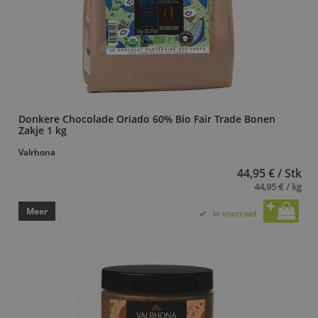
Donkere Chocolade Oriado 60% Bio Fair Trade Bonen
Zakje 1 kg
Valrhona
44,95 € / Stk
44,95 € / kg
Meer
In voorraad