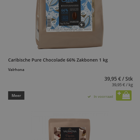
Caribische Pure Chocolade 66% Zakbonen 1 kg
Valrhona
39,95 € / Stk
39,95 € / kg
Meer
In voorraad