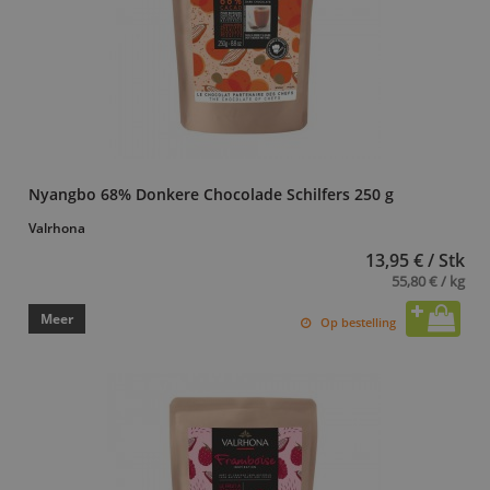
Nyangbo 68% Donkere Chocolade Schilfers 250 g
Valrhona
13,95 € / Stk
55,80 € / kg
Meer
Op bestelling