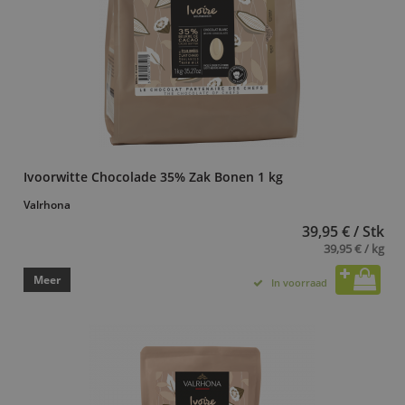
Ivoorwitte Chocolade 35% Zak Bonen 1 kg
Valrhona
39,95 € / Stk
39,95 € / kg
Meer
In voorraad