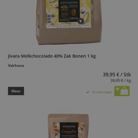
Jivara Melkchocolade 40% Zak Bonen 1 kg
Valrhona
39,95 € / Stk
39,95 € / kg
Meer
In voorraad