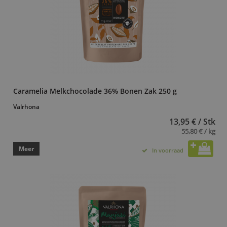
Caramelia Melkchocolade 36% Bonen Zak 250 g
Valrhona
13,95 € / Stk
55,80 € / kg
Meer
In voorraad