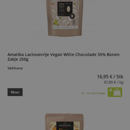
Amatika Lactosevrije Vegan Witte Chocolade 35% Bonen
Zakje 250g
Valrhona
16,95 € / Stk
67,80 € / kg
Meer
In voorraad