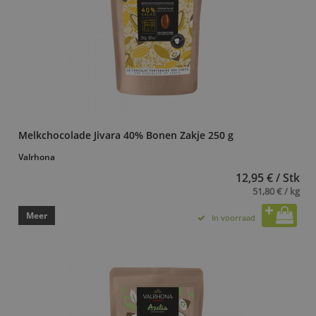
Melkchocolade Jivara 40% Bonen Zakje 250 g
Valrhona
12,95 € / Stk
51,80 € / kg
Meer
In voorraad