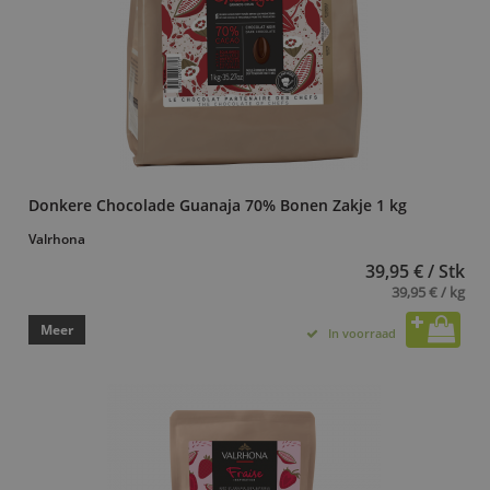
Donkere Chocolade Guanaja 70% Bonen Zakje 1 kg
Valrhona
39,95 € / Stk
39,95 € / kg
Meer
In voorraad