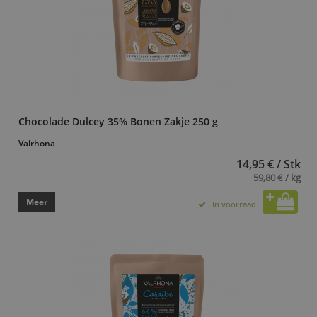
Chocolade Dulcey 35% Bonen Zakje 250 g
Valrhona
14,95 € / Stk
59,80 € / kg
Meer
In voorraad