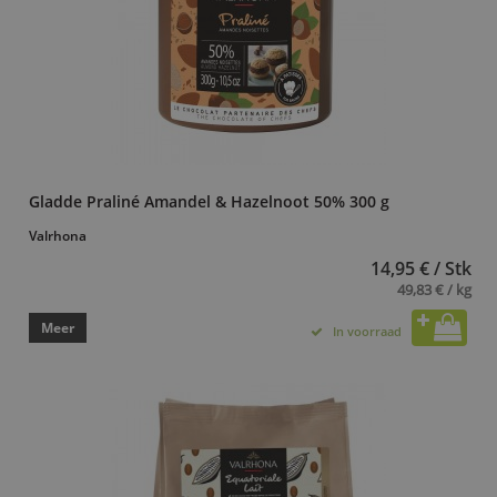
Gladde Praliné Amandel & Hazelnoot 50% 300 g
Valrhona
14,95 € / Stk
49,83 € / kg
Meer
In voorraad