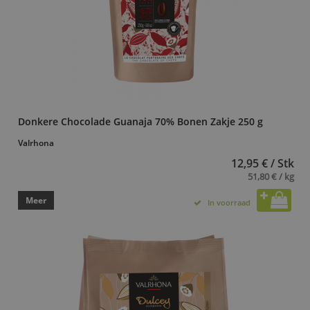
Donkere Chocolade Guanaja 70% Bonen Zakje 250 g
Valrhona
12,95 € / Stk
51,80 € / kg
Meer
In voorraad