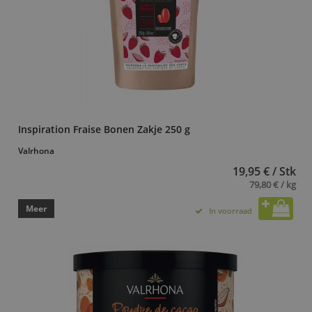
Inspiration Fraise Bonen Zakje 250 g
Valrhona
19,95 € / Stk
79,80 € / kg
Meer
In voorraad