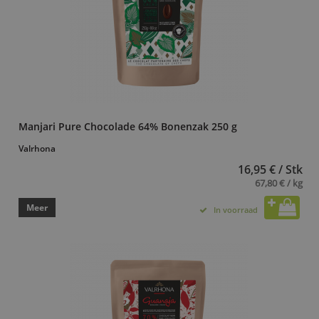
Manjari Pure Chocolade 64% Bonenzak 250 g
Valrhona
16,95 € / Stk
67,80 € / kg
Meer
In voorraad