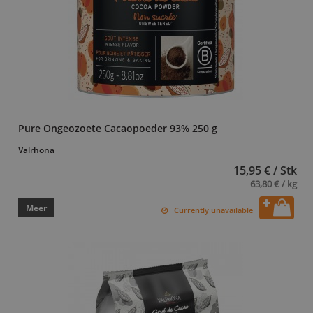
Pure Ongeozoete Cacaopoeder 93% 250 g
Valrhona
15,95 € / Stk
63,80 € / kg
Meer
Currently unavailable