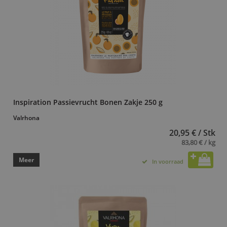
Inspiration Passievrucht Bonen Zakje 250 g
Valrhona
20,95 € / Stk
83,80 € / kg
Meer
In voorraad