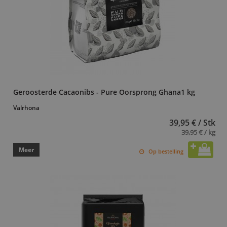
Geroosterde Cacaonibs - Pure Oorsprong Ghana1 kg
Valrhona
39,95 € / Stk
39,95 € / kg
Meer
Op bestelling