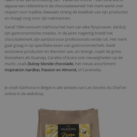
algauw een referentie in de chocoladewereld: het merk werkt met
respect voor traditie, bewaakt streng de kwaliteit van zijn producten
en draagt zorg voor zijn vakmannen.
Vanaf 1984 verovert Valrhona het hart van elke fijnproever, dankzij
zijn gastronomische creaties. In de jaren negentig breidt het
chocolademerk zijn aanbod voor professionals verder uit. Het merk
gaat graag in op specifieke eisen van gastronomiechefs, biedt
exclusieve producten en diensten aan, en brengt, naast de grote
klassiekers als Guanaja, Caraibe of Jivara ook nieuwigheden op de
markt, zoals
Dulcey blonde chocolade
,
het nieuw assortiment
Inspiration
Aardbei
,
Passion
en
Almond
,
of Caramelia.
Je vindt Valrhona in België in alle winkels van Les Secrets du Chef en
online in de webshop.