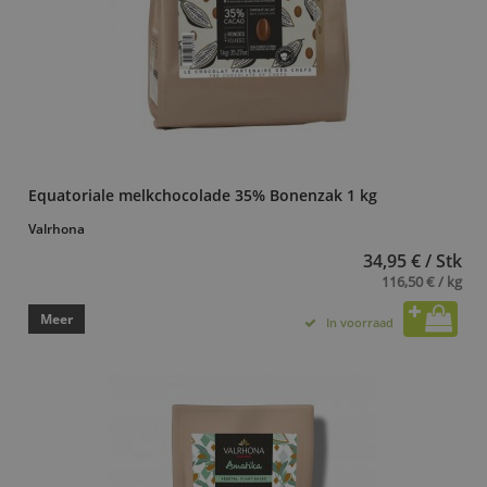
Equatoriale melkchocolade 35% Bonenzak 1 kg
Valrhona
34,95 € / Stk
116,50 € / kg
Meer
In voorraad