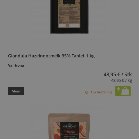
Gianduja Hazelnootmelk 35% Tablet 1 kg
Valrhona
48,95 € / Stk
48,95 € / kg
Meer
Op bestelling