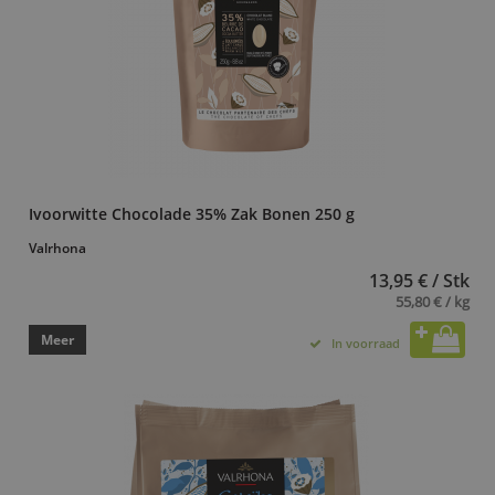
Ivoorwitte Chocolade 35% Zak Bonen 250 g
Valrhona
13,95 € / Stk
55,80 € / kg
Meer
In voorraad