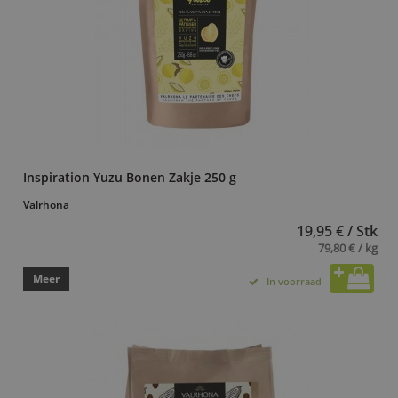
Inspiration Yuzu Bonen Zakje 250 g
Valrhona
19,95 € / Stk
79,80 € / kg
Meer
In voorraad