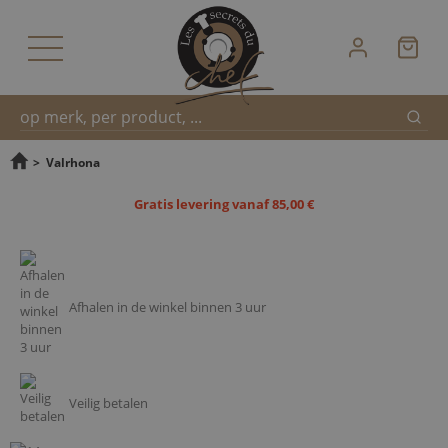
Zoek
Snel
>
Valrhona
Gratis levering vanaf 85,00 €
zoeken
Afhalen in de winkel binnen 3 uur
Veilig betalen