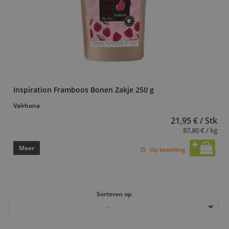
Inspiration Framboos Bonen Zakje 250 g
Valrhona
21,95 € / Stk
87,80 € / kg
Meer
Op bestelling
Sorteren op
--