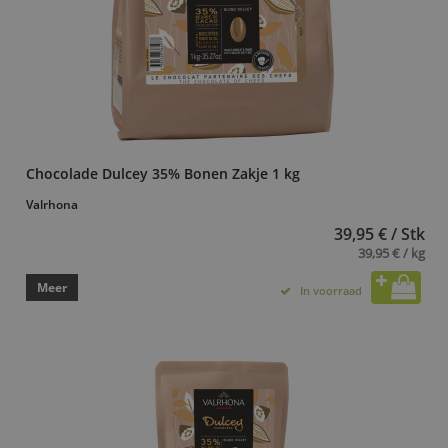
Chocolade Dulcey 35% Bonen Zakje 1 kg
Valrhona
39,95 € / Stk
39,95 € / kg
Meer
In voorraad