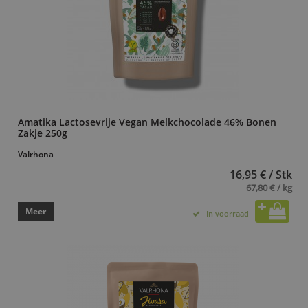
Amatika Lactosevrije Vegan Melkchocolade 46% Bonen
Zakje 250g
Valrhona
16,95 € / Stk
67,80 € / kg
Meer
In voorraad