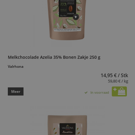
Melkchocolade Azelia 35% Bonen Zakje 250 g
Valrhona
14,95 € / Stk
59,80 € / kg
Meer
In voorraad