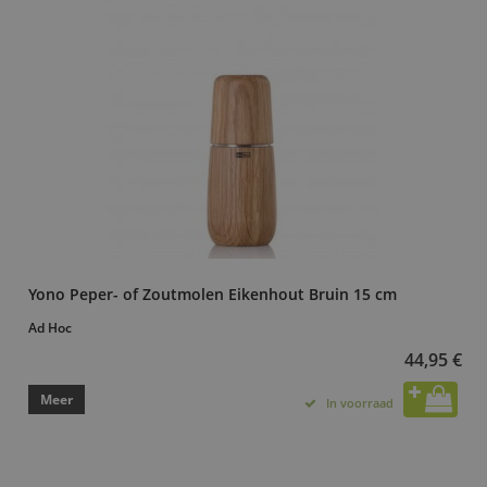
Yono Peper- of Zoutmolen Eikenhout Bruin 15 cm
Ad Hoc
44,95 €
Meer
In voorraad