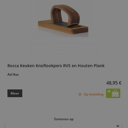
Rocca Keuken Knoflookpers RVS en Houten Plank
Ad Hoc
48,95 €
Meer
Op bestelling
Sorteren op
--