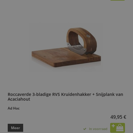
Roccaverde 3-bladige RVS Kruidenhakker + Snijplank van
Acaciahout
Ad Hoc
49,95 €
Meer
In voorraad