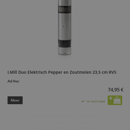
I.Mill Duo Elektrisch Pepper en Zoutmolen 23,5 cm RVS
Ad Hoc
74,95 €
Meer
In voorraad