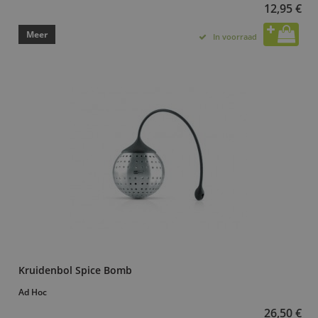
12,95 €
Meer
In voorraad
Kruidenbol Spice Bomb
Ad Hoc
26,50 €