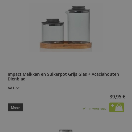
Impact Melkkan en Suikerpot Grijs Glas + Acaciahouten
Dienblad
Ad Hoc
39,95 €
Meer
In voorraad