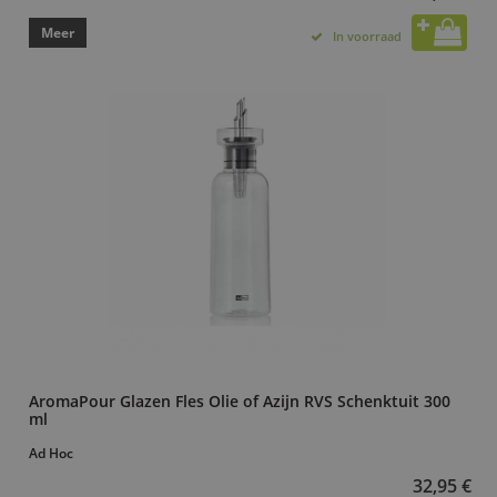
Meer
In voorraad
AromaPour Glazen Fles Olie of Azijn RVS Schenktuit 300
ml
Ad Hoc
32,95 €