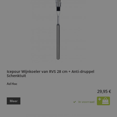
Icepour Wijnkoeler van RVS 28 cm + Anti-druppel
Schenktuit
Ad Hoc
29,95 €
Meer
In voorraad