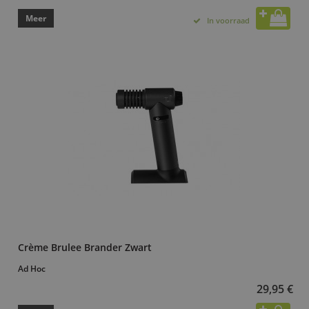
Meer
In voorraad
Crème Brulee Brander Zwart
Ad Hoc
29,95 €