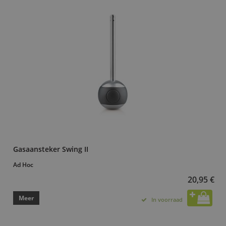
Gasaansteker Swing II
Ad Hoc
20,95 €
Meer
In voorraad