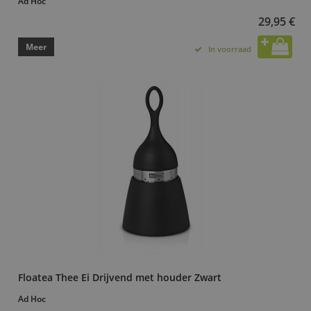
Ad Hoc
29,95 €
Meer
In voorraad
Floatea Thee Ei Drijvend met houder Zwart
Ad Hoc