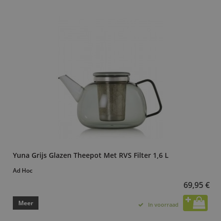
Yuna Grijs Glazen Theepot Met RVS Filter 1,6 L
Ad Hoc
69,95 €
Meer
In voorraad