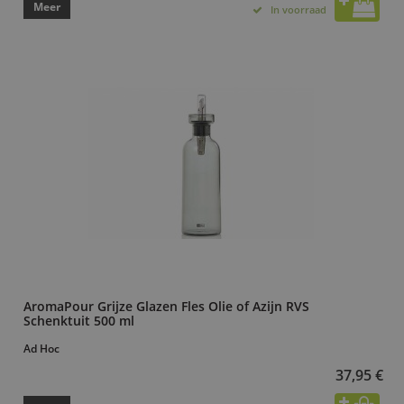
Meer
In voorraad
AromaPour Grijze Glazen Fles Olie of Azijn RVS
Schenktuit 500 ml
Ad Hoc
37,95 €