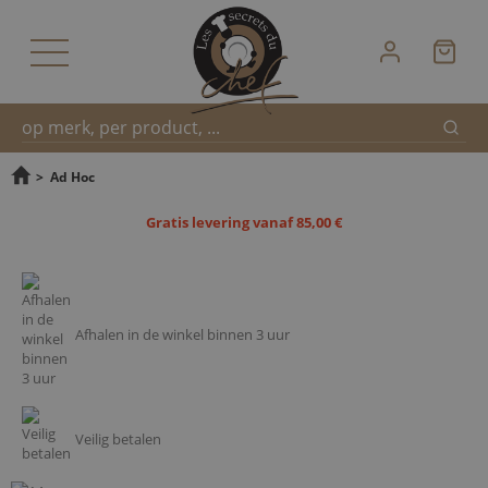
Zoek
Snel
>
Ad Hoc
Gratis levering vanaf 85,00 €
zoeken
Afhalen in de winkel binnen 3 uur
Veilig betalen