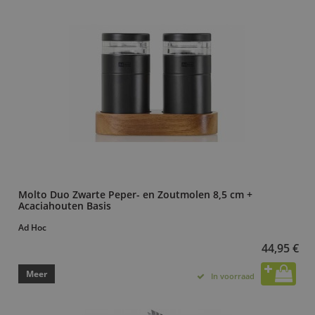
Molto Duo Zwarte Peper- en Zoutmolen 8,5 cm +
Acaciahouten Basis
Ad Hoc
44,95 €
Meer
In voorraad