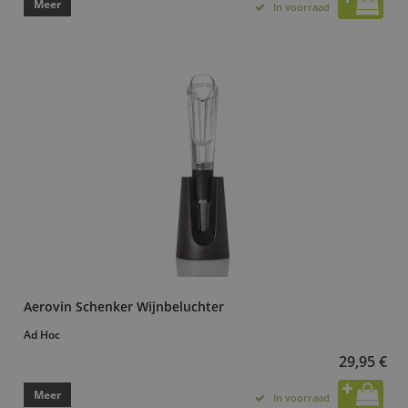
Meer
In voorraad
Aerovin Schenker Wijnbeluchter
Ad Hoc
29,95 €
Meer
In voorraad