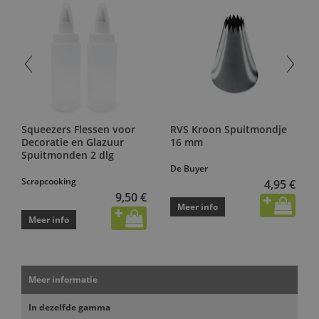
Squeezers Flessen voor
RVS Kroon Spuitmondje
Decoratie en Glazuur
16 mm
Spuitmonden 2 dlg
De Buyer
Scrapcooking
4,95 €
9,50 €
Meer info
Meer info
Meer informatie
In dezelfde gamma