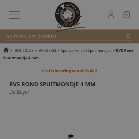
Zoek
Snel
>
BOUTIQUE
>
BAKGEREI
>
Spuitzakken en Spuitmondjes
>
RVS Rond
Spuitmondje 4 mm
zoeken
Gratis levering vanaf 85,00 €
RVS ROND SPUITMONDJE 4 MM
De Buyer