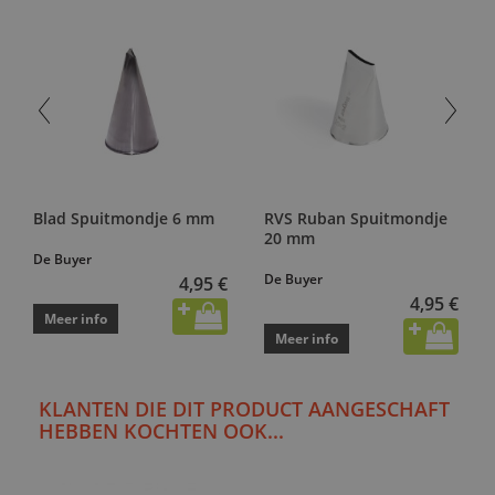
Blad Spuitmondje 6 mm
RVS Ruban Spuitmondje
20 mm
De Buyer
De Buyer
4,95 €
4,95 €
Meer info
Meer info
KLANTEN DIE DIT PRODUCT AANGESCHAFT
HEBBEN KOCHTEN OOK...