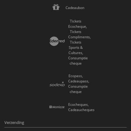
Cadeaubon
Tickets
Ecocheque,
Tickets
Compliments,
Tickets
Sports &
Cultures,
Consumptie
cheque
Ecopass,
Cadeaupass,
Consumptie
cheque
Ecocheques,
Cadeaucheques
Verzending