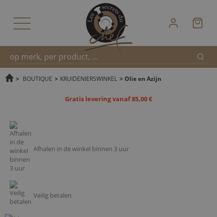
Zoek
Snel
>
BOUTIQUE
>
KRUIDENIERSWINKEL
>
Olie en Azijn
Gratis levering vanaf 85,00 €
zoeken
Afhalen in de winkel binnen 3 uur
Veilig betalen