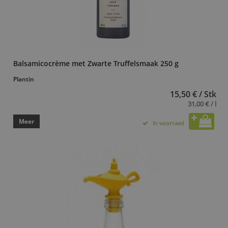
Balsamicocrème met Zwarte Truffelsmaak 250 g
Plantin
15,50 € / Stk
31,00 € / l
Meer
In voorraad