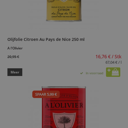
Olijfolie Citroen Au Pays de Nice 250 ml
A l'Olivier
16,76 € / Stk
20,95 €
67,04 € / l
Meer
In voorraad
SPAAR 5,99 €