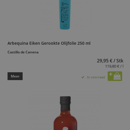
Arbequina Eiken Gerookte Olijfolie 250 ml
Castillo de Canena
29,95 € / Stk
119,80 € / l
Meer
In voorraad