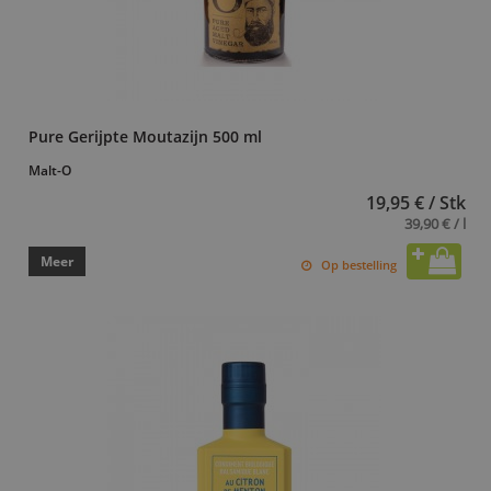
Pure Gerijpte Moutazijn 500 ml
Malt-O
19,95 € / Stk
39,90 € / l
Meer
Op bestelling