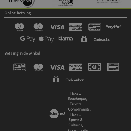
Online betaling
Cadeaubon
Betaling in de winkel
Cadeaubon
Tickets
Ecocheque,
Tickets
Compliments,
Tickets
Sports &
Cultures,
Consumptie