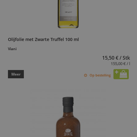
Olijfolie met Zwarte Truffel 100 ml
Viani
15,50 € / Stk
155,00 € / l
Meer
Op bestelling