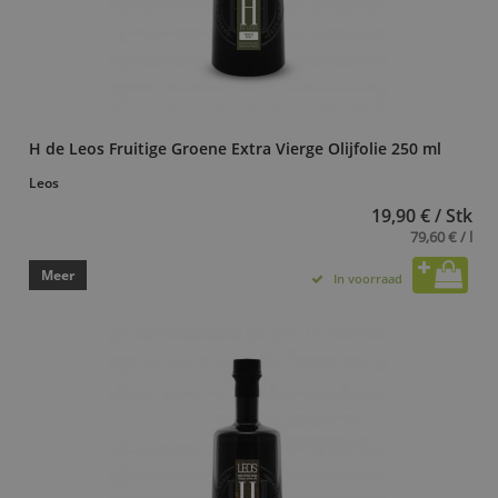
H de Leos Fruitige Groene Extra Vierge Olijfolie 250 ml
Leos
19,90 € / Stk
79,60 € / l
Meer
In voorraad