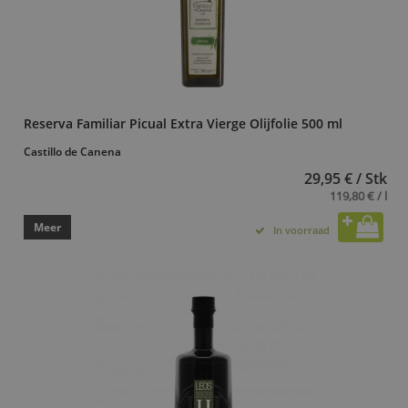
Reserva Familiar Picual Extra Vierge Olijfolie 500 ml
Castillo de Canena
29,95 € / Stk
119,80 € / l
Meer
In voorraad