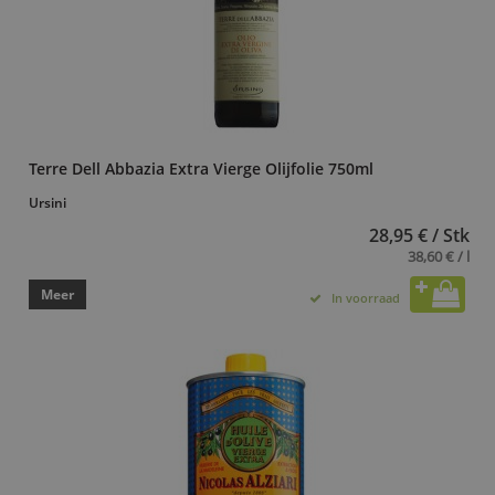
Terre Dell Abbazia Extra Vierge Olijfolie 750ml
Ursini
28,95 € / Stk
38,60 € / l
Meer
In voorraad