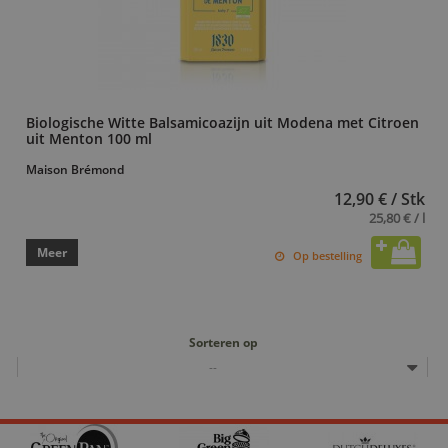
Biologische Witte Balsamicoazijn uit Modena met Citroen
uit Menton 100 ml
Maison Brémond
12,90 € / Stk
25,80 € / l
Meer
Op bestelling
Sorteren op
--