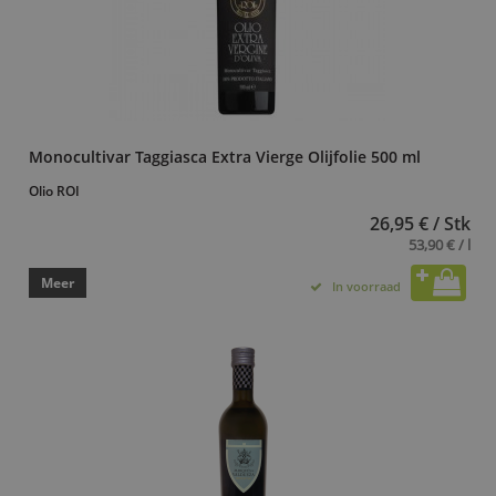
Monocultivar Taggiasca Extra Vierge Olijfolie 500 ml
Olio ROI
26,95 € / Stk
53,90 € / l
Meer
In voorraad