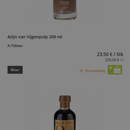
Azijn van Vijgenpulp 200 ml
A l'Olivier
23,50 € / Stk
235,00 € / l
Meer
Op bestelling