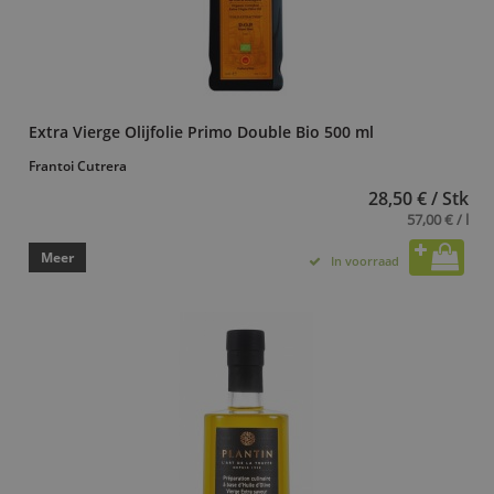
Extra Vierge Olijfolie Primo Double Bio 500 ml
Frantoi Cutrera
28,50 € / Stk
57,00 € / l
Meer
In voorraad