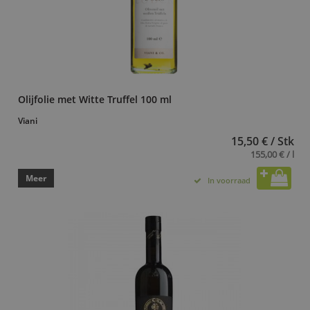
Olijfolie met Witte Truffel 100 ml
Viani
15,50 € / Stk
155,00 € / l
Meer
In voorraad