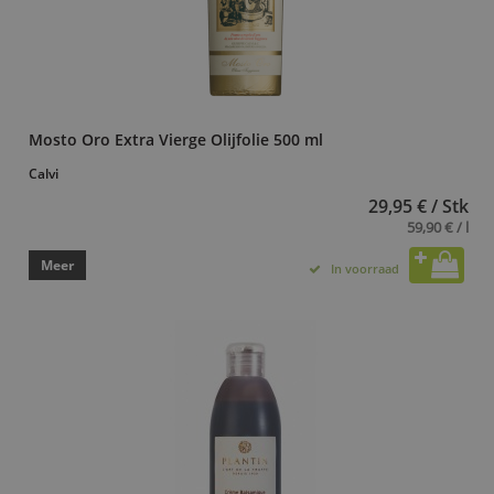
Mosto Oro Extra Vierge Olijfolie 500 ml
Calvi
29,95 € / Stk
59,90 € / l
Meer
In voorraad