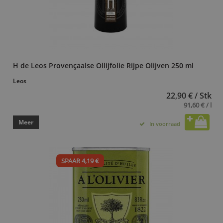
H de Leos Provençaalse Ollijfolie Rijpe Olijven 250 ml
Leos
22,90 € / Stk
91,60 € / l
Meer
In voorraad
SPAAR 4,19 €