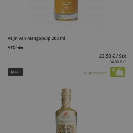
Azijn van Mangopulp 200 ml
A l'Olivier
23,50 € / Stk
94,00 € / l
Meer
In voorraad