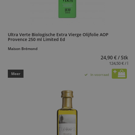
Ultra Verte Biologische Extra Vierge Olijfolie AOP
Provence 250 ml Limited Ed
Maison Brémond
24,90 € / Stk
124,50 € / l
Meer
In voorraad