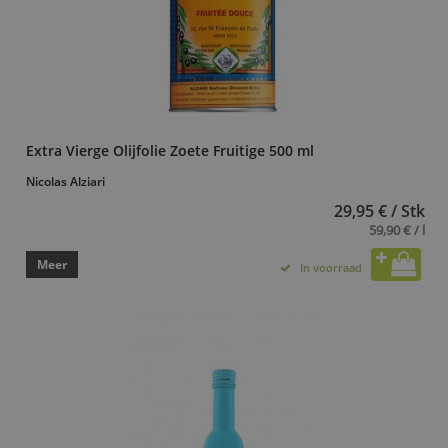
Extra Vierge Olijfolie Zoete Fruitige 500 ml
Nicolas Alziari
29,95 € / Stk
59,90 € / l
Meer
In voorraad