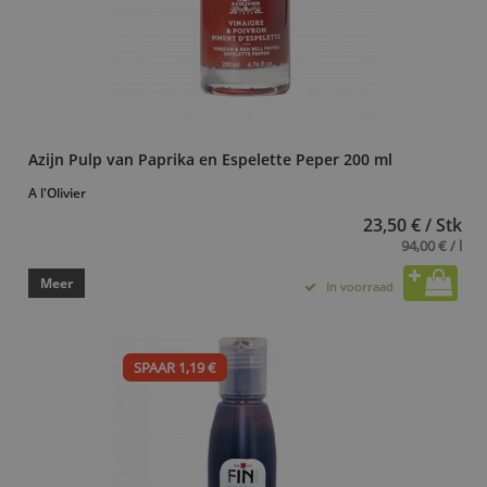
Azijn Pulp van Paprika en Espelette Peper 200 ml
A l'Olivier
23,50 € / Stk
94,00 € / l
Meer
In voorraad
SPAAR 1,19 €