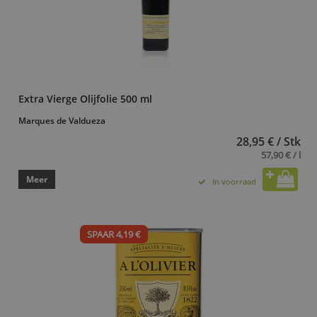
Extra Vierge Olijfolie 500 ml
Marques de Valdueza
28,95 € / Stk
57,90 € / l
Meer
In voorraad
SPAAR 4,19 €