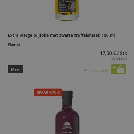
Extra vierge olijfolie met zwarte truffelsmaak 100 ml
Plantin
17,50 € / Stk
35,00 € / l
Meer
In voorraad
SPAAR 4,70 €