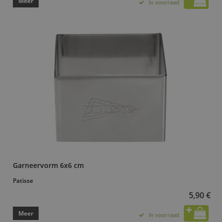
Meer
In voorraad
Garneervorm 6x6 cm
Patisse
5,90 €
Meer
In voorraad