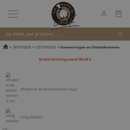
Zoek
Snel
>
BOUTIQUE
>
USTENSILES
>
Garneerringen en Uitsteekvormen
Gratis levering vanaf 85,00 €
zoeken
Afhalen in de winkel binnen 3 uur
Veilig betalen