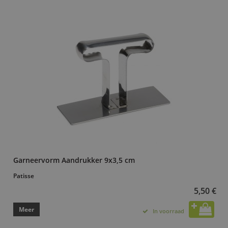
Garneervorm Aandrukker 9x3,5 cm
Patisse
5,50 €
Meer
In voorraad