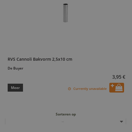
RVS Cannoli Bakvorm 2,5x10 cm
De Buyer
3,95 €
Meer
Currently unavailable
Sorteren op
--