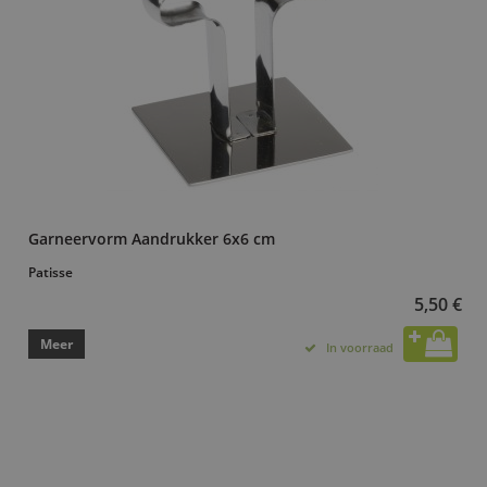
Garneervorm Aandrukker 6x6 cm
Patisse
5,50 €
Meer
In voorraad