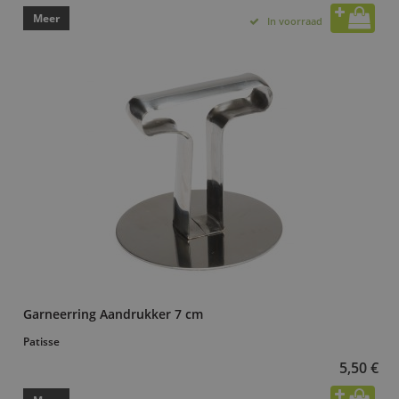
Meer
In voorraad
Garneerring Aandrukker 7 cm
Patisse
5,50 €