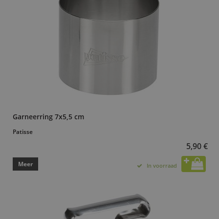
Garneerring 7x5,5 cm
Patisse
5,90 €
Meer
In voorraad