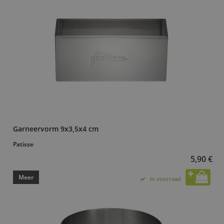
Garneervorm 9x3,5x4 cm
Patisse
5,90 €
Meer
In voorraad