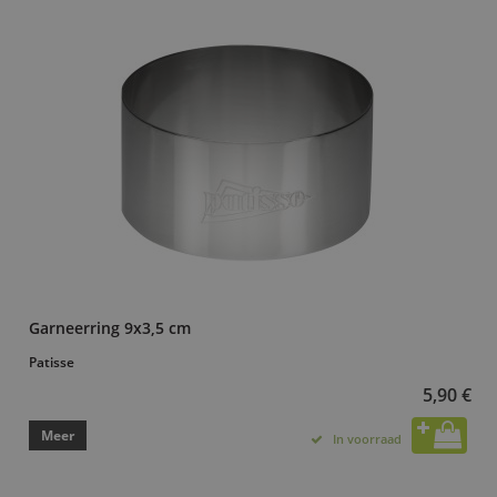
Garneerring 9x3,5 cm
Patisse
5,90 €
Meer
In voorraad