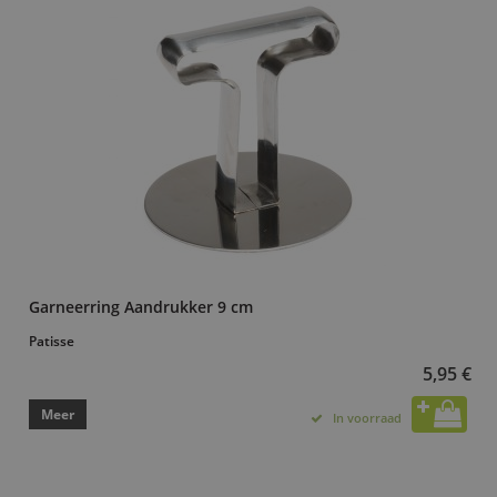
Garneerring Aandrukker 9 cm
Patisse
5,95 €
Meer
In voorraad