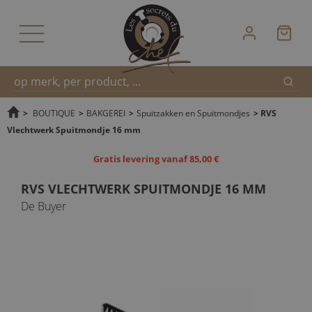
Zoek
Snel
>
BOUTIQUE
>
BAKGEREI
>
Spuitzakken en Spuitmondjes
>
RVS
Vlechtwerk Spuitmondje 16 mm
zoeken
Gratis levering vanaf 85,00 €
RVS VLECHTWERK SPUITMONDJE 16 MM
De Buyer