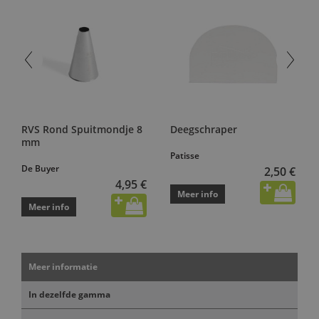
RVS Rond Spuitmondje 8
Deegschraper
mm
Patisse
De Buyer
2,50 €
4,95 €
Meer info
Meer info
Meer informatie
In dezelfde gamma