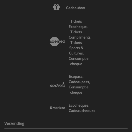
Cadeaubon
Tickets
Ecocheque,
Tickets
Compliments,
Tickets
Sports &
Cultures,
Consumptie
cheque
Ecopass,
Cadeaupass,
Consumptie
cheque
Ecocheques,
Cadeaucheques
Verzending