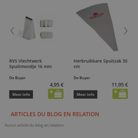
RVS Vlechtwerk
Herbruikbare Spuitzak 35
Spuitmondje 16 mm
cm
De Buyer
De Buyer
4,95 €
11,95 €
Meer info
Meer info
ARTICLES DU BLOG EN RELATION
Aucun article du blog en relation