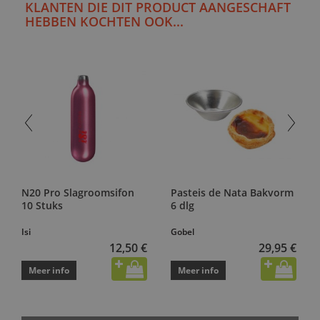
KLANTEN DIE DIT PRODUCT AANGESCHAFT
HEBBEN KOCHTEN OOK...
N20 Pro Slagroomsifon
Pasteis de Nata Bakvorm
10 Stuks
6 dlg
Isi
Gobel
12,50 €
29,95 €
Meer info
Meer info