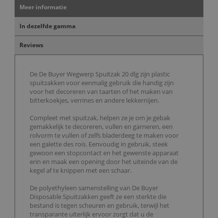
Meer informatie
In dezelfde gamma
Reviews
De De Buyer Wegwerp Spuitzak 20 dlg zijn plastic
spuitzakken voor eenmalig gebruik die handig zijn
voor het decoreren van taarten of het maken van
bitterkoekjes, verrines en andere lekkernijen.
Compleet met spuitzak, helpen ze je om je gebak
gemakkelijk te decoreren, vullen en garneren, een
rolvorm te vullen of zelfs bladerdeeg te maken voor
een galette des rois. Eenvoudig in gebruik, steek
gewoon een stopcontact en het gewenste apparaat
erin en maak een opening door het uiteinde van de
kegel af te knippen met een schaar.
De polyethyleen samenstelling van De Buyer
Disposable Spuitzakken geeft ze een sterkte die
bestand is tegen scheuren en gebruik, terwijl het
transparante uiterlijk ervoor zorgt dat u de