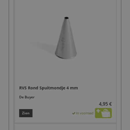
RVS Rond Spuitmondje 4 mm
De Buyer
4,95 €
Zien
In voorraad