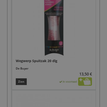
Wegwerp Spuitzak 20 dlg
De Buyer
13,50 €
Zien
In voorraad