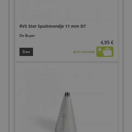
RVS Ster Spuitmondje 11 mm D7
De Buyer
4,95 €
Zien
In voorraad