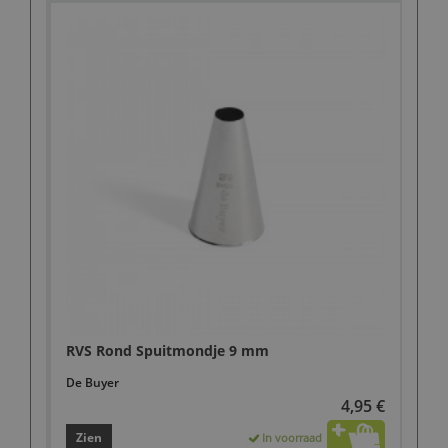
RVS Rond Spuitmondje 9 mm
De Buyer
4,95 €
Zien
In voorraad