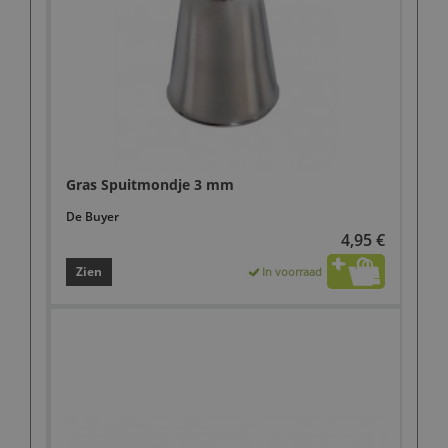
Gras Spuitmondje 3 mm
De Buyer
4,95 €
Zien
In voorraad