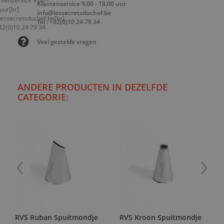
Klantenservice 9.00 - 18.00 uur
info@lessecretsduchef.be
Tel : +32(0)10 24 79 34
Veel gestelde vragen
ANDERE PRODUCTEN IN DEZELFDE
CATEGORIE:
RVS Ruban Spuitmondje
RVS Kroon Spuitmondje