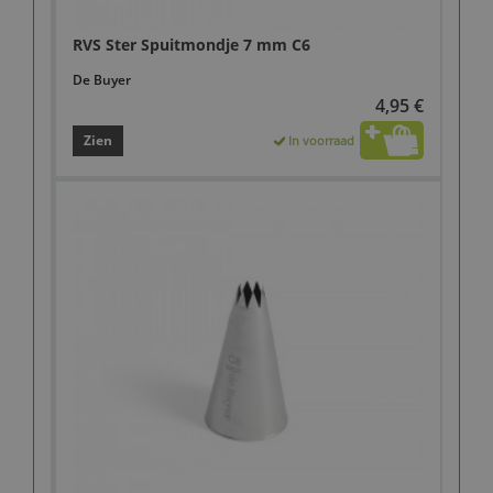
RVS Ster Spuitmondje 7 mm C6
De Buyer
4,95 €
Zien
In voorraad