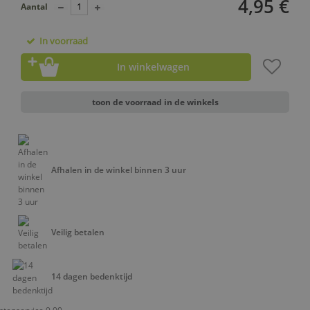
4,95 €
Aantal
In voorraad
In winkelwagen
toon de voorraad in de winkels
Afhalen in de winkel binnen 3 uur
Veilig betalen
14 dagen bedenktijd