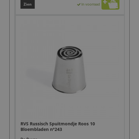
Zien
In voorraad
RVS Russisch Spuitmondje Roos 10
Bloembladen n°243