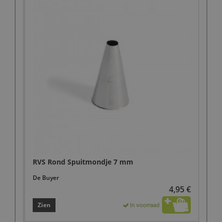
RVS Rond Spuitmondje 7 mm
De Buyer
4,95 €
Zien
In voorraad