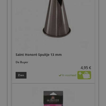
Saint Honoré Spuitje 13 mm
De Buyer
4,95 €
Zien
In voorraad