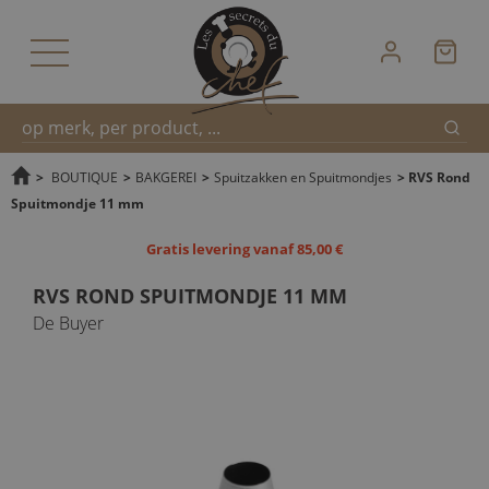
Zoek
Snel
>
BOUTIQUE
>
BAKGEREI
>
Spuitzakken en Spuitmondjes
>
RVS Rond
Spuitmondje 11 mm
zoeken
Gratis levering vanaf 85,00 €
RVS ROND SPUITMONDJE 11 MM
De Buyer