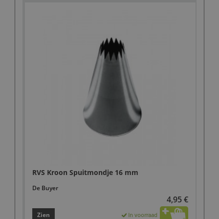
RVS Kroon Spuitmondje 16 mm
De Buyer
4,95 €
Zien
In voorraad