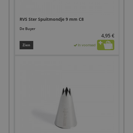
RVS Ster Spuitmondje 9 mm C8
De Buyer
4,95 €
Zien
In voorraad