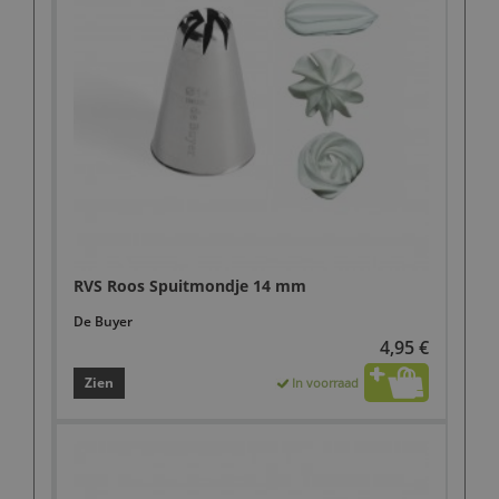
RVS Roos Spuitmondje 14 mm
De Buyer
4,95 €
Zien
In voorraad