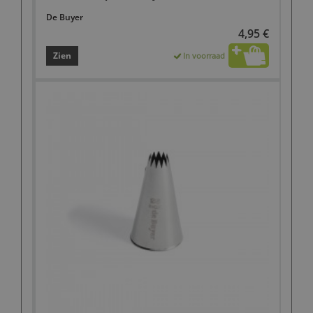
De Buyer
4,95 €
Zien
In voorraad