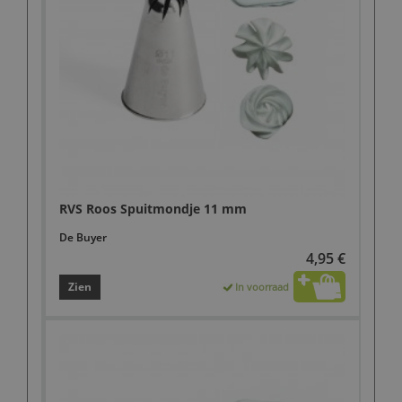
RVS Roos Spuitmondje 11 mm
De Buyer
4,95 €
Zien
In voorraad