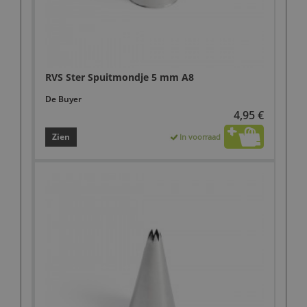
RVS Ster Spuitmondje 5 mm A8
De Buyer
4,95 €
Zien
In voorraad