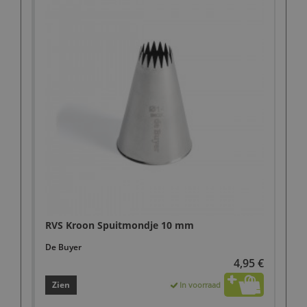
RVS Kroon Spuitmondje 10 mm
De Buyer
4,95 €
Zien
In voorraad