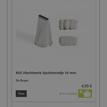
RVS Vlechtwerk Spuitmondje 16 mm
De Buyer
4,95 €
Zien
In voorraad