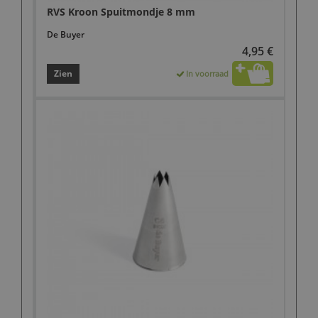
RVS Kroon Spuitmondje 8 mm
De Buyer
4,95 €
Zien
In voorraad