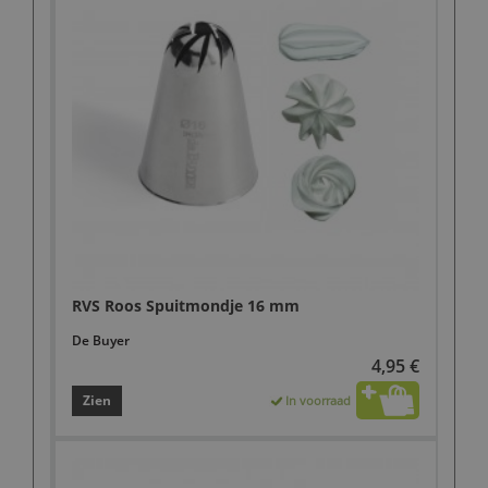
RVS Roos Spuitmondje 16 mm
De Buyer
4,95 €
Zien
In voorraad