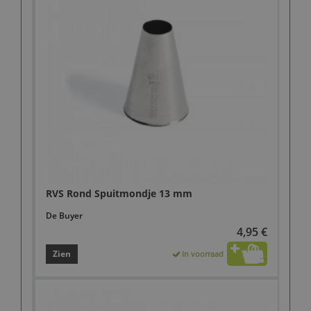
RVS Rond Spuitmondje 13 mm
De Buyer
4,95 €
Zien
In voorraad