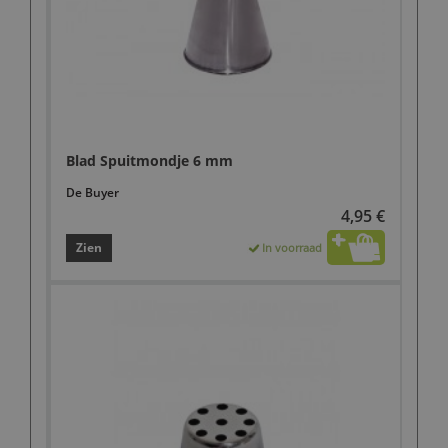
Blad Spuitmondje 6 mm
De Buyer
4,95 €
Zien
In voorraad