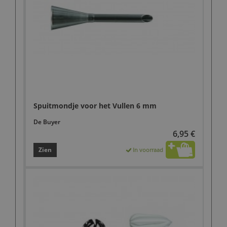
Spuitmondje voor het Vullen 6 mm
De Buyer
6,95 €
Zien
In voorraad