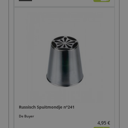
Russisch Spuitmondje n°241
De Buyer
4,95 €