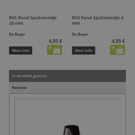
RVS Rond Spuitmondje
RVS Rond Spuitmondje 4
20 mm
mm
De Buyer
De Buyer
4,95 €
4,95 €
Meer info
Meer info
In dezelfde gamma
Reviews