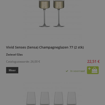
Vivid Senses (Sensa) Champagneglazen 77 (2 stk)
Zwiesel Glas
22,51 €
Cataloguswaarde:
26,00 €
Meer
In voorraad