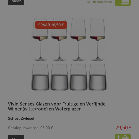
Meer
In voorraad
SPAAR 16,50 €
Vivid Senses Glazen voor Fruitige en Verfijnde
Wijnen(witte/rode) en Waterglazen
Schott Zwiesel
79,50 €
Cataloguswaarde:
96,00 €