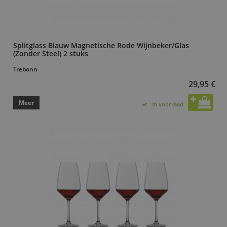
Splitglass Blauw Magnetische Rode Wijnbeker/Glas
(Zonder Steel) 2 stuks
Trebonn
29,95 €
Meer
In voorraad