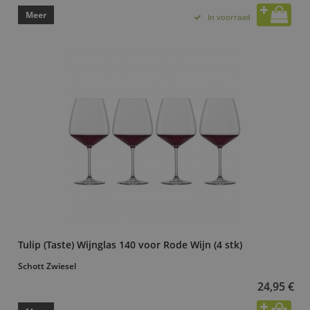
Meer
In voorraad
Tulip (Taste) Wijnglas 140 voor Rode Wijn (4 stk)
Schott Zwiesel
24,95 €