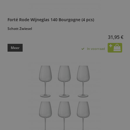
Forté Rode Wijneglas 140 Bourgogne (4 pcs)
Schott Zwiesel
31,95 €
Meer
In voorraad