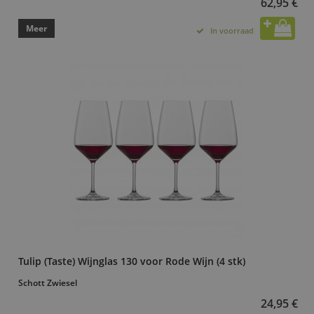
62,95 €
Meer
In voorraad
Tulip (Taste) Wijnglas 130 voor Rode Wijn (4 stk)
Schott Zwiesel
24,95 €