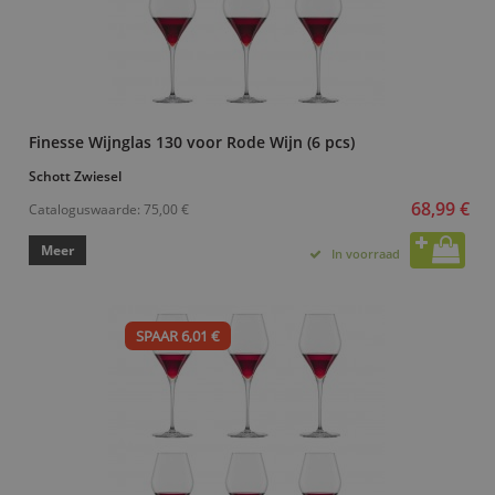
Finesse Wijnglas 130 voor Rode Wijn (6 pcs)
Schott Zwiesel
68,99 €
Cataloguswaarde:
75,00 €
Meer
In voorraad
SPAAR 6,01 €