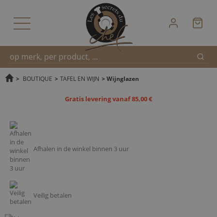
Zoek
Snel
>
BOUTIQUE
>
TAFEL EN WIJN
>
Wijnglazen
Gratis levering vanaf 85,00 €
zoeken
Afhalen in de winkel binnen 3 uur
Veilig betalen