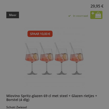
29,95 €
Meer
In voorraad
SPAAR 10,00 €
Miovino Spritz-glazen 69 cl met steel + Glazen rietjes +
Borstel (4 dlg)
Schott Zwiesel