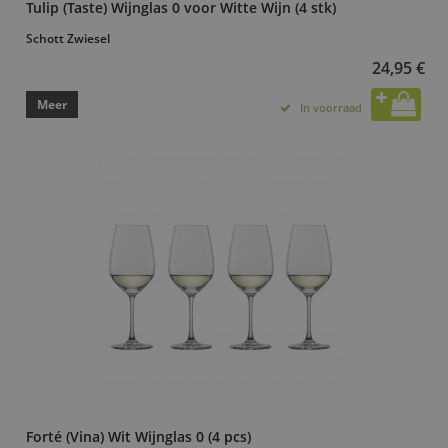
Tulip (Taste) Wijnglas 0 voor Witte Wijn (4 stk)
Schott Zwiesel
24,95 €
Meer
In voorraad
Forté (Vina) Wit Wijnglas 0 (4 pcs)