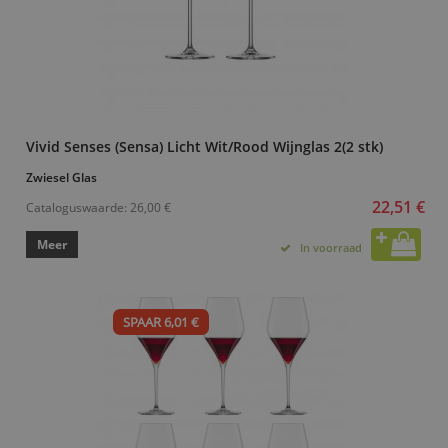
Vivid Senses (Sensa) Licht Wit/Rood Wijnglas 2(2 stk)
Zwiesel Glas
22,51 €
Cataloguswaarde:
26,00 €
Meer
In voorraad
SPAAR 6,01 €