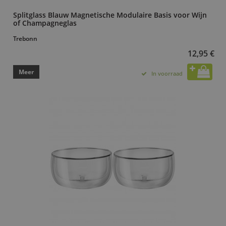
Splitglass Blauw Magnetische Modulaire Basis voor Wijn
of Champagneglas
Trebonn
12,95 €
Meer
In voorraad