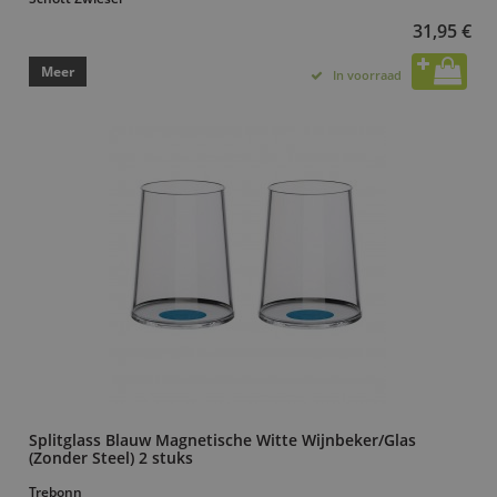
31,95 €
Meer
In voorraad
Splitglass Blauw Magnetische Witte Wijnbeker/Glas
(Zonder Steel) 2 stuks
Trebonn