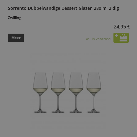
Sorrento Dubbelwandige Dessert Glazen 280 ml 2 dlg
Zwilling
24,95 €
Meer
In voorraad