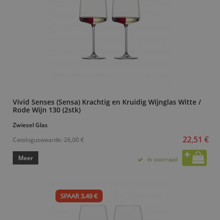
Vivid Senses (Sensa) Krachtig en Kruidig Wijnglas Witte /
Rode Wijn 130 (2stk)
Zwiesel Glas
22,51 €
Cataloguswaarde:
26,00 €
Meer
In voorraad
SPAAR 3,49 €