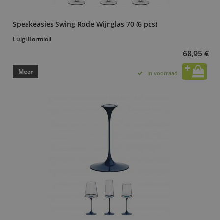
Speakeasies Swing Rode Wijnglas 70 (6 pcs)
Luigi Bormioli
68,95 €
Meer
In voorraad