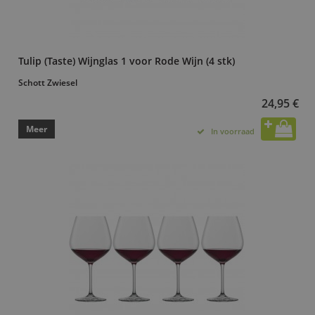
Tulip (Taste) Wijnglas 1 voor Rode Wijn (4 stk)
Schott Zwiesel
24,95 €
Meer
In voorraad