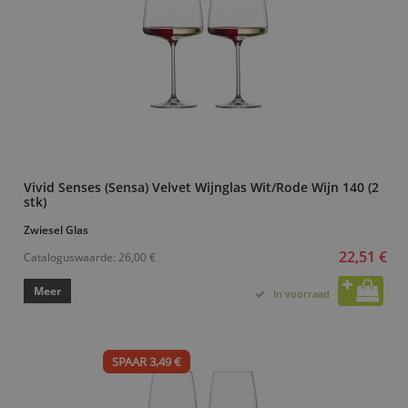
Vivid Senses (Sensa) Velvet Wijnglas Wit/Rode Wijn 140 (2
stk)
Zwiesel Glas
22,51 €
Cataloguswaarde:
26,00 €
Meer
In voorraad
SPAAR 3,49 €