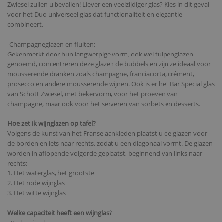
Zwiesel zullen u bevallen! Liever een veelzijdiger glas? Kies in dit geval
voor het Duo universeel glas dat functionaliteit en elegantie
combineert.
-Champagneglazen en fluiten:
Gekenmerkt door hun langwerpige vorm, ook wel tulpenglazen
genoemd, concentreren deze glazen de bubbels en zijn ze ideaal voor
mousserende dranken zoals champagne, franciacorta, crément,
prosecco en andere mousserende wijnen. Ook is er het Bar Special glas
van Schott Zwiesel, met bekervorm, voor het proeven van
champagne, maar ook voor het serveren van sorbets en desserts.
Hoe zet ik wijnglazen op tafel?
Volgens de kunst van het Franse aankleden plaatst u de glazen voor
de borden en iets naar rechts, zodat u een diagonaal vormt. De glazen
worden in aflopende volgorde geplaatst, beginnend van links naar
rechts:
1. Het waterglas, het grootste
2. Het rode wijnglas
3. Het witte wijnglas
Welke capaciteit heeft een wijnglas?