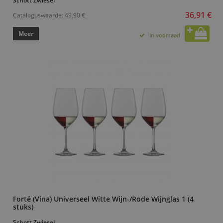
Schott Zwiesel
36,91 €
Cataloguswaarde:
49,90 €
Meer
In voorraad
Forté (Vina) Universeel Witte Wijn-/Rode Wijnglas 1 (4
stuks)
Schott Zwiesel