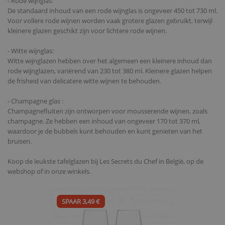
- Rode wijnglas:
De standaard inhoud van een rode wijnglas is ongeveer 450 tot 730 ml.
Voor vollere rode wijnen worden vaak grotere glazen gebruikt, terwijl
kleinere glazen geschikt zijn voor lichtere rode wijnen.
- Witte wijnglas:
Witte wijnglazen hebben over het algemeen een kleinere inhoud dan
rode wijnglazen, variërend van 230 tot 380 ml. Kleinere glazen helpen
de frisheid van delicatere witte wijnen te behouden.
- Champagne glas :
Champagnefluiten zijn ontworpen voor mousserende wijnen, zoals
champagne. Ze hebben een inhoud van ongeveer 170 tot 370 ml,
waardoor je de bubbels kunt behouden en kunt genieten van het
bruisen.
Koop de leukste tafelglazen bij Les Secrets du Chef in België, op de
webshop of in onze winkels.
SPAAR 3,49 €