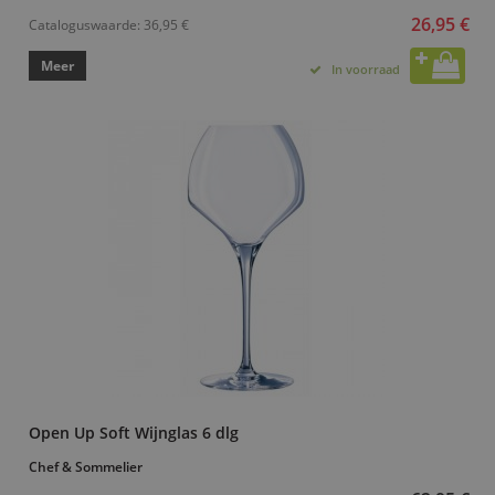
26,95 €
Cataloguswaarde:
36,95 €
Meer
In voorraad
Open Up Soft Wijnglas 6 dlg
Chef & Sommelier