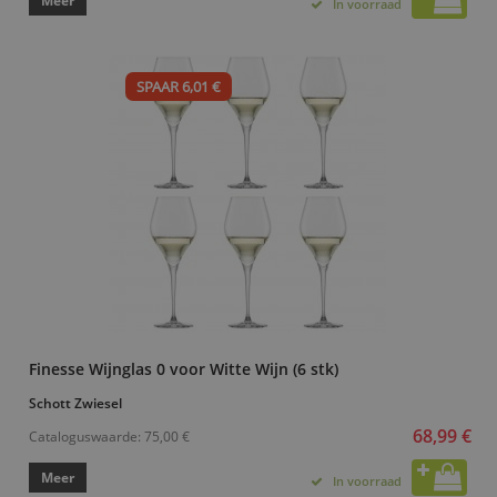
Meer
In voorraad
SPAAR 6,01 €
Finesse Wijnglas 0 voor Witte Wijn (6 stk)
Schott Zwiesel
68,99 €
Cataloguswaarde:
75,00 €
Meer
In voorraad