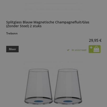
Splitglass Blauw Magnetische Champagnefluit/Glas
(Zonder Steel) 2 stuks
Trebonn
29,95 €
Meer
In voorraad