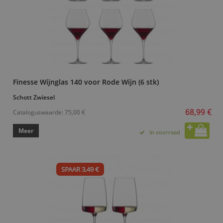
Finesse Wijnglas 140 voor Rode Wijn (6 stk)
Schott Zwiesel
68,99 €
Cataloguswaarde:
75,00 €
Meer
In voorraad
SPAAR 3,49 €