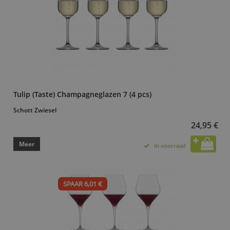
Tulip (Taste) Champagneglazen 7 (4 pcs)
Schott Zwiesel
24,95 €
Meer
In voorraad
SPAAR 6,01 €