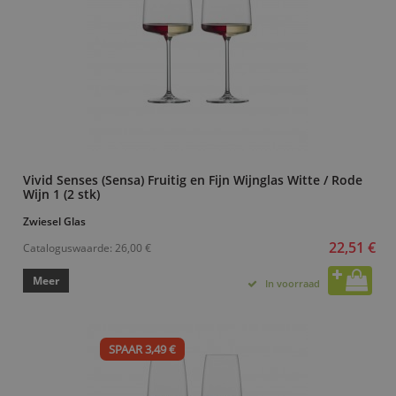
Vivid Senses (Sensa) Fruitig en Fijn Wijnglas Witte / Rode
Wijn 1 (2 stk)
Zwiesel Glas
22,51 €
Cataloguswaarde:
26,00 €
Meer
In voorraad
SPAAR 3,49 €