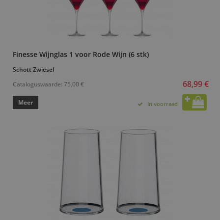
Finesse Wijnglas 1 voor Rode Wijn (6 stk)
Schott Zwiesel
68,99 €
Cataloguswaarde:
75,00 €
Meer
In voorraad