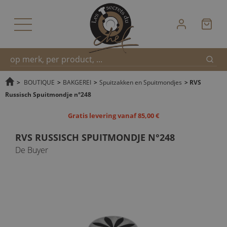
Zoek
Snel
>
BOUTIQUE
>
BAKGEREI
>
Spuitzakken en Spuitmondjes
>
RVS
Russisch Spuitmondje n°248
zoeken
Gratis levering vanaf 85,00 €
RVS RUSSISCH SPUITMONDJE N°248
De Buyer