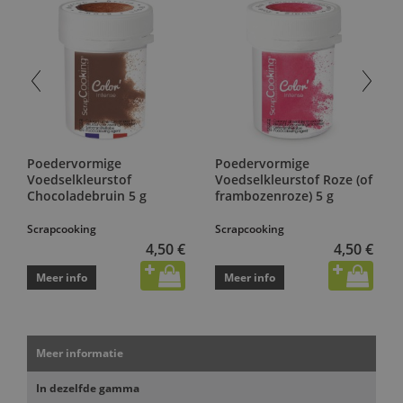
Poedervormige
Poedervormige
Voedselkleurstof
Voedselkleurstof Roze (of
Chocoladebruin 5 g
frambozenroze) 5 g
Scrapcooking
Scrapcooking
4,50 €
4,50 €
Meer info
Meer info
Meer informatie
In dezelfde gamma