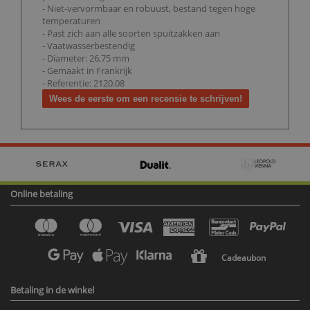
- Niet-vervormbaar en robuust, bestand tegen hoge
temperaturen
- Past zich aan alle soorten spuitzakken aan
- Vaatwasserbestendig
- Diameter: 26,75 mm
- Gemaakt in Frankrijk
- Referentie: 2120.08
Wees de eerste om een recensie te schrijven!
Online betaling
Cadeaubon
Betaling in de winkel