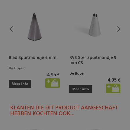
Blad Spuitmondje 6 mm
RVS Ster Spuitmondje 9
mm C8
De Buyer
De Buyer
4,95 €
4,95 €
Meer info
Meer info
KLANTEN DIE DIT PRODUCT AANGESCHAFT
HEBBEN KOCHTEN OOK...