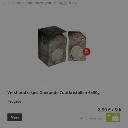
u inspireren door onze gebruikssuggesties.
Vershoudzakjes Guérande Zoutkristallen 6x50g
Peugeot
8,90 € / Stk
Meer
In voorraad