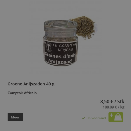
Groene Anijszaden 40 g
Comptoir Africain
8,50 € / Stk
188,89 € / kg
Meer
In voorraad