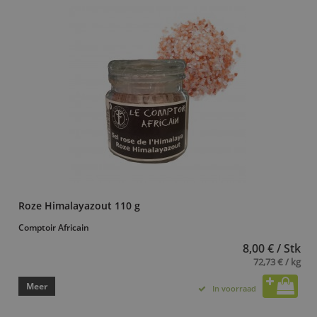
Roze Himalayazout 110 g
Comptoir Africain
8,00 € / Stk
72,73 € / kg
Meer
In voorraad