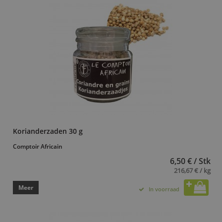
Korianderzaden 30 g
Comptoir Africain
6,50 € / Stk
216,67 € / kg
Meer
In voorraad