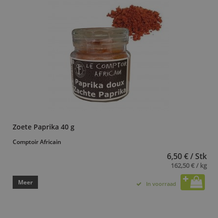
Zoete Paprika 40 g
Comptoir Africain
6,50 € / Stk
162,50 € / kg
Meer
In voorraad