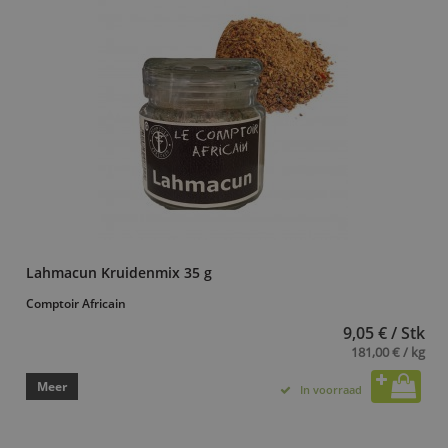
Lahmacun Kruidenmix 35 g
Comptoir Africain
9,05 € / Stk
181,00 € / kg
Meer
In voorraad