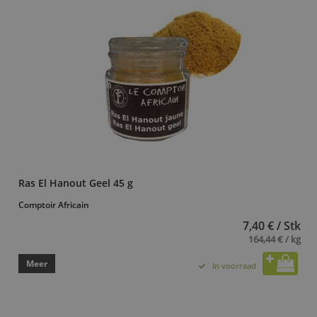
Ras El Hanout Geel 45 g
Comptoir Africain
7,40 € / Stk
164,44 € / kg
Meer
In voorraad