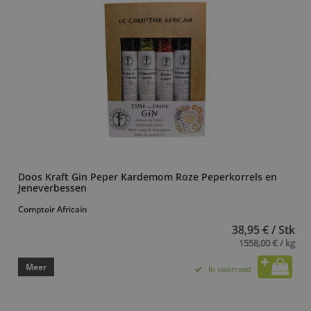
Doos Kraft Gin Peper Kardemom Roze Peperkorrels en
Jeneverbessen
Comptoir Africain
38,95 € / Stk
1558,00 € / kg
Meer
In voorraad