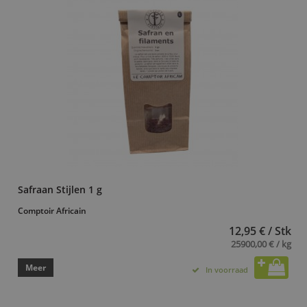
Safraan Stijlen 1 g
Comptoir Africain
12,95 € / Stk
25900,00 € / kg
Meer
In voorraad