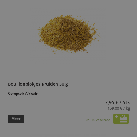
Bouillonblokjes Kruiden 50 g
Comptoir Africain
7,95 € / Stk
159,00 € / kg
Meer
In voorraad