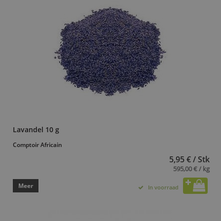
Lavandel 10 g
Comptoir Africain
5,95 € / Stk
595,00 € / kg
Meer
In voorraad