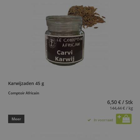
Karwijzaden 45 g
Comptoir Africain
6,50 € / Stk
144,44 € / kg
Meer
In voorraad