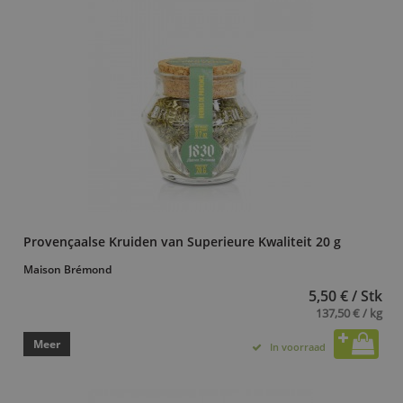
Provençaalse Kruiden van Superieure Kwaliteit 20 g
Maison Brémond
5,50 € / Stk
137,50 € / kg
Meer
In voorraad