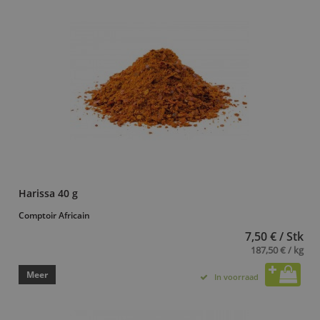
Harissa 40 g
Comptoir Africain
7,50 € / Stk
187,50 € / kg
Meer
In voorraad