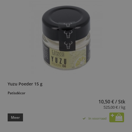
Yuzu Poeder 15 g
Patisdécor
10,50 € / Stk
525,00 € / kg
Meer
In voorraad