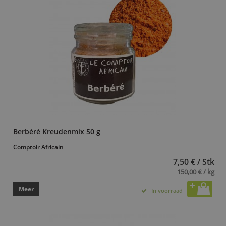
Berbéré Kreudenmix 50 g
Comptoir Africain
7,50 € / Stk
150,00 € / kg
Meer
In voorraad