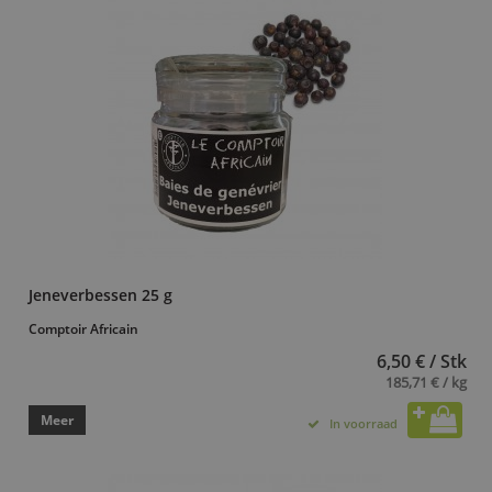
Jeneverbessen 25 g
Comptoir Africain
6,50 € / Stk
185,71 € / kg
Meer
In voorraad