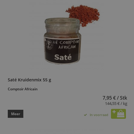
Saté Kruidenmix 55 g
Comptoir Africain
7,95 € / Stk
144,55 € / kg
Meer
In voorraad