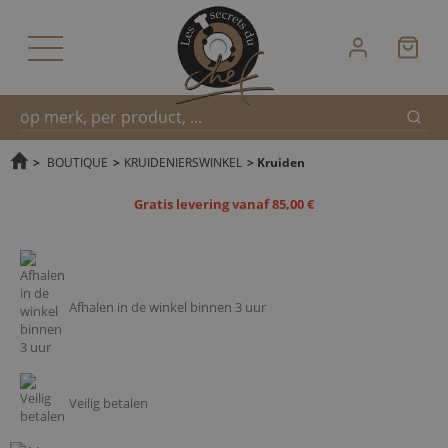
Zoek
Snel
>
BOUTIQUE
>
KRUIDENIERSWINKEL
>
Kruiden
Gratis levering vanaf 85,00 €
zoeken
Afhalen in de winkel binnen 3 uur
Veilig betalen