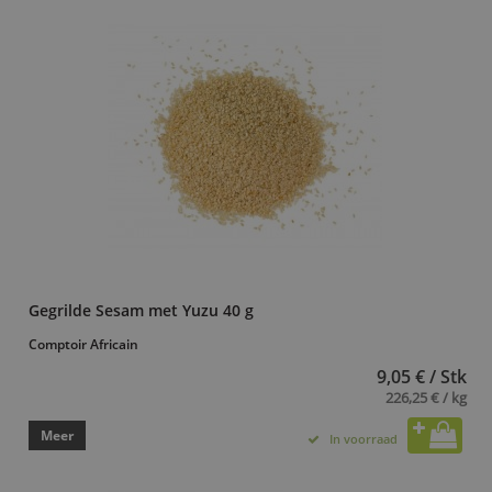
Gegrilde Sesam met Yuzu 40 g
Comptoir Africain
9,05 € / Stk
226,25 € / kg
Meer
In voorraad