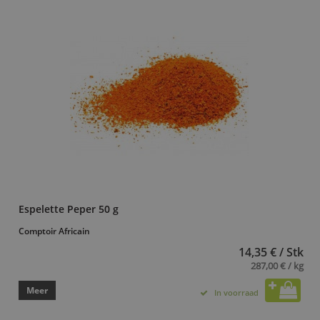
Espelette Peper 50 g
Comptoir Africain
14,35 € / Stk
287,00 € / kg
Meer
In voorraad