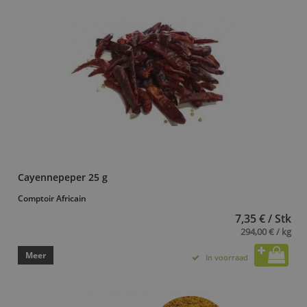
Cayennepeper 25 g
Comptoir Africain
7,35 € / Stk
294,00 € / kg
Meer
In voorraad