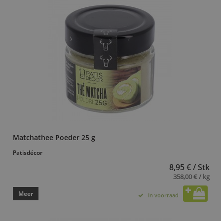
Matchathee Poeder 25 g
Patisdécor
8,95 € / Stk
358,00 € / kg
Meer
In voorraad