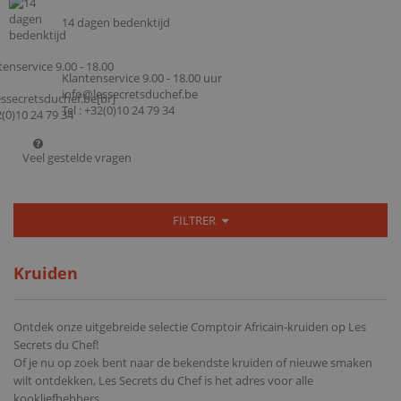
14 dagen bedenktijd
Klantenservice 9.00 - 18.00 uur
info@lessecretsduchef.be
Tel : +32(0)10 24 79 34
Veel gestelde vragen
FILTRER
Kruiden
Ontdek onze uitgebreide selectie Comptoir Africain-kruiden op Les
Secrets du Chef!
Of je nu op zoek bent naar de bekendste kruiden of nieuwe smaken
wilt ontdekken, Les Secrets du Chef is het adres voor alle
kookliefhebbers.