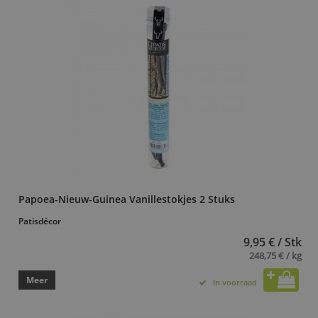
Papoea-Nieuw-Guinea Vanillestokjes 2 Stuks
Patisdécor
9,95 € / Stk
248,75 € / kg
Meer
In voorraad