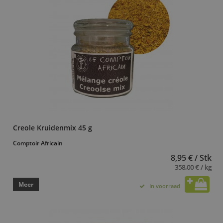
Creole Kruidenmix 45 g
Comptoir Africain
8,95 € / Stk
358,00 € / kg
Meer
In voorraad