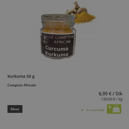
Kurkuma 50 g
Comptoir Africain
6,95 € / Stk
139,00 € / kg
Meer
In voorraad