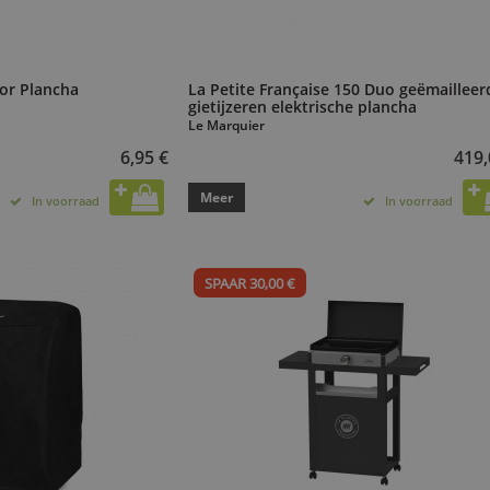
or Plancha
La Petite Française 150 Duo geëmailleer
gietijzeren elektrische plancha
Le Marquier
6,95 €
419,
Meer
In voorraad
In voorraad
SPAAR 30,00 €