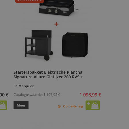
Starterspakket Elektrische Plancha
Signature Allure Gietijzer 260 RVS +
Le Marquier
1 098,99 €
00 €
Cataloguswaarde:
1 197,95 €
Meer
Op bestelling