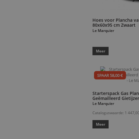
Hoes voor Plancha va
80x60x95 cm Zwaart
Le Marquier
Meer
SPAAR 58,00 €
Starterspack Gas Pla
Geëmailleerd Gietijzer
Le Marquier
Cataloguswaarde:
1 447,0
Meer