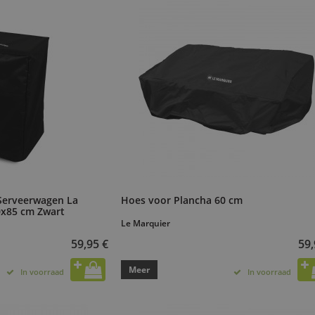
Serveerwagen La
Hoes voor Plancha 60 cm
0x85 cm Zwart
Le Marquier
59,95 €
59,
Meer
In voorraad
In voorraad