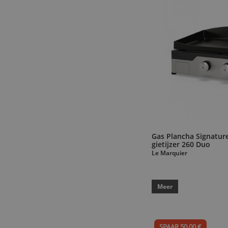
Gas Plancha Signature
gietijzer 260 Duo
Le Marquier
Meer
SPAAR 50,00 €