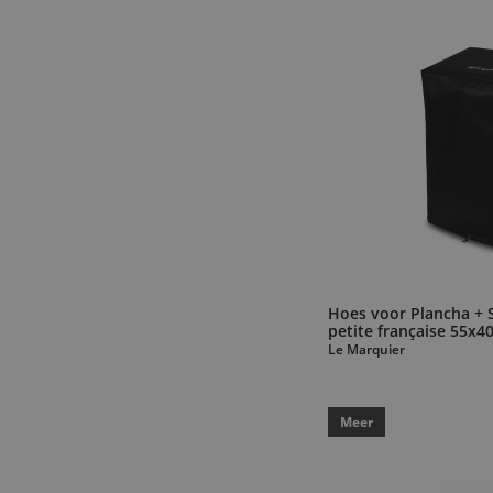
Hoes voor Plancha + 
petite française 55x4
Le Marquier
Meer