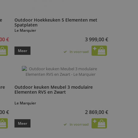
te
Outdoor Hoekkeuken 5 Elementen met
Spatplaten
Le Marquier
00 €
3 999,00 €
Meer
In voorraad
ure
Outdoor keuken Meubel 3 modulaire
Elementen RVS en Zwart
Le Marquier
00 €
2 869,00 €
Meer
In voorraad