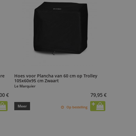
ure
Hoes voor Plancha van 60 cm op Trolley
105x60x95 cm Zwaart
Le Marquier
00 €
79,95 €
Meer
Op bestelling