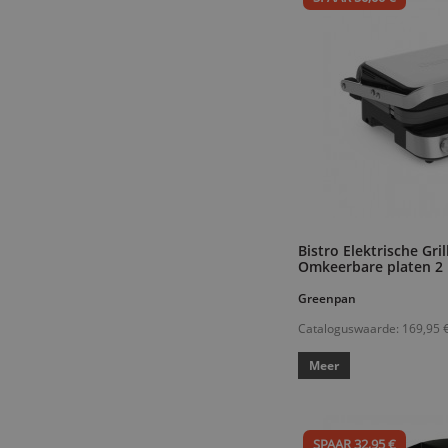
Bistro Elektrische Gri
Omkeerbare platen 2 
Greenpan
Cataloguswaarde:
169,95 
Meer
SPAAR 32,95 €