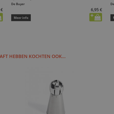
De Buyer
De
 €
6,95 €
Meer info
AFT HEBBEN KOCHTEN OOK...