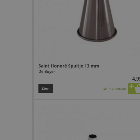
Saint Honoré Spuitje 13 mm
De Buyer
4,9
Zien
In voorraad