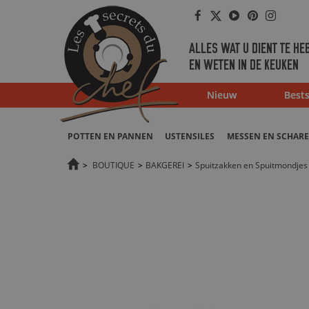
Facebook
Twitter
Youtube
Pinterest
Instag
ALLES WAT U DIENT TE HE
EN WETEN IN DE KEUKEN
Nieuw
Bests
POTTEN EN PANNEN
USTENSILES
MESSEN EN SCHAR
>
BOUTIQUE
>
BAKGEREI
>
Spuitzakken en Spuitmondjes