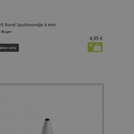
VS Rond Spuitmondje 4 mm
 Buyer
4,95 €
Meer info