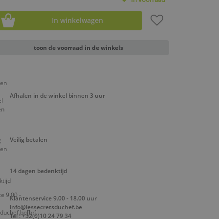
In winkelwagen
toon de voorraad in de winkels
Afhalen in de winkel binnen 3 uur
Veilig betalen
14 dagen bedenktijd
Klantenservice 9.00 - 18.00 uur
info@lessecretsduchef.be
Tel : +32(0)10 24 79 34