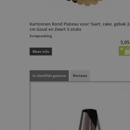
Kartonnen Rond Plateau voor Taart, cake, gebak 2
cm Goud en Zwart 5 stuks
Scrapcooking
5,95
Meer info
In dezelfde gamma
Reviews