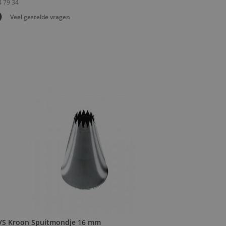
Veel gestelde vragen
VS Kroon Spuitmondje 16 mm