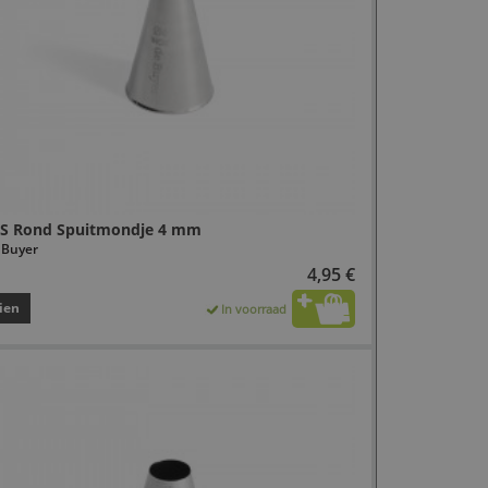
S Rond Spuitmondje 4 mm
 Buyer
4,95 €
ien
In voorraad