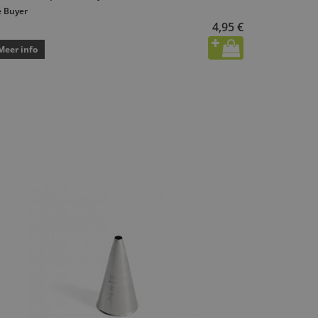
 Buyer
4,95 €
Meer info