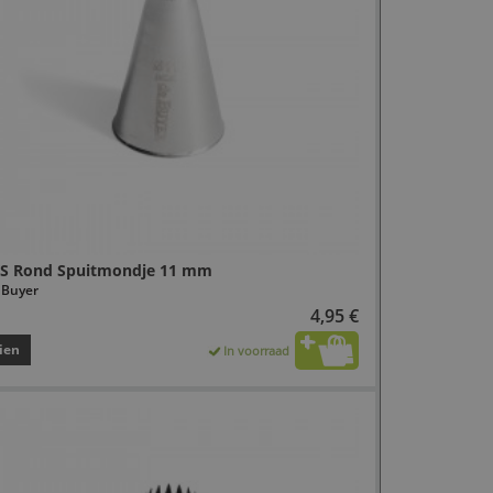
S Rond Spuitmondje 11 mm
 Buyer
4,95 €
ien
In voorraad