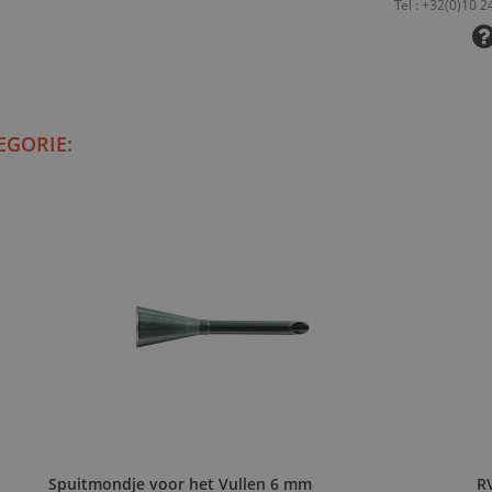
EGORIE:
Spuitmondje voor het Vullen 6 mm
R