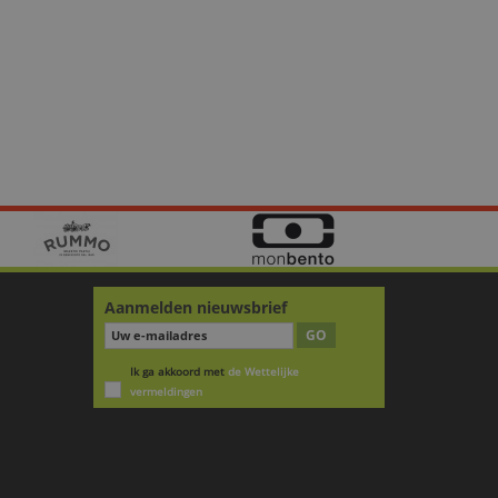
Aanmelden nieuwsbrief
GO
Ik ga akkoord met
de Wettelijke
vermeldingen