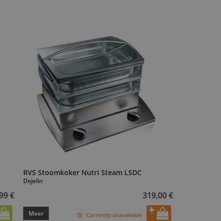
RVS Stoomkoker Nutri Steam LSDC
Dejelin
99 €
319,00 €
Meer
Currently unavailable