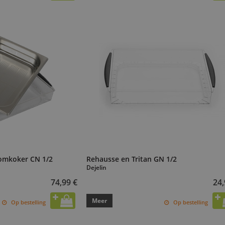
omkoker CN 1/2
Rehausse en Tritan GN 1/2
Dejelin
74,99 €
24,
Meer
Op bestelling
Op bestelling