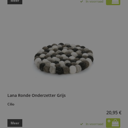
Meer
In voorraad
Lana Ronde Onderzetter Grijs
Cilio
20,95 €
Meer
In voorraad