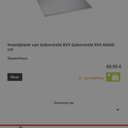
Kneedplank van Geborsteld RVS Geborsteld RVS 60x50
cm
Zassenhaus
69,95 €
Meer
Op bestelling
Sorteren op
--