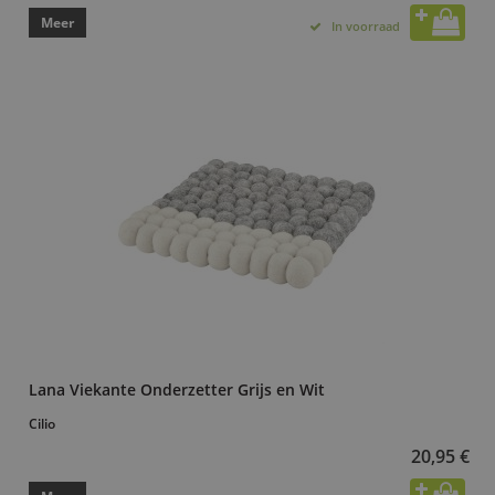
Meer
In voorraad
Lana Viekante Onderzetter Grijs en Wit
Cilio
20,95 €