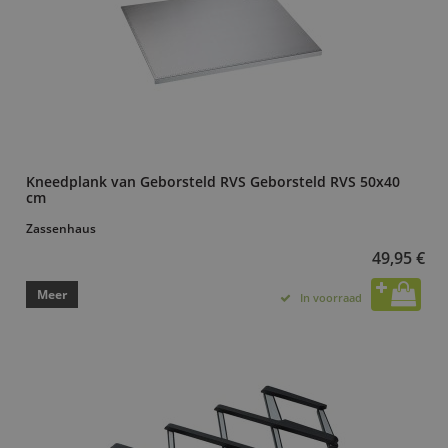
Kneedplank van Geborsteld RVS Geborsteld RVS 50x40
cm
Zassenhaus
49,95 €
Meer
In voorraad