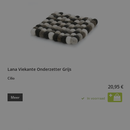
Lana Viekante Onderzetter Grijs
Cilio
20,95 €
Meer
In voorraad