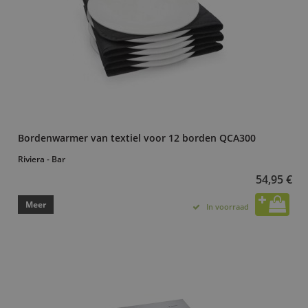
Bordenwarmer van textiel voor 12 borden QCA300
Riviera - Bar
54,95 €
Meer
In voorraad