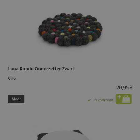
Lana Ronde Onderzetter Zwart
Cilio
20,95 €
Meer
In voorraad