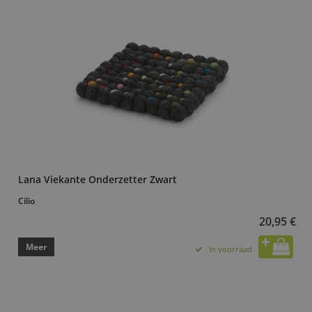
Lana Viekante Onderzetter Zwart
Cilio
20,95 €
Meer
In voorraad