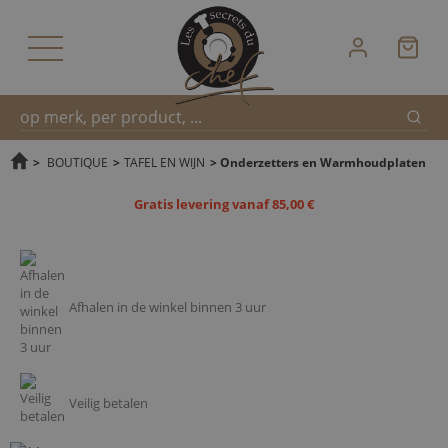
Zoek
Snel
>
BOUTIQUE
>
TAFEL EN WIJN
>
Onderzetters en Warmhoudplaten
Gratis levering vanaf 85,00 €
zoeken
Afhalen in de winkel binnen 3 uur
Veilig betalen