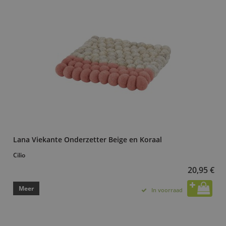
Lana Viekante Onderzetter Beige en Koraal
Cilio
20,95 €
Meer
In voorraad